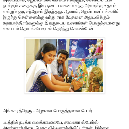
நடக்கும் கதைக்கு இவருடைய வசனம் எந்த அளவுக்கு உதவும்
என்றும் ஒரு சந்தேகம் இருந்தது. ஆனால், தென்மாவட்டங்களில்
இருந்து சென்னைக்கு வந்து நரக வேதனை அனுபவிக்கும்
கதாபாத்திரங்களுக்கு இவருடைய வசனங்கள் பொருத்தமானது
என படம் தொடங்கியவுடன் தெரிந்து கொண்டேன்.
அங்காடித்தெரு - அழகான பொருத்தமான பெயர்.
படத்தில் நடிக்க வைக்காமலேயே, சரவணா ஸ்டோர்ஸ்
அண்ணாச்சியை மெகா வில்லனாக்கிவிட்டார்கள். இல்லை.