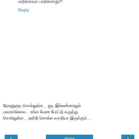
பாதிக்கவும் பாதிக்காது!!!
Reply
தோணுறத சொல்லுங்க... ஐடி இல்லன்னாலும்
பரவாயில்லை... உங்க பேரை போட்டு கருத்து
சொல்லுங்க... நன்றி சொல்ல வசதியா இருக்கும்...
‹
›
Home