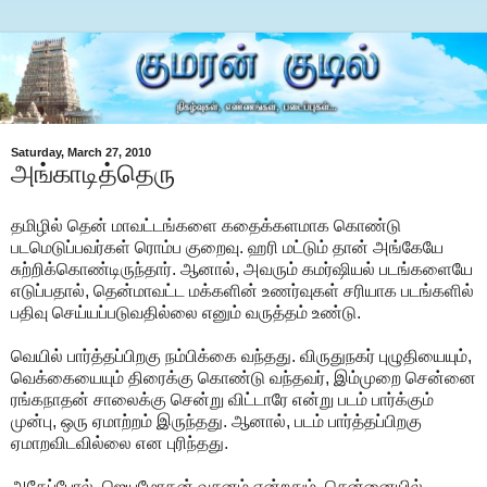
Saturday, March 27, 2010
அங்காடித்தெரு
தமிழில் தென் மாவட்டங்களை கதைக்களமாக கொண்டு
படமெடுப்பவர்கள் ரொம்ப குறைவு. ஹரி மட்டும் தான் அங்கேயே
சுற்றிக்கொண்டிருந்தார். ஆனால், அவரும் கமர்ஷியல் படங்களையே
எடுப்பதால், தென்மாவட்ட மக்களின் உணர்வுகள் சரியாக படங்களில்
பதிவு செய்யப்படுவதில்லை எனும் வருத்தம் உண்டு.
வெயில் பார்த்தப்பிறகு நம்பிக்கை வந்தது. விருதுநகர் புழுதியையும்,
வெக்கையையும் திரைக்கு கொண்டு வந்தவர், இம்முறை சென்னை
ரங்கநாதன் சாலைக்கு சென்று விட்டாரே என்று படம் பார்க்கும்
முன்பு, ஒரு ஏமாற்றம் இருந்தது. ஆனால், படம் பார்த்தப்பிறகு
ஏமாறவிடவில்லை என புரிந்தது.
அதேப்போல், ஜெயமோகன் வசனம் என்றதும், சென்னையில்