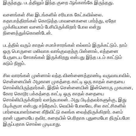
இருந்தது. படத்திலும் இந்த குறை ஆங்காங்கே இருந்தது.
வசனங்கள் சில இடங்களில் சரியாக கேட்கவில்லை.
கதாபாத்திரங்கள் கொடுத்த பாவனைகளை பார்த்து, ஏதோ
முக்கியமான வசனம் பேசியிருக்கிறார் போல என்று
நினைத்துக்கொண்டேன்.
படத்தில் வரும் காதல் சமாச்சாரங்கள் எல்லாம் இருக்கட்டும். நாம்
ஒரு பொருளை மலிவாக வாங்குவதற்கு பின்னால், எத்தனை
பேருடைய சோகங்கள் இருக்கிறது என்பது இந்த படம் காட்டும்
சுடும் நிஜம்.
சில வாரங்கள் முன்னால் வந்த விண்ணைத்தாண்டி வருவாயாவில்,
சென்னையின் அழகான முகத்தை காட்டி ஒரு காதல் கதையை
சொல்லியிருந்தார்கள். இதில் சென்னையின் இன்னொரு முகமான,
கோர கொடூர பக்கத்தை காட்டி ஒரு காதல் கதையை
சொல்லியிருக்கிறார் வசந்தபாலன். அது பிடித்தவர்களுக்கு, இது
பிடிக்குமா என்பது சந்தேகம். வெயில் போலவே, சில காட்சிகளில்
பார்வையாளர்களை கீறிவிட்டு கலங்க வைத்திருக்கிறார். களம்
தான் புதுமையே தவிர, கதையில் பெரிதாக புதுமையோ திருப்பமோ
இருப்பதாக சொல்ல முடியாது.