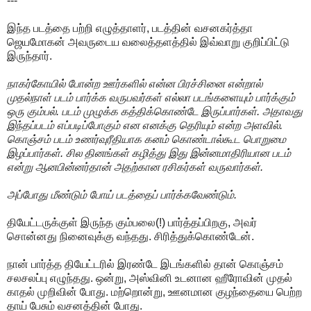
---
இந்த படத்தை பற்றி எழுத்தாளர், படத்தின் வசனகர்த்தா
ஜெயமோகன் அவருடைய வலைத்தளத்தில் இவ்வாறு குறிப்பிட்டு
இருந்தார்.
நாகர்கோயில் போன்ற ஊர்களில் என்ன பிரச்சினை என்றால்
முதல்நாள் படம் பார்க்க வருபவர்கள் எல்லா படங்களையும் பார்க்கும்
ஒரு கும்பல். படம் முழுக்க கத்திக்கொண்டே இருப்பார்கள். அதாவது
இந்தப்படம் எப்படிப்போகும் என எனக்கு தெரியும் என்ற அளவில்.
கொஞ்சம் படம் உணர்வுரீதியாக கனம் கொண்டால்கூட பொறுமை
இழப்பார்கள். சில தினங்கள் கழித்து இது இன்னமாதிரியான படம்
என்று ஆனபின்னர்தான் அதற்கான ரசிகர்கள் வருவார்கள்.
அப்போது மீண்டும் போய் படத்தைப் பார்க்கவேண்டும்.
தியேட்டருக்குள் இருந்த கும்பலை(!) பார்த்தப்பிறகு, அவர்
சொன்னது நினைவுக்கு வந்தது. சிரித்துக்கொண்டேன்.
நான் பார்த்த தியேட்டரில் இரண்டே இடங்களில் தான் கொஞ்சம்
சலசலப்பு எழுந்தது. ஒன்று, அஸ்வினி உடனான ஹீரோவின் முதல்
காதல் முறிவின் போது. மற்றொன்று, ஊனமான குழந்தையை பெற்ற
தாய் பேசும் வசனத்தின் போது.