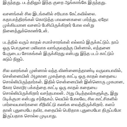
இருந்தது. படத்திலும் இந்த குறை ஆங்காங்கே இருந்தது.
வசனங்கள் சில இடங்களில் சரியாக கேட்கவில்லை.
கதாபாத்திரங்கள் கொடுத்த பாவனைகளை பார்த்து, ஏதோ
முக்கியமான வசனம் பேசியிருக்கிறார் போல என்று
நினைத்துக்கொண்டேன்.
படத்தில் வரும் காதல் சமாச்சாரங்கள் எல்லாம் இருக்கட்டும். நாம்
ஒரு பொருளை மலிவாக வாங்குவதற்கு பின்னால், எத்தனை
பேருடைய சோகங்கள் இருக்கிறது என்பது இந்த படம் காட்டும்
சுடும் நிஜம்.
சில வாரங்கள் முன்னால் வந்த விண்ணைத்தாண்டி வருவாயாவில்,
சென்னையின் அழகான முகத்தை காட்டி ஒரு காதல் கதையை
சொல்லியிருந்தார்கள். இதில் சென்னையின் இன்னொரு முகமான,
கோர கொடூர பக்கத்தை காட்டி ஒரு காதல் கதையை
சொல்லியிருக்கிறார் வசந்தபாலன். அது பிடித்தவர்களுக்கு, இது
பிடிக்குமா என்பது சந்தேகம். வெயில் போலவே, சில காட்சிகளில்
பார்வையாளர்களை கீறிவிட்டு கலங்க வைத்திருக்கிறார். களம்
தான் புதுமையே தவிர, கதையில் பெரிதாக புதுமையோ திருப்பமோ
இருப்பதாக சொல்ல முடியாது.