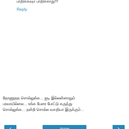
பாதிக்கவும் பாதிக்காது!!!
Reply
தோணுறத சொல்லுங்க... ஐடி இல்லன்னாலும்
பரவாயில்லை... உங்க பேரை போட்டு கருத்து
சொல்லுங்க... நன்றி சொல்ல வசதியா இருக்கும்...
‹
›
Home