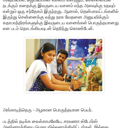
நடக்கும் கதைக்கு இவருடைய வசனம் எந்த அளவுக்கு உதவும்
என்றும் ஒரு சந்தேகம் இருந்தது. ஆனால், தென்மாவட்டங்களில்
இருந்து சென்னைக்கு வந்து நரக வேதனை அனுபவிக்கும்
கதாபாத்திரங்களுக்கு இவருடைய வசனங்கள் பொருத்தமானது
என படம் தொடங்கியவுடன் தெரிந்து கொண்டேன்.
அங்காடித்தெரு - அழகான பொருத்தமான பெயர்.
படத்தில் நடிக்க வைக்காமலேயே, சரவணா ஸ்டோர்ஸ்
அண்ணாச்சியை மெகா வில்லனாக்கிவிட்டார்கள். இல்லை.