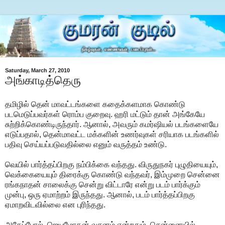
Saturday, March 27, 2010
அங்காடித்தெரு
தமிழில் தென் மாவட்டங்களை கதைக்களமாக கொண்டு
படமெடுப்பவர்கள் ரொம்ப குறைவு. ஹரி மட்டும் தான் அங்கேயே
சுற்றிக்கொண்டிருந்தார். ஆனால், அவரும் கமர்ஷியல் படங்களையே
எடுப்பதால், தென்மாவட்ட மக்களின் உணர்வுகள் சரியாக படங்களில்
பதிவு செய்யப்படுவதில்லை எனும் வருத்தம் உண்டு.
வெயில் பார்த்தப்பிறகு நம்பிக்கை வந்தது. விருதுநகர் புழுதியையும்,
வெக்கையையும் திரைக்கு கொண்டு வந்தவர், இம்முறை சென்னை
ரங்கநாதன் சாலைக்கு சென்று விட்டாரே என்று படம் பார்க்கும்
முன்பு, ஒரு ஏமாற்றம் இருந்தது. ஆனால், படம் பார்த்தப்பிறகு
ஏமாறவிடவில்லை என புரிந்தது.
அதேப்போல், ஜெயமோகன் வசனம் என்றதும், சென்னையில்