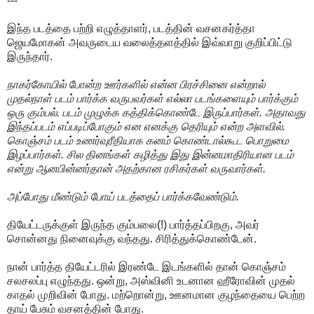
---
இந்த படத்தை பற்றி எழுத்தாளர், படத்தின் வசனகர்த்தா
ஜெயமோகன் அவருடைய வலைத்தளத்தில் இவ்வாறு குறிப்பிட்டு
இருந்தார்.
நாகர்கோயில் போன்ற ஊர்களில் என்ன பிரச்சினை என்றால்
முதல்நாள் படம் பார்க்க வருபவர்கள் எல்லா படங்களையும் பார்க்கும்
ஒரு கும்பல். படம் முழுக்க கத்திக்கொண்டே இருப்பார்கள். அதாவது
இந்தப்படம் எப்படிப்போகும் என எனக்கு தெரியும் என்ற அளவில்.
கொஞ்சம் படம் உணர்வுரீதியாக கனம் கொண்டால்கூட பொறுமை
இழப்பார்கள். சில தினங்கள் கழித்து இது இன்னமாதிரியான படம்
என்று ஆனபின்னர்தான் அதற்கான ரசிகர்கள் வருவார்கள்.
அப்போது மீண்டும் போய் படத்தைப் பார்க்கவேண்டும்.
தியேட்டருக்குள் இருந்த கும்பலை(!) பார்த்தப்பிறகு, அவர்
சொன்னது நினைவுக்கு வந்தது. சிரித்துக்கொண்டேன்.
நான் பார்த்த தியேட்டரில் இரண்டே இடங்களில் தான் கொஞ்சம்
சலசலப்பு எழுந்தது. ஒன்று, அஸ்வினி உடனான ஹீரோவின் முதல்
காதல் முறிவின் போது. மற்றொன்று, ஊனமான குழந்தையை பெற்ற
தாய் பேசும் வசனத்தின் போது.