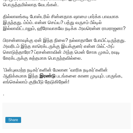
பொருத்தமில்லாத வேடங்கள்.
தில்லாலங்கடி போஸ்டரில் சின்னதாக ஷாமை பார்க்க பாவமாக
இருந்தது. ம்ம்ம். என்ன செய்ய? பத்து வருசம் பீல்டில்
இல்லாவிட்டாலும், ஹீரோவாகவே நடிக்க அவரென்ன ராமராஜனா?
பிரசன்னாவுக்கு ஏன் இந்த நிலை? நல்லாதானே போயிட்டிருந்தது.
அவரிடம் இந்த காரெக்டருக்கு இயக்குனர் என்ன பில்ட்-அப்
கொடுத்தாரோ? ப்ரசன்னாவின் அந்த மென் சோக முகம், ரவுடி
கேரக்டருக்கு சுத்தமாக பொருந்தவில்லை.
’பின்புலமற்ற நடிகர்’களின் மேலான ’வாரிசு நடிகர்’களின்
ஆதிக்கமாக இந்த
இரண்டு
படங்களை காண முடியும். பாருங்க,
எங்கெல்லாம் குறியீடு தேடுகிறேன்!
.
Share