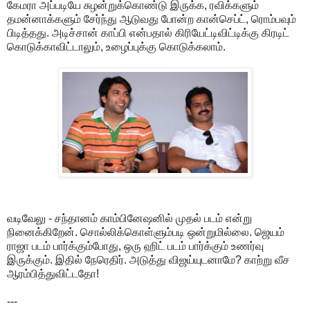
கேமரா அப்படியே சுழன்றுக்கொண்டு இருக்க, ரவிக்களும்
தமன்னாக்களும் சேர்ந்து ஆடுவது போன்ற கான்செப்ட், ரொம்பவும்
பிடித்தது. அடிச்சான் காப்பி என்பதால் கிரியேட்டிவிட்டிக்கு கிரடிட்
கொடுக்காவிட்டாலும், உழைப்புக்கு கொடுக்கலாம்.
வடிவேலு - சந்தானம் காம்பினேஷனில் முதல் படம் என்று
நினைக்கிறேன். சொல்லிக்கொள்ளும்படி ஒன்றுமில்லை. ஜெயம்
ராஜா படம் பார்க்கும்போது, ஒரு ஹிட் படம் பார்க்கும் உணர்வு
இருக்கும். இதில் நேரெதிர். அடுத்து விஜய்யுடனாமே? காற்று வீச
ஆரம்பித்துவிட்டதோ!
---