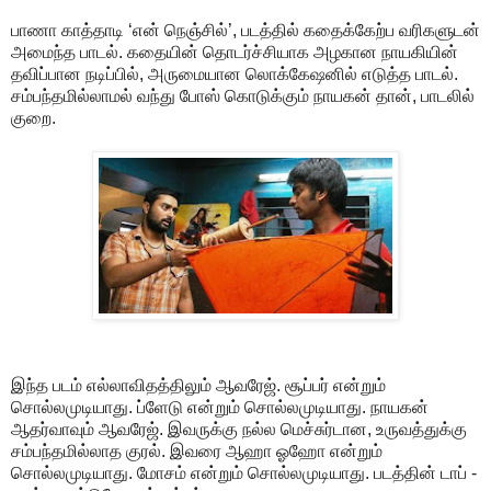
பாணா காத்தாடி ‘என் நெஞ்சில்’, படத்தில் கதைக்கேற்ப வரிகளுடன்
அமைந்த பாடல். கதையின் தொடர்ச்சியாக அழகான நாயகியின்
தவிப்பான நடிப்பில், அருமையான லொக்கேஷனில் எடுத்த பாடல்.
சம்பந்தமில்லாமல் வந்து போஸ் கொடுக்கும் நாயகன் தான், பாடலில்
குறை.
இந்த படம் எல்லாவிதத்திலும் ஆவரேஜ். சூப்பர் என்றும்
சொல்லமுடியாது. ப்ளேடு என்றும் சொல்லமுடியாது. நாயகன்
ஆதர்வாவும் ஆவரேஜ். இவருக்கு நல்ல மெச்சுர்டான, உருவத்துக்கு
சம்பந்தமில்லாத குரல். இவரை ஆஹா ஓஹோ என்றும்
சொல்லமுடியாது. மோசம் என்றும் சொல்லமுடியாது. படத்தின் டாப் -