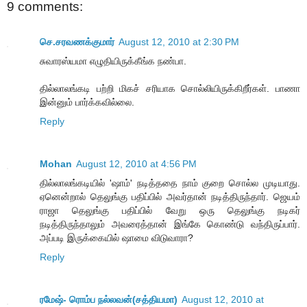
9 comments:
செ.சரவணக்குமார்
August 12, 2010 at 2:30 PM
சுவாரஸ்யமா எழுதியிருக்கீங்க நண்பா.
தில்லாலங்கடி பற்றி மிகச் சரியாக சொல்லியிருக்கிறீர்கள். பாணா
இன்னும் பார்க்கவில்லை.
Reply
Mohan
August 12, 2010 at 4:56 PM
தில்லாலங்கடியில் 'ஷாம்' நடித்ததை நாம் குறை சொல்ல முடியாது.
ஏனென்றால் தெலுங்கு பதிப்பில் அவர்தான் நடித்திருந்தார். ஜெயம்
ராஜா தெலுங்கு பதிப்பில் வேறு ஒரு தெலுங்கு நடிகர்
நடித்திருந்தாலும் அவரைத்தான் இங்கே கொண்டு வந்திருப்பார்.
அப்படி இருக்கையில் ஷாமை விடுவாரா?
Reply
ரமேஷ்- ரொம்ப நல்லவன்(சத்தியமா)
August 12, 2010 at