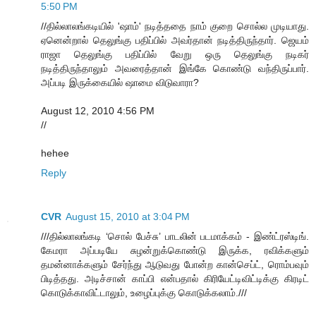
5:50 PM
//தில்லாலங்கடியில் 'ஷாம்' நடித்ததை நாம் குறை சொல்ல முடியாது.
ஏனென்றால் தெலுங்கு பதிப்பில் அவர்தான் நடித்திருந்தார். ஜெயம்
ராஜா தெலுங்கு பதிப்பில் வேறு ஒரு தெலுங்கு நடிகர்
நடித்திருந்தாலும் அவரைத்தான் இங்கே கொண்டு வந்திருப்பார்.
அப்படி இருக்கையில் ஷாமை விடுவாரா?
August 12, 2010 4:56 PM
//
hehee
Reply
CVR
August 15, 2010 at 3:04 PM
///தில்லாலங்கடி ‘சொல் பேச்சு’ பாடலின் படமாக்கம் - இண்ட்ரஸ்டிங்.
கேமரா அப்படியே சுழன்றுக்கொண்டு இருக்க, ரவிக்களும்
தமன்னாக்களும் சேர்ந்து ஆடுவது போன்ற கான்செப்ட், ரொம்பவும்
பிடித்தது. அடிச்சான் காப்பி என்பதால் கிரியேட்டிவிட்டிக்கு கிரடிட்
கொடுக்காவிட்டாலும், உழைப்புக்கு கொடுக்கலாம்.///