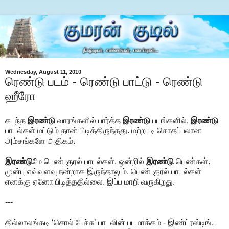
Wednesday, August 11, 2010
ரெண்டு படம் - ரெண்டு பாட்டு - ரெண்டு
ஹீரோ
கடந்த
இரண்டு
வாரங்களில் பார்த்த
இரண்டு
படங்களில்,
இரண்டு
பாடல்கள் மட்டும் தான் பிடித்திருந்தது. மற்றபடி சொதப்பலான
அம்சங்களே அதிகம்.
இரண்டு
மே பெண் குரல் பாடல்கள். ஒன்றில்
இரண்டு
பெண்கள்.
முன்பு எவ்வளவு நன்றாக இருந்தாலும், பெண் குரல் பாடல்கள்
எனக்கு ஏனோ பிடித்ததில்லை. இப்ப மாறி வருகிறது.
---
தில்லாலங்கடி ‘சொல் பேச்சு’ பாடலின் படமாக்கம் - இண்ட்ரஸ்டிங்.