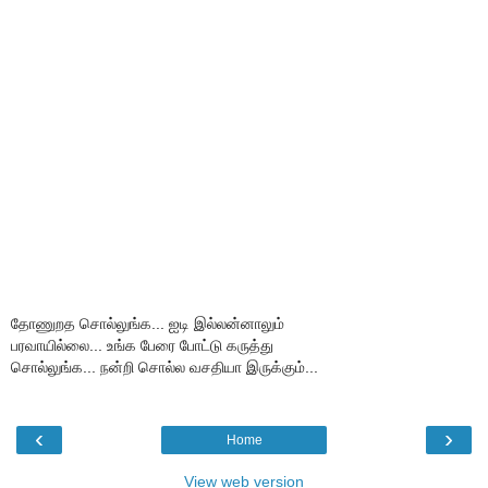
தோணுறத சொல்லுங்க... ஐடி இல்லன்னாலும்
பரவாயில்லை... உங்க பேரை போட்டு கருத்து
சொல்லுங்க... நன்றி சொல்ல வசதியா இருக்கும்...
‹
›
Home
View web version