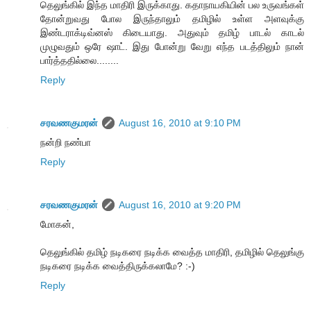
தெலுங்கில் இந்த மாதிரி இருக்காது. கதாநாயகியின் பல உருவங்கள்
தோன்றுவது போல இருந்தாலும் தமிழில் உள்ள அளவுக்கு
இண்டராக்டிவ்னஸ் கிடையாது. அதுவும் தமிழ் பாடல் காடல்
முழுவதும் ஒரே ஷாட். இது போன்று வேறு எந்த படத்திலும் நான்
பார்த்ததில்லை........
Reply
சரவணகுமரன்
August 16, 2010 at 9:10 PM
நன்றி நண்பா
Reply
சரவணகுமரன்
August 16, 2010 at 9:20 PM
மோகன்,
தெலுங்கில் தமிழ் நடிகரை நடிக்க வைத்த மாதிரி, தமிழில் தெலுங்கு
நடிகரை நடிக்க வைத்திருக்கலாமே? :-)
Reply