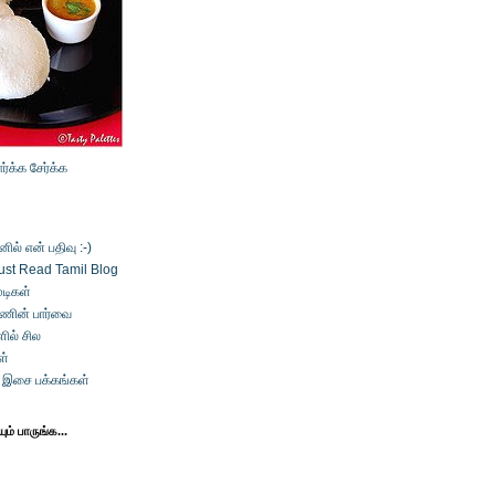
ார்க்க
சேர்க்க
ல் என் பதிவு :-)
ust Read Tamil Blog
டிகள்
்ணின் பார்வை
ில் சில
ள்
் இசை பக்கங்கள்
ம் பாருங்க...