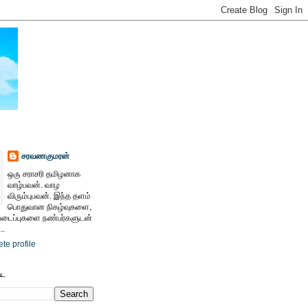
சரவணகுமரன்
ஒரு சராசரி தமிழனாக
வாழ்பவன். வாழ
விரும்புபவன். இந்த தளம்
பொதுவான நிகழ்வுகளை,
ைப்புகளை நண்பர்களுடன்
..
te profile
ேட