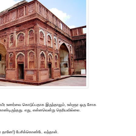
்பீர உணர்வை கொடுப்பதாக இருந்தாலும், உள்ளூர ஒரு சோக
ொண்டிருந்தது. எது, என்னவென்று தெரியவில்லை.
ன் தானே!) பேசிக்கொண்டே வந்தான்.