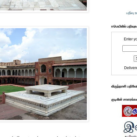
பதிவு 
ஈமெயிலில் பதிவு
Enter y
Deliver
விருந்தாளி பதிவே
குடிலின் சாளரங்க