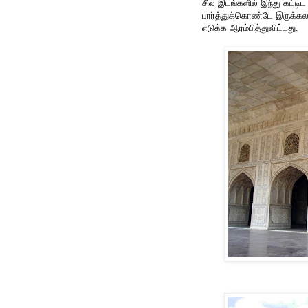
சில இடங்களில் இந்து கட்டிட
பார்த்துக்கொண்டே இருக்கலாம
எடுக்க ஆரம்பித்துவிட்டது.