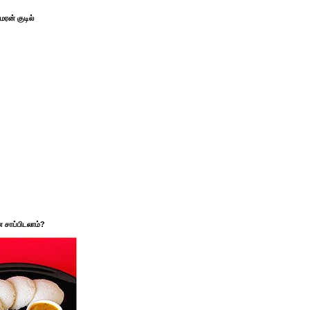
ரன் குடில்
சாப்பிடலாம்?