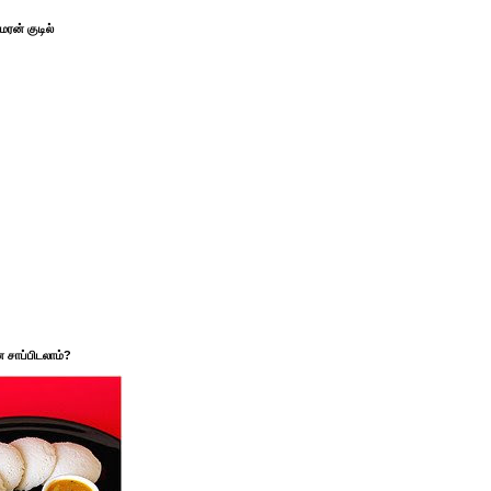
ரன் குடில்
சாப்பிடலாம்?