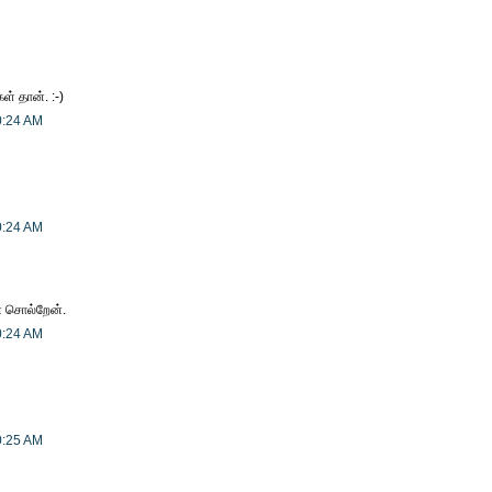
் தான். :-)
0:24 AM
0:24 AM
் சொல்றேன்.
0:24 AM
0:25 AM