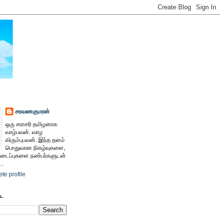
சரவணகுமரன்
ஒரு சராசரி தமிழனாக
வாழ்பவன். வாழ
விரும்புபவன். இந்த தளம்
பொதுவான நிகழ்வுகளை,
ைப்புகளை நண்பர்களுடன்
..
te profile
ேட