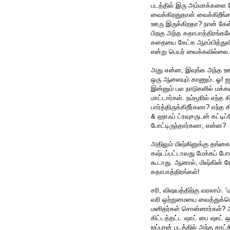
படத்தில் இரு அம்மாக்களை தே
வைக்கிறதுதான் வைக்கிறீங்க
ஊரு இருக்கிறதா? நான் கேள
பிறகு அந்த கதாபாத்திரங்க
கதையை கேட்க ஆரம்பித்துவ
என்று பெயர் வைக்கவில்லை.
அது என்ன, இவுங்க அந்த ஊர
ஒரு ஆளையும் காணும். ஓ! ஜப
இன்னும் பல நாடுகளில் மக்கள
மாட்டார்கள். நம்மூரில் எந்த
பார்த்திருக்கிறீர்களா? எந்
& ஹாஃப் ட்ரவுசருடன் கட்டிப்
போட்டிருந்தார்களா, என்ன?
அதிலும் மிஷ்கினுக்கு தங்க
கஷ்டப்பட்டாவது மேக்கப் போ
கூடாது. ஆனால், மிஷ்கின் 
கதாபாத்திரங்கள்!
சரி, விஷயத்திற்கு வரலாம்.
வரி ஒற்றுமையை வைத்துக்கொ
மனிதர்கள் சொன்னார்கள்? அ
கிட்டத்தட்ட ஷாட் பை ஷாட் ஒ
ஐப்பான் படத்தில் அந்த காட்ச