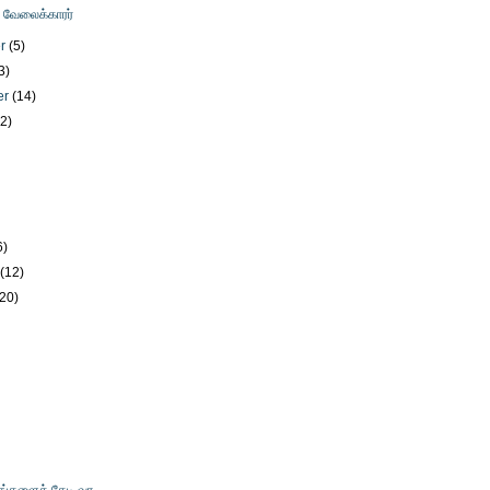
ு வேலைக்காரர்
er
(5)
3)
er
(14)
12)
)
6)
y
(12)
(20)