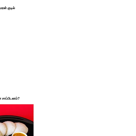
ரன் குடில்
சாப்பிடலாம்?