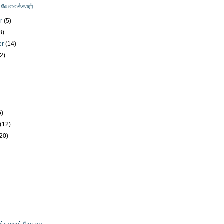
ு வேலைக்காரர்
er
(5)
3)
er
(14)
12)
)
6)
y
(12)
(20)