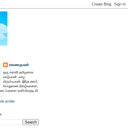
சரவணகுமரன்
ஒரு சராசரி தமிழனாக
வாழ்பவன். வாழ
விரும்புபவன். இந்த தளம்
பொதுவான நிகழ்வுகளை,
ைப்புகளை நண்பர்களுடன்
..
te profile
ேட