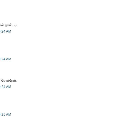
் தான். :-)
0:24 AM
0:24 AM
் சொல்றேன்.
0:24 AM
0:25 AM