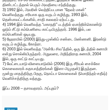
திண்டாட்டத்தால் பெரும் அவதியை சந்தித்தது.
3) 1992 இல், அவரின் வெற்றிப்படமான “தேவர் மகன்”
வெளிவந்தது. சரியாக ஒரு வருடம் கழித்து, 1993 இல்,
தென்மாவட்டங்களில், சாதி கலவரம் ஏற்பட்டது.
4) 1994 இல் வெளிவந்த “மகாநதி” படத்தில் ஏமாற்றிக்கொண்டு
ஒடும் சீட்டு கம்பெனியை காட்டியிருந்தார். 1996 இல், பல
கம்பெனிகள் ஒடியது.
5) ஹேராமில் (2000) இந்து-முஸ்லிம் சண்டை பிண்ணனி. இரண்டு
வருடம் கழித்து, கோத்ரா.
6) 2003 இல் வெளிவந்த “அன்பே சிவ”த்தில், ஒரு இடத்தில் சுனாமி
என்று சொல்லியிருந்தார். அதுவரை, அறிந்திராத சுனாமி, 2004
இல், ஒரு காட்டு காட்டியது.
7) வேட்டையாடு-விளையாடுவில் (2006) இரு சீரியல் சைக்கோ
கொலைகாரக் கதாபாத்திரங்கள் (இளா-அமுதன்) இருந்தன.
மூன்று மாதத்திற்கு பிறகு, நொய்டா கொலைகள் (மொநிந்தர்-சதீஷ்)
வெளிச்சத்திற்கு வந்தது.
இப்ப 2008 – தசாவதாரம். அப்புறம்?
Share