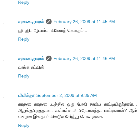
Reply
சரவணகுமரன்
February 26, 2009 at 11:45 PM
ஹி ஹி.. ஆமாம்... வினோத் கௌதம்...
Reply
சரவணகுமரன்
February 26, 2009 at 11:46 PM
வாங்க எட்வின்
Reply
விவிக்தா
September 2, 2009 at 9:35 AM
காதலா காதலா படத்தில ஒரு போலி சாமிய காட்டியிருந்தாரே...
அதுக்குபிறகுதானா கள்ளச்சாமி பிரேமானந்தா மாட்டினான்? ஆம்
என்றால் இதையும் லிஸ்டுல சேர்த்து கொள்ளுங்க...
Reply