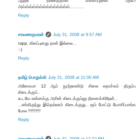
ஆஹா நல்லாத்தான் கெளப்புறீங்க பீதிய!
அவ்வ்வ்வ்வ்வ்வ்வ்வ்வ்வ்வ்வ்வ்............
Reply
சரவணகுமரன்
July 31, 2008 at 9:57 AM
rapp, கிளப்புனது நான் இல்லை...
:-)
Reply
தமிழ் பொறுக்கி
July 31, 2008 at 11:00 AM
அனேகமா 12 ஆம் நூற்றாண்டு சிலை எதாச்சும் திரும்ப
கிடைக்கும்..
கூடவே என்னக்கு அசின் கிடைக்கும்னு நினைக்கிறேன்...
...எங்கிருந்து இதெல்லாம் கிடைக்குது.. ரூம் போட்டு யோசிப்பாங்க
போல !!!!!!!!!!
Reply
சரவணகுமரன்
July 31, 2008 at 12:22 PM