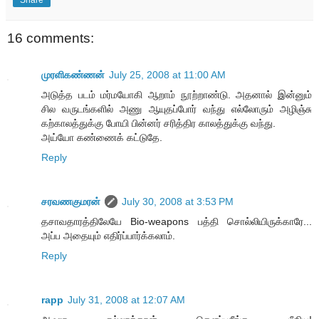
16 comments:
முரளிகண்ணன்
July 25, 2008 at 11:00 AM
அடுத்த படம் மர்மயோகி ஆறாம் நூற்றாண்டு. அதனால் இன்னும்
சில வருடங்களில் அணு ஆயுதப்போர் வந்து எல்லோரும் அழிஞ்சு
கற்காலத்துக்கு போயி பின்னர் சரித்திர காலத்துக்கு வந்து.
அய்யோ கண்ணைக் கட்டுதே.
Reply
சரவணகுமரன்
July 30, 2008 at 3:53 PM
தசாவதாரத்திலேயே Bio-weapons பத்தி சொல்லியிருக்காரே...
அப்ப அதையும் எதிர்ப்பார்க்கலாம்.
Reply
rapp
July 31, 2008 at 12:07 AM