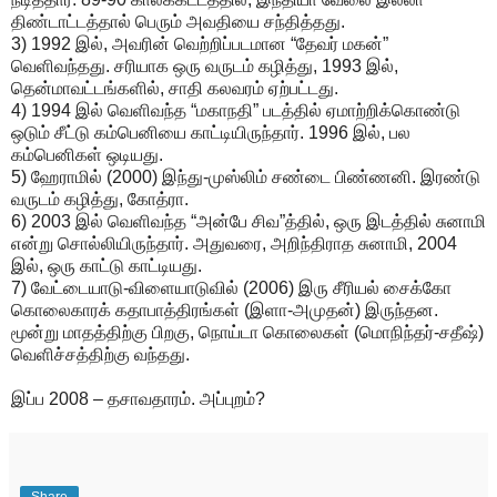
திண்டாட்டத்தால் பெரும் அவதியை சந்தித்தது.
3) 1992 இல், அவரின் வெற்றிப்படமான “தேவர் மகன்”
வெளிவந்தது. சரியாக ஒரு வருடம் கழித்து, 1993 இல்,
தென்மாவட்டங்களில், சாதி கலவரம் ஏற்பட்டது.
4) 1994 இல் வெளிவந்த “மகாநதி” படத்தில் ஏமாற்றிக்கொண்டு
ஒடும் சீட்டு கம்பெனியை காட்டியிருந்தார். 1996 இல், பல
கம்பெனிகள் ஒடியது.
5) ஹேராமில் (2000) இந்து-முஸ்லிம் சண்டை பிண்ணனி. இரண்டு
வருடம் கழித்து, கோத்ரா.
6) 2003 இல் வெளிவந்த “அன்பே சிவ”த்தில், ஒரு இடத்தில் சுனாமி
என்று சொல்லியிருந்தார். அதுவரை, அறிந்திராத சுனாமி, 2004
இல், ஒரு காட்டு காட்டியது.
7) வேட்டையாடு-விளையாடுவில் (2006) இரு சீரியல் சைக்கோ
கொலைகாரக் கதாபாத்திரங்கள் (இளா-அமுதன்) இருந்தன.
மூன்று மாதத்திற்கு பிறகு, நொய்டா கொலைகள் (மொநிந்தர்-சதீஷ்)
வெளிச்சத்திற்கு வந்தது.
இப்ப 2008 – தசாவதாரம். அப்புறம்?
Share