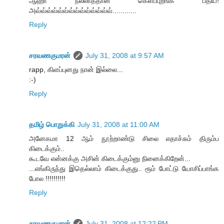
ஆஹா நல்லாத்தான் கெளப்புறீங்க பீதிய!
அவ்வ்வ்வ்வ்வ்வ்வ்வ்வ்வ்வ்வ்வ்............
Reply
சரவணகுமரன்
July 31, 2008 at 9:57 AM
rapp, கிளப்புனது நான் இல்லை...
:-)
Reply
தமிழ் பொறுக்கி
July 31, 2008 at 11:00 AM
அனேகமா 12 ஆம் நூற்றாண்டு சிலை எதாச்சும் திரும்ப
கிடைக்கும்..
கூடவே என்னக்கு அசின் கிடைக்கும்னு நினைக்கிறேன்...
...எங்கிருந்து இதெல்லாம் கிடைக்குது.. ரூம் போட்டு யோசிப்பாங்க
போல !!!!!!!!!!
Reply
சரவணகுமரன்
July 31, 2008 at 12:22 PM