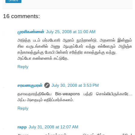
16 comments:
முரளிகண்ணன்
July 25, 2008 at 11:00 AM
அடுத்த படம் மர்மயோகி ஆறாம் நூற்றாண்டு. அதனால் இன்னும்
சில வருடங்களில் அணு ஆயுதப்போர் வந்து எல்லோரும் அழிஞ்சு
கற்காலத்துக்கு போயி பின்னர் சரித்திர காலத்துக்கு வந்து.
அய்யோ கண்ணைக் கட்டுதே.
Reply
சரவணகுமரன்
July 30, 2008 at 3:53 PM
தசாவதாரத்திலேயே Bio-weapons பத்தி சொல்லியிருக்காரே...
அப்ப அதையும் எதிர்ப்பார்க்கலாம்.
Reply
rapp
July 31, 2008 at 12:07 AM