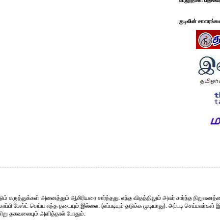
விருந்தாளி பதிவே
குடிலின் சாளரங்க
ும் கருத்துக்கள் அனைத்தும் ஆசிரியரை சார்ந்தது. எந்த விதத்திலும் அவர் சார்ந்த நிறுவனத்த
்பி பேஸ்ட் செய்ய எந்த தடையும் இல்லை. (எப்படியும் தடுக்க முடியாது). அப்படி செய்பவர்கள் 
சிறு தகவலையும் அளித்தால் போதும்.