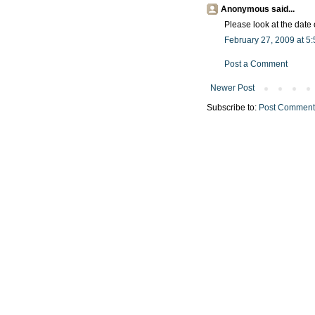
Anonymous said...
Please look at the date 
February 27, 2009 at 5
Post a Comment
Newer Post
Subscribe to:
Post Comment