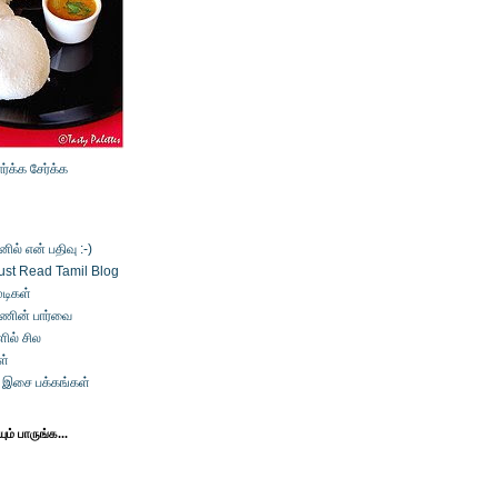
ார்க்க
சேர்க்க
ல் என் பதிவு :-)
ust Read Tamil Blog
டிகள்
்ணின் பார்வை
ில் சில
ள்
் இசை பக்கங்கள்
ம் பாருங்க...