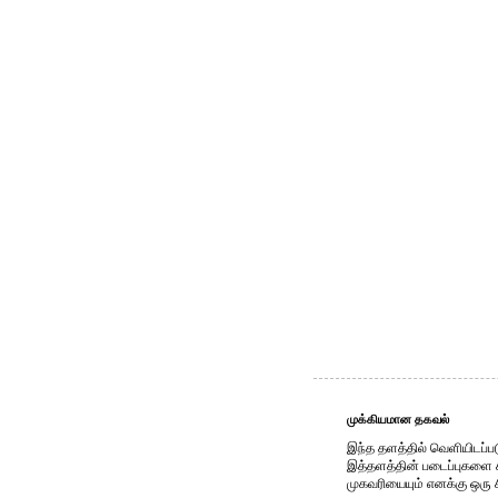
முக்கியமான தகவல்
இந்த தளத்தில் வெளியிடப்பட
இத்தளத்தின் படைப்புகளை காப
முகவரியையும் எனக்கு ஒரு 