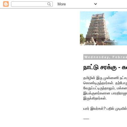
Wednesday, Februa
நாட்டு சரக்கு 
தமிழின் இரு முன்னணி நட்ச
கொண்டிருந்தார்கள். தற்போது 
வேறுப்பட்டிருந்தாலும், மக்
இயக்குனர்களான பாரதிராஜா, ஷ
இருக்கிறார்கள்.
யார் இவர்கள்? பதில் முடிவில்
-----