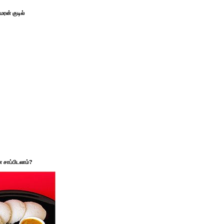
ரன் குடில்
சாப்பிடலாம்?