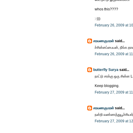
whos this????
:-)))
February 26, 2009 at 1
சரவணகுமரன்
said...
ச்சின்னப்பையன், நீங்க த
February 26, 2009 at 1
butterfly Surya
said...
நாட்டு சரக்கு ஒரு சின்ன 
Keep blogging.
February 27, 2009 at 1
சரவணகுமரன்
said...
நன்றி வண்ணத்துபூச்சியார
February 27, 2009 at 1