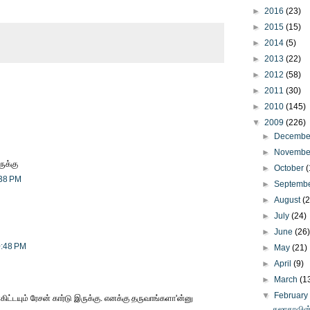
►
2016
(23)
►
2015
(15)
►
2014
(5)
►
2013
(22)
►
2012
(58)
►
2011
(30)
►
2010
(145)
▼
2009
(226)
►
Decemb
►
Novemb
ருக்கு
►
October
(
:38 PM
►
Septemb
►
August
(
►
July
(24)
►
June
(26
0:48 PM
►
May
(21)
►
April
(9)
►
March
(1
▼
Februar
என்கிட்டயும் ரேசன் கார்டு இருக்கு. எனக்கு தருவாங்களா'ன்னு
சுஜாதாவின