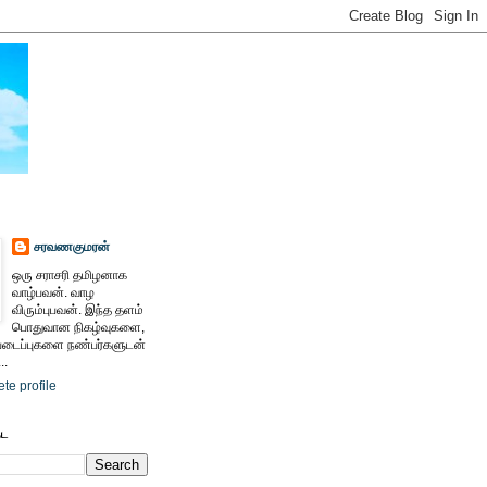
சரவணகுமரன்
ஒரு சராசரி தமிழனாக
வாழ்பவன். வாழ
விரும்புபவன். இந்த தளம்
பொதுவான நிகழ்வுகளை,
ைப்புகளை நண்பர்களுடன்
..
te profile
ேட