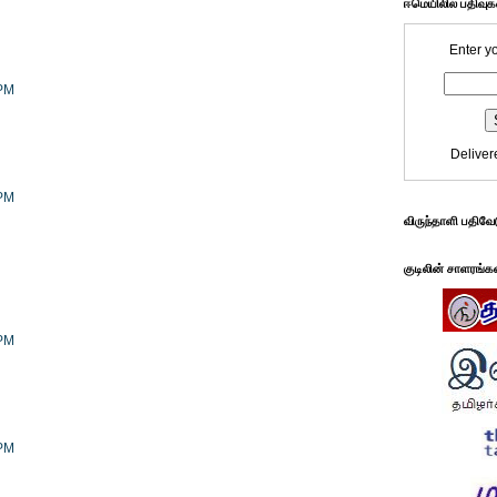
ஈமெயிலில் பதிவு
Enter y
 PM
Deliver
 PM
விருந்தாளி பதிவே
குடிலின் சாளரங்க
 PM
 PM