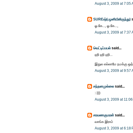
August 3, 2009 at 7:05
SUREஷ்(பழனியிலிருந்து)
s
ஓ.கே..., ஓ.கே...,
August 3, 2009 at 7:37
வெட்டிப்பயல்
said...
ஹி ஹி ஹி...
இதுல எல்லாமே நமக்கு ஒத்த
August 3, 2009 at 9:57
சந்தனமுல்லை
said...
:-)))
August 3, 2009 at 11:0
சரவணகுமரன்
said...
வாங்க இராம்
August 3, 2009 at 6:18