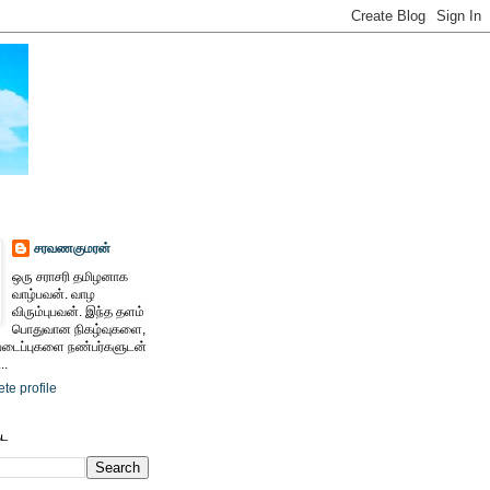
சரவணகுமரன்
ஒரு சராசரி தமிழனாக
வாழ்பவன். வாழ
விரும்புபவன். இந்த தளம்
பொதுவான நிகழ்வுகளை,
ைப்புகளை நண்பர்களுடன்
..
te profile
ேட