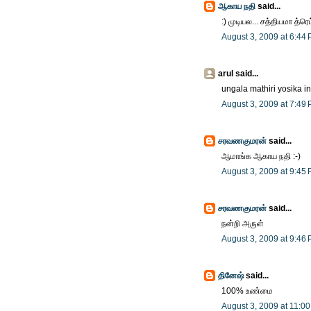
ஆகாய நதி
said...
:) முடியல... சத்தியமா த்
August 3, 2009 at 6:44
arul said...
ungala mathiri yosika in
August 3, 2009 at 7:49
சரவணகுமரன்
said...
ஆமாங்க ஆகாய நதி :-)
August 3, 2009 at 9:45
சரவணகுமரன்
said...
நன்றி அருள்
August 3, 2009 at 9:46
தினேஷ்
said...
100% உண்மை
August 3, 2009 at 11:0