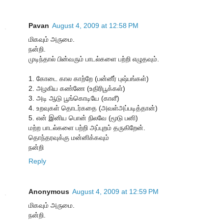
Pavan
August 4, 2009 at 12:58 PM
மிகவும் அருமை.
நன்றி.
முடிந்தால் பின்வரும் பாடல்களை பற்றி எழுதவும்.
1. கோடை கால காற்றே (பன்னீர் புஷ்பங்கள்)
2. அழகிய கண்ணே (உதிரிபூக்கள்)
3. அடி ஆடு பூங்கொடியே (காளீ)
4. உறவுகள் தொடர்கதை (அவள்அப்படித்தான்)
5. என் இனிய பொன் நிலவே (மூடு பனி)
மற்ற பாடல்களை பற்றி அப்புறம் தருகிறேன்.
தொந்தரவுக்கு மன்னிக்கவும்
நன்றி
Reply
Anonymous
August 4, 2009 at 12:59 PM
மிகவும் அருமை.
நன்றி.