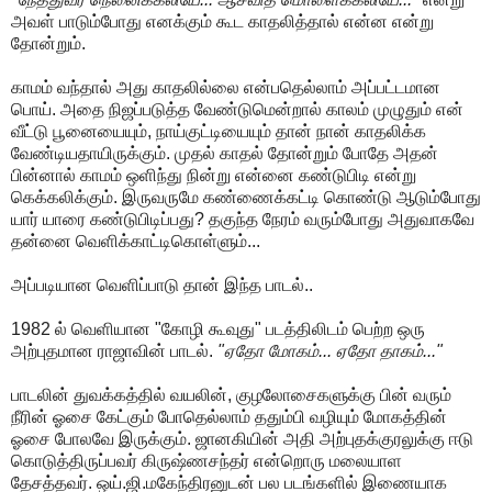
அவள் பாடும்போது எனக்கும் கூட காதலித்தால் என்ன என்று
தோன்றும்.
காமம் வந்தால் அது காதலில்லை என்பதெல்லாம் அப்பட்டமான
பொய். அதை நிஜப்படுத்த வேண்டுமென்றால் காலம் முழுதும் என்
வீட்டு பூனையையும், நாய்குட்டியையும் தான் நான் காதலிக்க
வேண்டியதாயிருக்கும். முதல் காதல் தோன்றும் போதே அதன்
பின்னால் காமம் ஒளிந்து நின்று என்னை கண்டுபிடி என்று
கெக்கலிக்கும். இருவருமே கண்ணைக்கட்டி கொண்டு ஆடும்போது
யார் யாரை கண்டுபிடிப்பது? தகுந்த நேரம் வரும்போது அதுவாகவே
தன்னை வெளிக்காட்டிகொள்ளும்...
அப்படியான வெளிப்பாடு தான் இந்த பாடல்..
1982 ல் வெளியான "கோழி கூவுது" படத்திலிடம் பெற்ற ஒரு
அற்புதமான ராஜாவின் பாடல்.
"ஏதோ மோகம்... ஏதோ தாகம்..."
பாடலின் துவக்கத்தில் வயலின், குழலோசைகளுக்கு பின் வரும்
நீரின் ஓசை கேட்கும் போதெல்லாம் ததும்பி வழியும் மோகத்தின்
ஓசை போலவே இருக்கும். ஜானகியின் அதி அற்புதக்குரலுக்கு ஈடு
கொடுத்திருப்பவர் கிருஷ்ணசந்தர் என்றொரு மலையாள
தேசத்தவர். ஒய்.ஜி.மகேந்திரனுடன் பல படங்களில் இணையாக