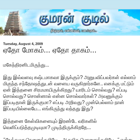
Tuesday, August 4, 2009
ஏதோ மோகம்... ஏதோ தாகம்...
மகேந்திரனிடமிருந்து...
இது இவ்வளவு கஷ்டமாகவா இருக்கும்? அனுபவிப்பவர்கள் எல்லாம்
மிகுந்த சந்தோஷத்துடன் வளைய வருகிறார்களே.. எனக்கு மட்டும்
ஏன் இத்தனை சிரமமாயிருக்கிறது? யாரிடம் சொல்வது? எப்படி
சொல்வது? சொன்னால் என்ன சொல்வார்கள்? அவனுக்கும்
இப்படிதான் இருக்குமா? எப்படி அறிவது? முன்பெல்லாம் நான்
இப்படியில்லையே... எங்கிருந்து வந்தது இது?
இத்தனை கேள்விகளையும் இரண்டே வரிகளில்
வெளிப்படுத்தமுடியுமா? முடிந்திருக்கிறதே...
"நேத்துவர நெனைக்கலியே... ஆசவித மொளைக்கலியே..."
என்று