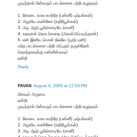
முடிந்தால் பின்வரும் பாடல்களை பற்றி எழுதவும்.
1. கோடை கால காற்றே (பன்னீர் புஷ்பங்கள்)
2. அழகிய கண்ணே (உதிரிபூக்கள்)
3. அடி ஆடு பூங்கொடியே (காளீ)
4. உறவுகள் தொடர்கதை (அவள்அப்படித்தான்)
5. என் இனிய பொன் நிலவே (மூடு பனி)
மற்ற பாடல்களை பற்றி அப்புறம் தருகிறேன்.
தொந்தரவுக்கு மன்னிக்கவும்
நன்றி
Reply
PAVAN
August 4, 2009 at 12:59 PM
மிகவும் அருமை.
நன்றி.
முடிந்தால் பின்வரும் பாடல்களை பற்றி எழுதவும்.
1. கோடை கால காற்றே (பன்னீர் புஷ்பங்கள்)
2. அழகிய கண்ணே (உதிரிபூக்கள்)
3. அடி ஆடு பூங்கொடியே (காளீ)