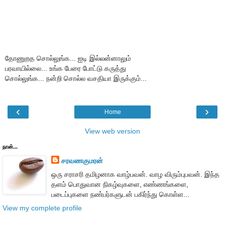
தோணுறத சொல்லுங்க... ஐடி இல்லன்னாலும்
பரவாயில்லை... உங்க பேரை போட்டு கருத்து
சொல்லுங்க... நன்றி சொல்ல வசதியா இருக்கும்...
‹
›
Home
View web version
நான்...
சரவணகுமரன்
ஒரு சராசரி தமிழனாக வாழ்பவன். வாழ விரும்புபவன். இந்த
தளம் பொதுவான நிகழ்வுகளை, எண்ணங்களை,
படைப்புகளை நண்பர்களுடன் பகிர்ந்து கொள்ள...
View my complete profile