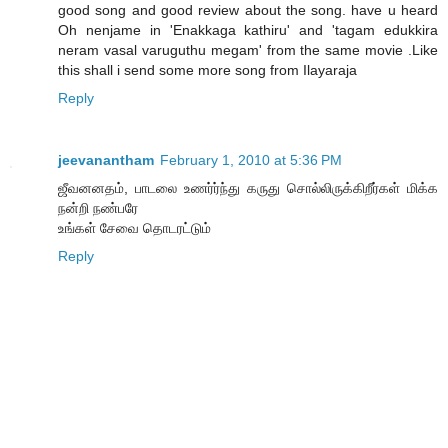
good song and good review about the song. have u heard
Oh nenjame in 'Enakkaga kathiru' and 'tagam edukkira
neram vasal varuguthu megam' from the same movie .Like
this shall i send some more song from Ilayaraja
Reply
jeevanantham
February 1, 2010 at 5:36 PM
ஜீவனனதம், பாடலை உணர்ர்ந்து கருது சொல்லிருக்கிறீர்கள் மிக்க
நன்றி நண்பரே
உங்கள் சேவை தொடரட்டும்
Reply