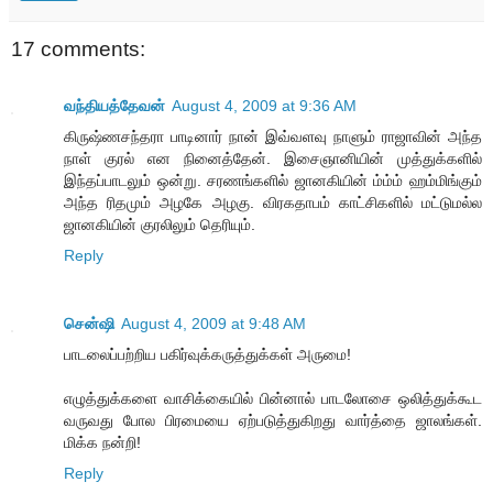
17 comments:
வந்தியத்தேவன்
August 4, 2009 at 9:36 AM
கிருஷ்ணசந்தரா பாடினார் நான் இவ்வளவு நாளும் ராஜாவின் அந்த
நாள் குரல் என நினைத்தேன். இசைஞானியின் முத்துக்களில்
இந்தப்பாடலும் ஒன்று. சரணங்களில் ஜானகியின் ம்ம்ம் ஹம்மிங்கும்
அந்த ரிதமும் அழகே அழகு. விரகதாபம் காட்சிகளில் மட்டுமல்ல
ஜானகியின் குரலிலும் தெரியும்.
Reply
சென்ஷி
August 4, 2009 at 9:48 AM
பாடலைப்பற்றிய பகிர்வுக்கருத்துக்கள் அருமை!
எழுத்துக்களை வாசிக்கையில் பின்னால் பாடலோசை ஒலித்துக்கூட
வருவது போல பிரமையை ஏற்படுத்துகிறது வார்த்தை ஜாலங்கள்.
மிக்க நன்றி!
Reply