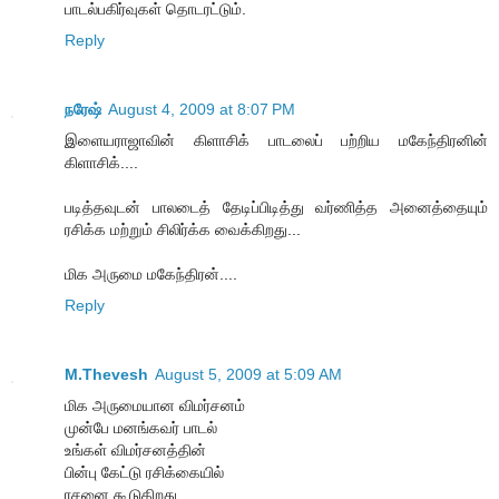
பாடல்பகிர்வுகள் தொடரட்டும்.
Reply
நரேஷ்
August 4, 2009 at 8:07 PM
இளையராஜாவின் கிளாசிக் பாடலைப் பற்றிய மகேந்திரனின்
கிளாசிக்....
படித்தவுடன் பாலடைத் தேடிப்பிடித்து வர்ணித்த அனைத்தையும்
ரசிக்க மற்றும் சிலிர்க்க வைக்கிறது...
மிக அருமை மகேந்திரன்....
Reply
M.Thevesh
August 5, 2009 at 5:09 AM
மிக அருமையான விமர்சனம்
முன்பே மனங்கவர் பாடல்
உங்கள் விமர்சனத்தின்
பின்பு கேட்டு ரசிக்கையில்
ரசனை கூடுகிறது.