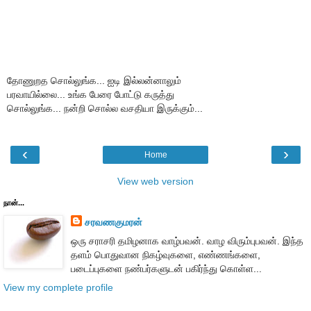
தோணுறத சொல்லுங்க... ஐடி இல்லன்னாலும்
பரவாயில்லை... உங்க பேரை போட்டு கருத்து
சொல்லுங்க... நன்றி சொல்ல வசதியா இருக்கும்...
‹
›
Home
View web version
நான்...
சரவணகுமரன்
ஒரு சராசரி தமிழனாக வாழ்பவன். வாழ விரும்புபவன். இந்த
தளம் பொதுவான நிகழ்வுகளை, எண்ணங்களை,
படைப்புகளை நண்பர்களுடன் பகிர்ந்து கொள்ள...
View my complete profile