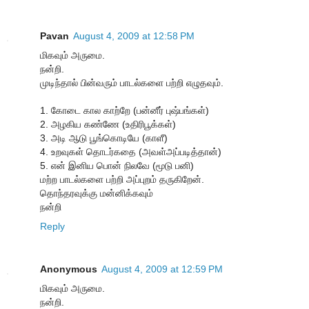
Pavan
August 4, 2009 at 12:58 PM
மிகவும் அருமை.
நன்றி.
முடிந்தால் பின்வரும் பாடல்களை பற்றி எழுதவும்.
1. கோடை கால காற்றே (பன்னீர் புஷ்பங்கள்)
2. அழகிய கண்ணே (உதிரிபூக்கள்)
3. அடி ஆடு பூங்கொடியே (காளீ)
4. உறவுகள் தொடர்கதை (அவள்அப்படித்தான்)
5. என் இனிய பொன் நிலவே (மூடு பனி)
மற்ற பாடல்களை பற்றி அப்புறம் தருகிறேன்.
தொந்தரவுக்கு மன்னிக்கவும்
நன்றி
Reply
Anonymous
August 4, 2009 at 12:59 PM
மிகவும் அருமை.
நன்றி.