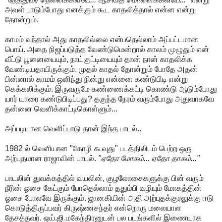
அவள் பாடும்போது எனக்கும் கூட காதலித்தால் என்ன என்று
தோன்றும்.
காமம் வந்தால் அது காதலில்லை என்பதெல்லாம் அப்பட்டமான
பொய். அதை நிஜப்படுத்த வேண்டுமென்றால் காலம் முழுதும் என்
வீட்டு பூனையையும், நாய்குட்டியையும் தான் நான் காதலிக்க
வேண்டியதாயிருக்கும். முதல் காதல் தோன்றும் போதே அதன்
பின்னால் காமம் ஒளிந்து நின்று என்னை கண்டுபிடி என்று
கெக்கலிக்கும். இருவருமே கண்ணைக்கட்டி கொண்டு ஆடும்போது
யார் யாரை கண்டுபிடிப்பது? தகுந்த நேரம் வரும்போது அதுவாகவே
தன்னை வெளிக்காட்டிகொள்ளும்...
அப்படியான வெளிப்பாடு தான் இந்த பாடல்..
1982 ல் வெளியான "கோழி கூவுது" படத்திலிடம் பெற்ற ஒரு
அற்புதமான ராஜாவின் பாடல்.
"ஏதோ மோகம்... ஏதோ தாகம்..."
பாடலின் துவக்கத்தில் வயலின், குழலோசைகளுக்கு பின் வரும்
நீரின் ஓசை கேட்கும் போதெல்லாம் ததும்பி வழியும் மோகத்தின்
ஓசை போலவே இருக்கும். ஜானகியின் அதி அற்புதக்குரலுக்கு ஈடு
கொடுத்திருப்பவர் கிருஷ்ணசந்தர் என்றொரு மலையாள
தேசத்தவர். ஒய்.ஜி.மகேந்திரனுடன் பல படங்களில் இணையாக