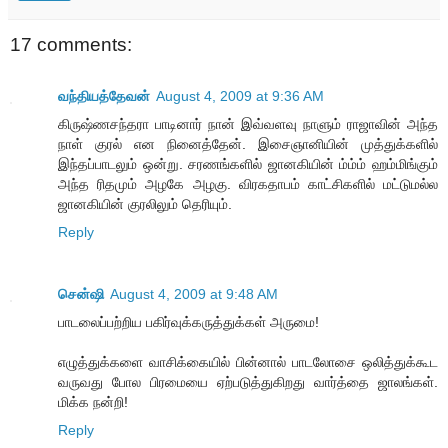
17 comments:
வந்தியத்தேவன்
August 4, 2009 at 9:36 AM
கிருஷ்ணசந்தரா பாடினார் நான் இவ்வளவு நாளும் ராஜாவின் அந்த
நாள் குரல் என நினைத்தேன். இசைஞானியின் முத்துக்களில்
இந்தப்பாடலும் ஒன்று. சரணங்களில் ஜானகியின் ம்ம்ம் ஹம்மிங்கும்
அந்த ரிதமும் அழகே அழகு. விரகதாபம் காட்சிகளில் மட்டுமல்ல
ஜானகியின் குரலிலும் தெரியும்.
Reply
சென்ஷி
August 4, 2009 at 9:48 AM
பாடலைப்பற்றிய பகிர்வுக்கருத்துக்கள் அருமை!
எழுத்துக்களை வாசிக்கையில் பின்னால் பாடலோசை ஒலித்துக்கூட
வருவது போல பிரமையை ஏற்படுத்துகிறது வார்த்தை ஜாலங்கள்.
மிக்க நன்றி!
Reply