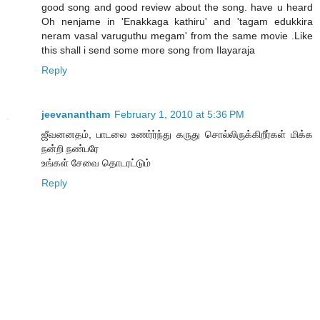
good song and good review about the song. have u heard
Oh nenjame in 'Enakkaga kathiru' and 'tagam edukkira
neram vasal varuguthu megam' from the same movie .Like
this shall i send some more song from Ilayaraja
Reply
jeevanantham
February 1, 2010 at 5:36 PM
ஜீவனனதம், பாடலை உணர்ர்ந்து கருது சொல்லிருக்கிறீர்கள் மிக்க
நன்றி நண்பரே
உங்கள் சேவை தொடரட்டும்
Reply