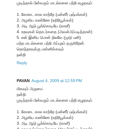
முடிந்தால் பின்வரும் பாடல்களை பற்றி எழுதவும்.
1. கோடை கால காற்றே (பன்னீர் புஷ்பங்கள்)
2. அழகிய கண்ணே (உதிரிபூக்கள்)
3. அடி ஆடு பூங்கொடியே (காளீ)
4. உறவுகள் தொடர்கதை (அவள்அப்படித்தான்)
5. என் இனிய பொன் நிலவே (மூடு பனி)
மற்ற பாடல்களை பற்றி அப்புறம் தருகிறேன்.
தொந்தரவுக்கு மன்னிக்கவும்
நன்றி
Reply
PAVAN
August 4, 2009 at 12:59 PM
மிகவும் அருமை.
நன்றி.
முடிந்தால் பின்வரும் பாடல்களை பற்றி எழுதவும்.
1. கோடை கால காற்றே (பன்னீர் புஷ்பங்கள்)
2. அழகிய கண்ணே (உதிரிபூக்கள்)
3. அடி ஆடு பூங்கொடியே (காளீ)