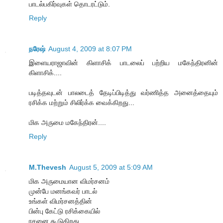
பாடல்பகிர்வுகள் தொடரட்டும்.
Reply
நரேஷ்
August 4, 2009 at 8:07 PM
இளையராஜாவின் கிளாசிக் பாடலைப் பற்றிய மகேந்திரனின்
கிளாசிக்....
படித்தவுடன் பாலடைத் தேடிப்பிடித்து வர்ணித்த அனைத்தையும்
ரசிக்க மற்றும் சிலிர்க்க வைக்கிறது...
மிக அருமை மகேந்திரன்....
Reply
M.Thevesh
August 5, 2009 at 5:09 AM
மிக அருமையான விமர்சனம்
முன்பே மனங்கவர் பாடல்
உங்கள் விமர்சனத்தின்
பின்பு கேட்டு ரசிக்கையில்
ரசனை கூடுகிறது.