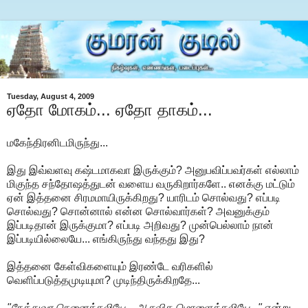
Tuesday, August 4, 2009
ஏதோ மோகம்... ஏதோ தாகம்...
மகேந்திரனிடமிருந்து...
இது இவ்வளவு கஷ்டமாகவா இருக்கும்? அனுபவிப்பவர்கள் எல்லாம்
மிகுந்த சந்தோஷத்துடன் வளைய வருகிறார்களே.. எனக்கு மட்டும்
ஏன் இத்தனை சிரமமாயிருக்கிறது? யாரிடம் சொல்வது? எப்படி
சொல்வது? சொன்னால் என்ன சொல்வார்கள்? அவனுக்கும்
இப்படிதான் இருக்குமா? எப்படி அறிவது? முன்பெல்லாம் நான்
இப்படியில்லையே... எங்கிருந்து வந்தது இது?
இத்தனை கேள்விகளையும் இரண்டே வரிகளில்
வெளிப்படுத்தமுடியுமா? முடிந்திருக்கிறதே...
"நேத்துவர நெனைக்கலியே... ஆசவித மொளைக்கலியே..."
என்று