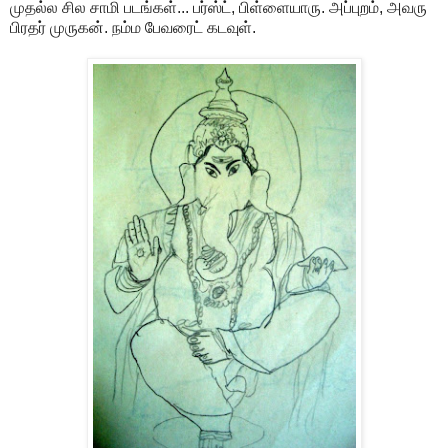
முதல்ல சில சாமி படங்கள்... பர்ஸ்ட், பிள்ளையாரு. அப்புறம், அவரு
பிரதர் முருகன். நம்ம பேவரைட் கடவுள்.