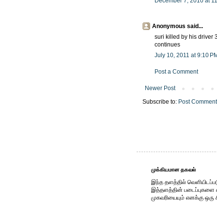
December 7, 2010 at 1
Anonymous said...
suri killed by his driver
continues
July 10, 2011 at 9:10 P
Post a Comment
Newer Post
Subscribe to:
Post Comment
முக்கியமான தகவல்
இந்த தளத்தில் வெளியிடப்பட
இத்தளத்தின் படைப்புகளை காப
முகவரியையும் எனக்கு ஒரு 