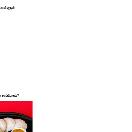
ரன் குடில்
சாப்பிடலாம்?