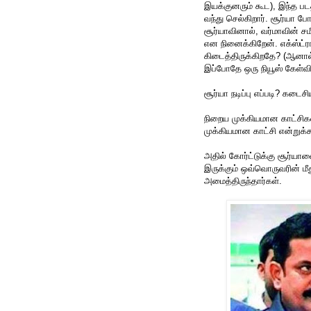
இயக்குனரும் கூட), இந்த படத
வந்து செல்கிறார். சூர்யா ப
சூர்யாவினால், வர்மாவின் ச
என நினைக்கிறேன். எக்ஸ்ட்ரா
கிடைத்திருக்கிறதே? (ஆனால்
இப்போதே ஒரு நியூஸ் கேள்வி
சூர்யா நடிப்பு எப்படி? கடைச
நிறைய முக்கியமான காட்சி
முக்கியமான காட்சி என்றுக்
அதில் கோர்ட்டுக்கு சூர்யாவ
இருக்கும் ஒவ்வொருவரின் மீது
அமைத்திருந்தார்கள்.