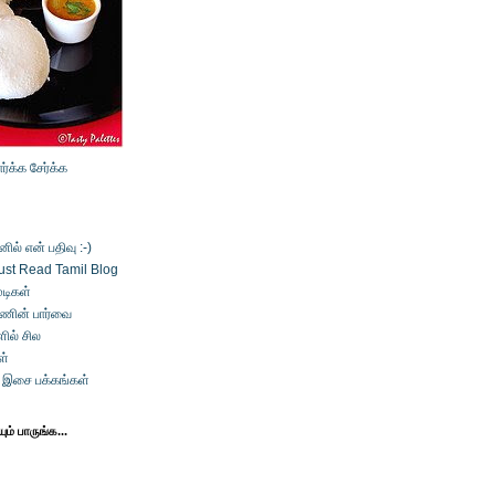
ார்க்க
சேர்க்க
ல் என் பதிவு :-)
ust Read Tamil Blog
டிகள்
்ணின் பார்வை
ில் சில
ள்
் இசை பக்கங்கள்
ம் பாருங்க...