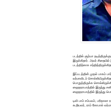
படத்தில் சூர்யா நடித்திருக்
இருக்கிறார். அவர் சிறையில
படத்திற்காக சந்தித்திருக்கிறா
இப்படத்தின் முதல் பாகம் ப
வர்மாவிடம் சொல்லியிருக்கி
பொறுத்திருக்க சொல்லிருக்கி
ஹைதராபாத்தில் இருந்து சனிக
ஹைதராபாத்தில் இருந்து பெங்க
டிவி பாம் சம்பவம், பரிதாலா 
கூறியவர், ராம் கோபால் வர்