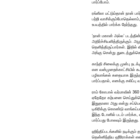
பார்ப்போம்.
ரங்கீலா மட்டும்தான் நான் 
பற்றி வாசிக்கும்போதெல்லாம்
உபயத்தில் பார்க்க நேர்ந்தது.
‘நான் மகான் அல்ல’ படத்தின்
அதிர்ச்சியளித்திருக்கும்.
தெளித்திருப்பார்கள். இதில்
அங்கு சென்று துடைத்துக்
காந்தி சிலைக்கு முன்பு நடக்
என வன்முறைக்காட்சியில் க
பழிவாங்கல் கதையாக இருந்த
பார்ப்பதால், எனக்கு சலிப்பு
ராம் கோபால் வர்மாவின் 360 
ஏதேதோ கற்பனை செய்துக்கொ
இதுதானா அது என்று சப்பென
டிகிரிக்கு கொண்டு வாங்கப்ப
இந்த டோனில் படம் பார்க்க
பார்ப்பது போலவும் இருந்தது.
ஹிந்திப்படங்களில் நடிக்கும் 
தென்னிந்திய ஹீரோக்கள் என்