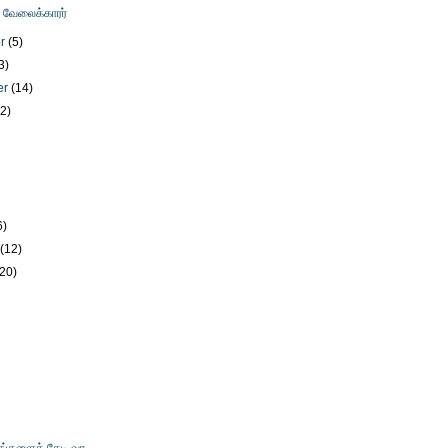
ு வேலைக்காரர்
er
(5)
3)
er
(14)
12)
)
6)
y
(12)
(20)