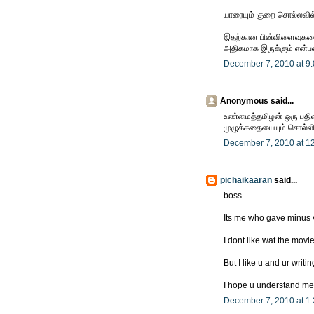
யாரையும் குறை சொல்லவில்ல
இதற்கான பின்விளைவுகளை ந
அதிகமாக இருக்கும் என்பத
December 7, 2010 at 9
Anonymous said...
உண்மைத்தமிழன் ஒரு பதிவு 
முழுக்கதையையும் சொல்லி 
December 7, 2010 at 1
pichaikaaran
said...
boss..
Its me who gave minus v
I dont like wat the movie
But I like u and ur writing
I hope u understand me.
December 7, 2010 at 1