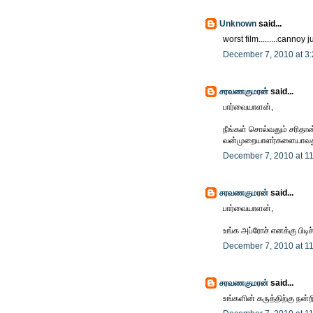
Unknown
said...
worst film.........cannoy ju
December 7, 2010 at 3
சரவணகுமரன்
said...
பார்வையாளன்,
நீங்கள் சொல்வதும் சரிதான
வன்முறையாளர்களையாவது
December 7, 2010 at 1
சரவணகுமரன்
said...
பார்வையாளன்,
உங்க அப்ரோச் எனக்கு பிடிச்
December 7, 2010 at 1
சரவணகுமரன்
said...
உங்களின் கருத்திற்கு நன்றி