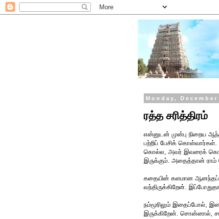
Monday, December 
ரத்த சரித்திரம்
என்னுடன் முன்பு நிறைய ஆந்த
பற்றிப் பேசிக் கொள்வார்கள
கொல்ல, அவர் இவரைக் கொல்
இருக்கும். அதைத்தான் ராம் 
கதையின் களமான ஆனந்தப்பூர
வந்திருக்கிறேன். இப்போதுதா
நம்மூரிலும் இதைப்போல், 
இருக்கிறேன். சொன்னால், சாத