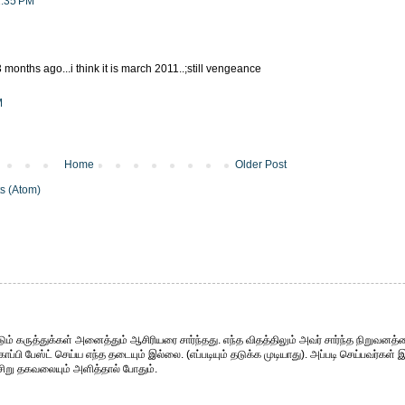
1:35 PM
 3 months ago...i think it is march 2011..;still vengeance
M
Home
Older Post
s (Atom)
ும் கருத்துக்கள் அனைத்தும் ஆசிரியரை சார்ந்தது. எந்த விதத்திலும் அவர் சார்ந்த நிறுவனத்த
்பி பேஸ்ட் செய்ய எந்த தடையும் இல்லை. (எப்படியும் தடுக்க முடியாது). அப்படி செய்பவர்கள் 
சிறு தகவலையும் அளித்தால் போதும்.