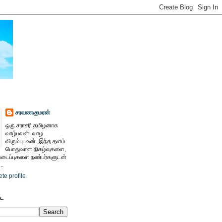
சரவணகுமரன்
ஒரு சராசரி தமிழனாக
வாழ்பவன். வாழ
விரும்புபவன். இந்த தளம்
பொதுவான நிகழ்வுகளை,
ைப்புகளை நண்பர்களுடன்
..
te profile
ேட