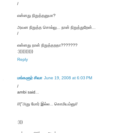
/
என்னது நிறுத்தனுமா?
அவன நிறுத்த சொல்லு... நான் நிறுத்துறேன்...
/
என்னது நான் நிறுத்தறதா???????
:))))))))))
Reply
மங்களூர் சிவா
June 19, 2008 at 6:03 PM
/
ambi said...
//("அது மோர் இல்ல... கொமியம்னு//
:)))