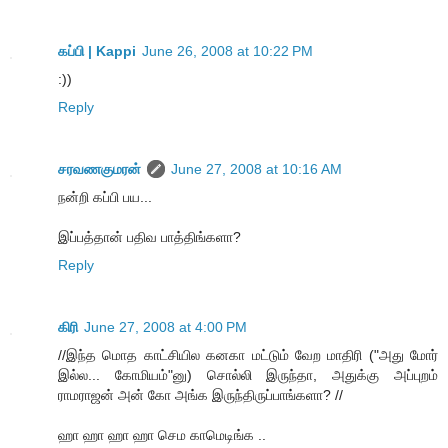
கப்பி | Kappi
June 26, 2008 at 10:22 PM
:))
Reply
சரவணகுமரன்
June 27, 2008 at 10:16 AM
நன்றி கப்பி பய...
இப்பத்தான் பதிவ பாத்திங்களா?
Reply
கிரி
June 27, 2008 at 4:00 PM
//இந்த மொத காட்சியில கனகா மட்டும் வேற மாதிரி ("அது மோர்
இல்ல... கோமியம்"னு) சொல்லி இருந்தா, அதுக்கு அப்புறம்
ராமராஜன் அன் கோ அங்க இருந்திருப்பாங்களா? //
ஹா ஹா ஹா ஹா செம காமெடிங்க ..