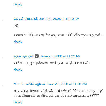
Reply
கே.என்.சிவராமன்
June 20, 2008 at 11:10 AM
:)))
வாணாம்... சிரிப்பை அடக்க முடியலை... விட்டுங்க சரவணகுமரன்...
Reply
சரவணகுமரன்
June 20, 2008 at 11:22 AM
வாங்க.... நிஜமா நல்லவன், கைப்புள்ள, பைத்தியக்காரன்.
Reply
Mani - மணிமொழியன்
June 20, 2008 at 11:58 AM
இது போல நிறைய எடுத்துக்காட்டுகளோடு ”Chaos theory - ஓர்
எளிய அறிமுகம்” னு நீங்க ஏன் ஒரு புத்தகம் எழுதகூடாது?????
Reply