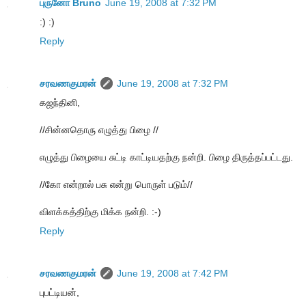
புருனோ Bruno
June 19, 2008 at 7:32 PM
:) :)
Reply
சரவணகுமரன்
June 19, 2008 at 7:32 PM
கஜந்தினி,
//சின்னதொரு எழுத்து பிழை //
எழுத்து பிழையை சுட்டி காட்டியதற்கு நன்றி. பிழை திருத்தப்பட்டது.
//கோ என்றால் பசு என்று பொருள் படும்//
விளக்கத்திற்கு மிக்க நன்றி. :-)
Reply
சரவணகுமரன்
June 19, 2008 at 7:42 PM
புபட்டியன்,