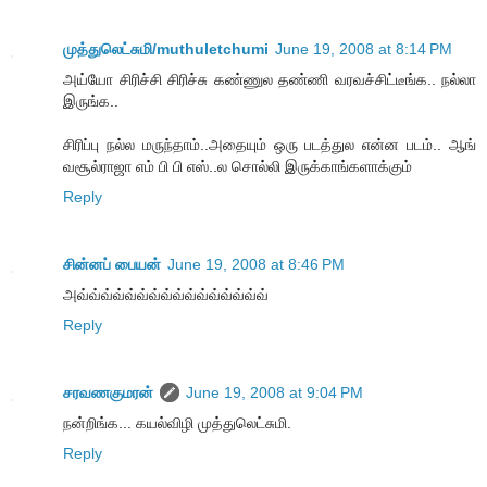
முத்துலெட்சுமி/muthuletchumi
June 19, 2008 at 8:14 PM
அய்யோ சிரிச்சி சிரிச்சு கண்ணுல தண்ணி வரவச்சிட்டீங்க.. நல்லா
இருங்க..
சிரிப்பு நல்ல மருந்தாம்..அதையும் ஒரு படத்துல என்ன படம்.. ஆங்
வசூல்ராஜா எம் பி பி எஸ்..ல சொல்லி இருக்காங்களாக்கும்
Reply
சின்னப் பையன்
June 19, 2008 at 8:46 PM
அவ்வ்வ்வ்வ்வ்வ்வ்வ்வ்வ்வ்வ்வ்வ்வ்
Reply
சரவணகுமரன்
June 19, 2008 at 9:04 PM
நன்றிங்க... கயல்விழி முத்துலெட்சுமி.
Reply