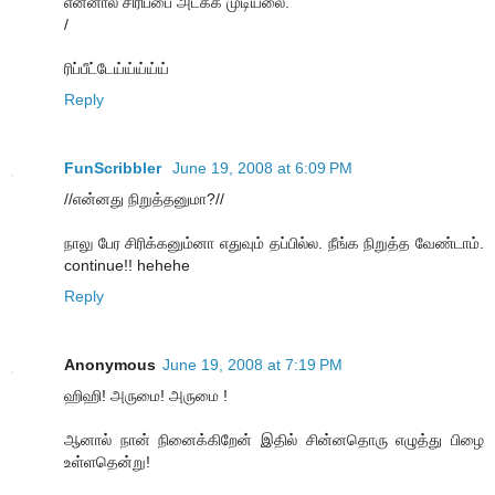
என்னால சிரிப்பை அடக்க முடியலை.
/
ரிப்பீட்டேய்ய்ய்ய்ய்
Reply
FunScribbler
June 19, 2008 at 6:09 PM
//என்னது நிறுத்தனுமா?//
நாலு பேர சிரிக்கனும்னா எதுவும் தப்பில்ல. நீங்க நிறுத்த வேண்டாம்.
continue!! hehehe
Reply
Anonymous
June 19, 2008 at 7:19 PM
ஹிஹி! அருமை! அருமை !
ஆனால் நான் நினைக்கிறேன் இதில் சின்னதொரு எழுத்து பிழை
உள்ளதென்று!