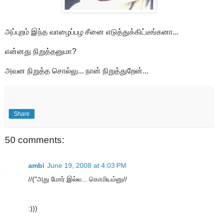
அப்புறம் இந்த வாழைப்பழ சீனை எடுத்துக்கிட்டீங்கனா...
என்னது நிறுத்தனுமா?
அவன நிறுத்த சொல்லு... நான் நிறுத்துறேன்...
Share
50 comments:
ambi
June 19, 2008 at 4:03 PM
//("அது மோர் இல்ல... கொமியம்னு//
:)))