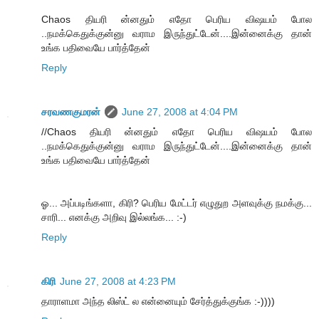
Chaos தியரி ன்னதும் எதோ பெரிய விஷயம் போல
..நமக்கெதுக்குன்னு வராம இருந்துட்டேன்....இன்னைக்கு தான்
உங்க பதிவையே பார்த்தேன்
Reply
சரவணகுமரன்
June 27, 2008 at 4:04 PM
//Chaos தியரி ன்னதும் எதோ பெரிய விஷயம் போல
..நமக்கெதுக்குன்னு வராம இருந்துட்டேன்....இன்னைக்கு தான்
உங்க பதிவையே பார்த்தேன்
ஓ... அப்படிங்களா, கிரி? பெரிய மேட்டர் எழுதுற அளவுக்கு நமக்கு...
சாரி... எனக்கு அறிவு இல்லங்க... :-)
Reply
கிரி
June 27, 2008 at 4:23 PM
தாராளமா அந்த லிஸ்ட் ல என்னையும் சேர்த்துக்குங்க :-))))