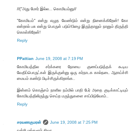
//("அது மோர் இல்ல... கொமியம்னு//
"கோமியம்" என்று எழுத வேண்டும் என்று நினைக்கிறேன்! கோ
என்றால் பசு என்று பொருள் படும்!பிழை இருந்தாலும் நானும் திருத்தி
கொள்கிறேன்!
Reply
PPattian
June 19, 2008 at 7:19 PM
கோமியத்தில சர்க்கரை நோயை குணப்படுத்தக் கூடிய
வேதிப்பொருட்கள் இருக்குன்னு ஒரு கர்நாடக கால்நடை ஆராய்ச்சி
மையம் கண்டு பிடிச்சிருக்கிறாங்க..
இன்னம் கொஞ்சம் நாளில நம்மில் பாதி பேர் அதை குடிக்காட்டியும்
கோமியத்திலிருந்து செய்ற மருந்துகளை சாப்பிடுவோம்..
Reply
சரவணகுமரன்
June 19, 2008 at 7:25 PM
நன்றி மங்களூர் சிவா