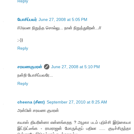
Reply
யோசிப்பவர்
June 27, 2008 at 5:05 PM
//அவன நிறுத்த சொல்லு... நான் நிறுத்துறேன்...//
;-))
Reply
சரவணகுமரன்
June 27, 2008 at 5:10 PM
நன்றி யோசிப்பவரே...
Reply
cheena (சீனா)
September 27, 2010 at 8:25 AM
அன்பின் சரவண குமரன்
கயாஸ் தியரின்னா என்னங்கறத ? அழகா படம் புடுச்சி இடுகையா
இட்டுட்டீங்க - ராமராஜன் மோருக்குப் பதிலா ..... குடிச்சிருந்தா