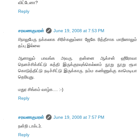
விட்டேனா?
Reply
சரவணகுமரன்
June 19, 2008 at 7:53 PM
//நாலுபேரு நக்கலாக சிரிச்கனும்னா ஜேகே ரித்தீசாக மாறினாலும்
தப்பு இல்லை
ஆனாலும் பாவங்க அவரு. தன்னை ஆக்சன் ஹீரோவா
நெனச்சிக்கிட்டு சுத்தி இருக்குரவுங்கெல்லாம் நூறு நூறு ரூபா
கொடுத்திட்டு நடிச்சிட்டு இருக்காரு. நம்ம கண்ணுக்கு காமெடியா
தெரியுது.
மதுர சிங்கம் வாழ்க.... :-)
Reply
சரவணகுமரன்
June 19, 2008 at 7:57 PM
நன்றி டாக்டர்.
Reply