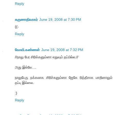
Reply
சுகுணாதிவாகர்
June 19, 2008 at 7:30 PM
((-
Reply
கோவி.கண்ணன்
June 19, 2008 at 7:32 PM
//நாலு பேர சிரிக்கனும்னா எதுவும் தப்பில்ல.//
அது இல்லே....
நாலுபேரு நக்கலாக சிரிச்கனும்னா ஜேகே ரித்தீசாக மாறினாலும்
தப்பு இல்லை.
:)
Reply