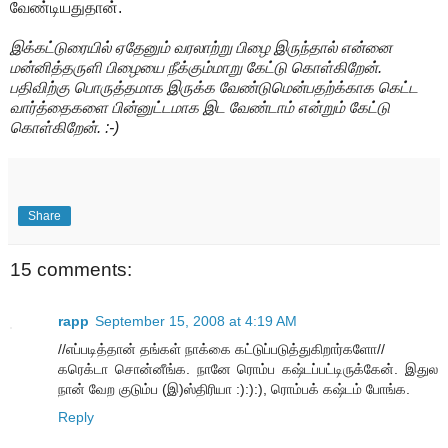
வேண்டியதுதான்.
இக்கட்டுரையில் ஏதேனும் வரலாற்று பிழை இருந்தால் என்னை
மன்னித்தருளி பிழையை நீக்கும்மாறு கேட்டு கொள்கிறேன்.
பதிவிற்கு பொருத்தமாக இருக்க வேண்டுமென்பதற்க்காக கெட்ட
வார்த்தைகளை பின்னுட்டமாக இட வேண்டாம் என்றும் கேட்டு
கொள்கிறேன். :-)
Share
15 comments:
rapp
September 15, 2008 at 4:19 AM
//எப்படித்தான் தங்கள் நாக்கை கட்டுப்படுத்துகிறார்களோ//
கரெக்டா சொன்னீங்க. நானே ரொம்ப கஷ்டப்பட்டிருக்கேன். இதுல
நான் வேற குடும்ப (இ)ஸ்திரியா :):):), ரொம்பக் கஷ்டம் போங்க.
Reply