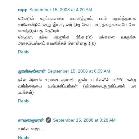
rapp
September 15, 2008 at 4:20 AM
//அவரின் உதட்டசைவை கவனித்தால், படம் எதார்த்தமாக
வரவேண்டுமென்று இயக்குனர் நிஜ கெட்ட வார்த்தைகளையே பேச
வைத்திருப்பது தெரியும்.
//ஆஹா, நல்ல ஆளுங்க நீங்க:):):) உங்களை யாருங்க
அதையெல்லாம் கவனிக்கச் சொன்னது:):):)
Reply
முரளிகண்ணன்
September 15, 2008 at 6:59 AM
நல்ல அலசல் சரவண குமரன். முன்பு படங்களில் பா***ட் என்ற
வார்த்தையை உபயோகிப்பார்கள் (விடுதலை,குருதிப்புனல் பல
படங்கள்)
Reply
சரவணகுமரன்
September 15, 2008 at 9:28 AM
வாங்க rapp...
Reply