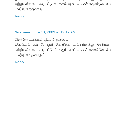
அந்நியன்ல கூட அடி பட்டு கிடக்கும் அம்பி டி.டி.எச் சவுண்டுல "டேய்
டாஷ்னு கத்துவாரு."
Reply
Sukumar
June 19, 2009 at 12:12 AM
அண்ணே....உங்கள் பதிவு அருமை. ..
இப்பல்லாம் ஏன் பீப் ஒலி கொடுக்க மாட்றாங்கன்னு தெரியல...
அந்நியன்ல கூட அடி பட்டு கிடக்கும் அம்பி டி.டி.எச் சவுண்டுல "டேய்
டாஷ்னு கத்துவாரு."
Reply