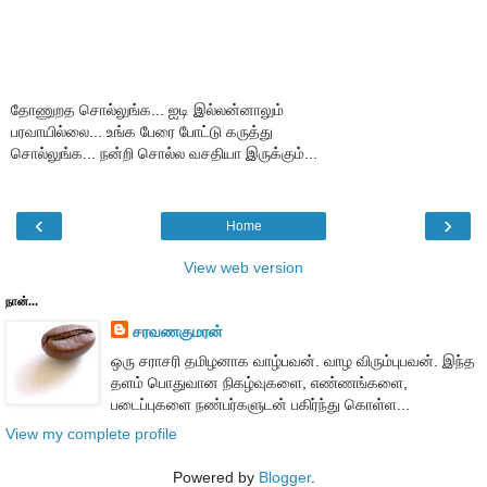
தோணுறத சொல்லுங்க... ஐடி இல்லன்னாலும்
பரவாயில்லை... உங்க பேரை போட்டு கருத்து
சொல்லுங்க... நன்றி சொல்ல வசதியா இருக்கும்...
‹
›
Home
View web version
நான்...
சரவணகுமரன்
ஒரு சராசரி தமிழனாக வாழ்பவன். வாழ விரும்புபவன். இந்த
தளம் பொதுவான நிகழ்வுகளை, எண்ணங்களை,
படைப்புகளை நண்பர்களுடன் பகிர்ந்து கொள்ள...
View my complete profile
Powered by
Blogger
.