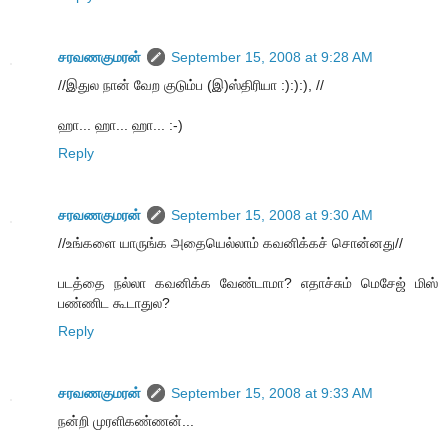
சரவணகுமரன்
September 15, 2008 at 9:28 AM
//இதுல நான் வேற குடும்ப (இ)ஸ்திரியா :):):), //
ஹா... ஹா... ஹா... :-)
Reply
சரவணகுமரன்
September 15, 2008 at 9:30 AM
//உங்களை யாருங்க அதையெல்லாம் கவனிக்கச் சொன்னது//
படத்தை நல்லா கவனிக்க வேண்டாமா? எதாச்சும் மெசேஜ் மிஸ்
பண்ணிட கூடாதுல?
Reply
சரவணகுமரன்
September 15, 2008 at 9:33 AM
நன்றி முரளிகண்ணன்...