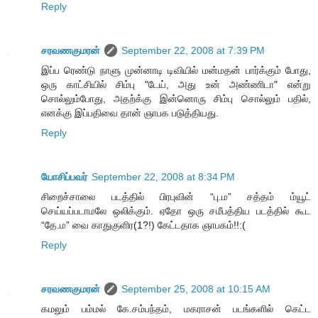
Reply
சரவணகுமரன்
September 22, 2008 at 7:39 PM
இப்ப ரெண்டு நாளு முன்னாடி டிவியில் மன்மதன் பார்க்கும் போது,
ஒரு காட்சியில் சிம்பு "டேய், அது உன் அண்ணிடா" என்று
சொல்லும்போது, அதற்க்கு இன்னொரு சிம்பு சொல்லும் பதில்,
எனக்கு இப்பதிவை தான் ஞாபக படுத்தியது.
Reply
யோசிப்பவர்
September 22, 2008 at 8:34 PM
சிறைச்சாலை படத்தில் பிரபுவின் “பு.ம” சத்தம் ம்யூட்
செய்யப்படாமலே ஒலிக்கும். ஏதோ ஒரு சமீபத்திய படத்தில் கூட
“தே.ம” வை காதுகுளிர(1?!) கேட்டதாக ஞாபகம்!!:(
Reply
சரவணகுமரன்
September 25, 2008 at 10:15 AM
கமலும் பம்மல் கே.சம்பந்தம், மகராசன் படங்களில் கெட்ட