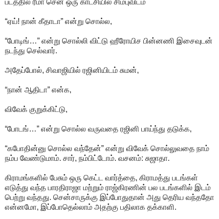
படத்தில் ரீமா சென் ஒரு காட்சியில் சிம்புவிடம்
“ஏய்! நான் கீதாடா” என்று சொல்ல,
“போடிங்…” என்று சொல்லி விட்டு ஹீரோயிச பின்னணி இசைவுடன்
நடந்து செல்வார்.
அதேப்போல், சிவாஜியில் ரஜினியிடம் சுமன்,
“நான் ஆதிடா” என்க,
விவேக் குறுக்கிட்டு,
“போடங்…” என்று சொல்ல வருவதை ரஜினி பாய்ந்து தடுக்க,
“கபோதின்னு சொல்ல வந்தேன்” என்று விவேக் சொல்லுவதை நாம்
நம்ப வேண்டுமாம். சார், நம்பிட்டோம். வசனம்: சுஜாதா.
கிராமங்களில் பேசும் ஒரு கெட்ட வார்த்தை, கிராமத்து படங்கள்
எடுத்து வந்த பாரதிராஜா மற்றும் ராஜ்கிரணின் பல படங்களில் இடம்
பெற்று வந்தது. சென்சாருக்கு இப்போதுதான் அது தெரிய வந்ததோ
என்னமோ, இப்போதெல்லாம் அதற்கு பதிலாக தக்காளி.