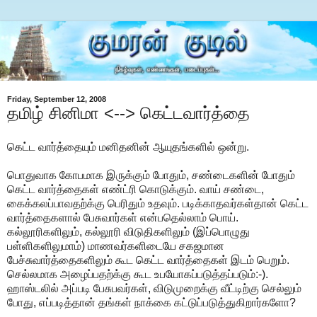
Friday, September 12, 2008
தமிழ் சினிமா <--> கெட்டவார்த்தை
கெட்ட வார்த்தையும் மனிதனின் ஆயுதங்களில் ஒன்று.
பொதுவாக கோபமாக இருக்கும் போதும், சண்டைகளின் போதும்
கெட்ட வார்த்தைகள் எண்ட்ரி கொடுக்கும். வாய் சண்டை,
கைக்கலப்பாவதற்க்கு பெரிதும் உதவும். படிக்காதவர்கள்தான் கெட்ட
வார்த்தைகளால் பேசுவார்கள் என்பதெல்லாம் பொய்.
கல்லூரிகளிலும், கல்லூரி விடுதிகளிலும் (இப்பொழுது
பள்ளிகளிலுமாம்) மாணவர்களிடையே சகஜமான
பேச்சுவார்த்தைகளிலும் கூட கெட்ட வார்த்தைகள் இடம் பெறும்.
செல்லமாக அழைப்பதற்க்கு கூட உபயோகப்படுத்தப்படும்:-).
ஹாஸ்டலில் அப்படி பேசுபவர்கள், விடுமுறைக்கு வீட்டிற்கு செல்லும்
போது, எப்படித்தான் தங்கள் நாக்கை கட்டுப்படுத்துகிறார்களோ?