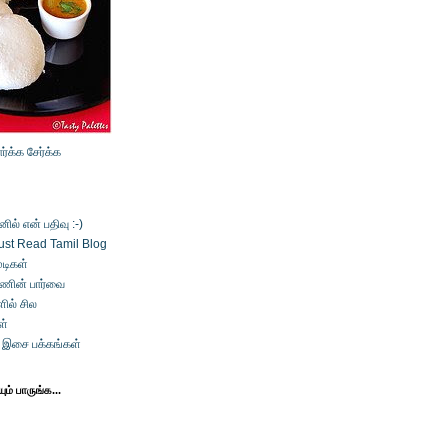
ார்க்க
சேர்க்க
ல் என் பதிவு :-)
ust Read Tamil Blog
டிகள்
்ணின் பார்வை
ில் சில
ள்
் இசை பக்கங்கள்
ம் பாருங்க...