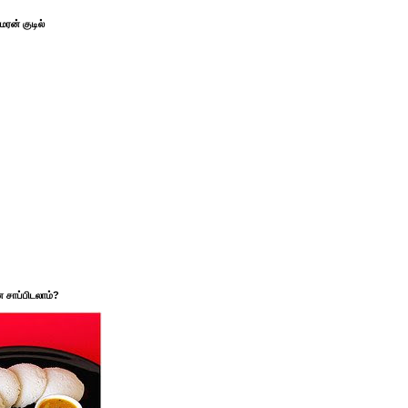
ரன் குடில்
சாப்பிடலாம்?