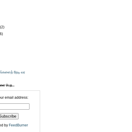
)
)
y
(2)
(6)
உங்களைத் தேடி வர
களை பெற...
our email address:
ed by
FeedBurner