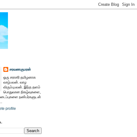
சரவணகுமரன்
ஒரு சராசரி தமிழனாக
வாழ்பவன். வாழ
விரும்புபவன். இந்த தளம்
பொதுவான நிகழ்வுகளை,
ைப்புகளை நண்பர்களுடன்
..
te profile
ேட