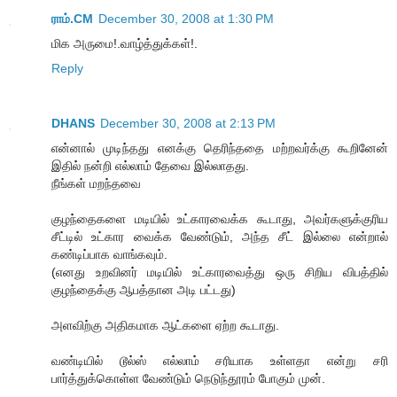
ராம்.CM
December 30, 2008 at 1:30 PM
மிக அருமை!.வாழ்த்துக்கள்!.
Reply
DHANS
December 30, 2008 at 2:13 PM
என்னால் முடிந்தது எனக்கு தெரிந்ததை மற்றவர்க்கு கூறினேன்
இதில் நன்றி எல்லாம் தேவை இல்லாதது.
நீங்கள் மறந்தவை
குழந்தைகளை மடியில் உட்காரவைக்க கூடாது, அவர்களுக்குரிய
சீட்டில் உட்கார வைக்க வேண்டும், அந்த சீட் இல்லை என்றால்
கண்டிப்பாக வாங்கவும்.
(எனது உறவினர் மடியில் உட்காரவைத்து ஒரு சிறிய விபத்தில்
குழந்தைக்கு ஆபத்தான அடி பட்டது)
அளவிற்கு அதிகமாக ஆட்களை ஏற்ற கூடாது.
வண்டியில் டூல்ஸ் எல்லாம் சரியாக உள்ளதா என்று சரி
பார்த்துக்கொள்ள வேண்டும் நெடுந்தூரம் போகும் முன்.