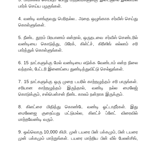
பார்க் செய்ய பழகுங்கள்.
4. வண்டி வாங்குவது பெரிதல்ல.. அதை ஒழுங்காக சர்வீஸ் செய்து
கொள்ளுங்கள்.
5. நீண்ட தூரம் பிரயாணம் என்றால், ஒருதடவை சர்வீஸ் செண்டரில்
வண்டியை கொடுத்து, பிரேக், கிள்ட்ச், கிரீஸிங் எல்லாம் சரி
பார்த்துக் கொள்ளுங்கள்.
6. 15 நாட்களுக்கு மேல் வண்டியை எடுக்க வேண்டாம் என்ற நிலை
வந்தால், பேட்டரி இணைப்பை துண்டித்துவிட்டு செல்லுங்கள்.
7. 15 நாட்களுக்கு ஒரு முறை டயரில் காற்றழுத்தம் சரி பாருங்கள்.
சரியான காற்றழுத்தம் இருந்தால், வண்டி நல்ல மைலேஜ்
கொடுக்கும், சஸ்பென்சன் நீண்ட காலம் நன்றாக இருக்கும்.
8. கிளட்சை மிதித்து கொண்டே வண்டி ஓட்டாதீர்கள். இது
மைலேஜை குறைப்பது மட்டுமல்ல, கிளட்ச் ப்ளேட் விரைவில்
மாற்றவேண்டி வரும்.
9. ஒவ்வொரு 10,000 கிமி. முன் டயரை பின் பக்கமும், பின் டயரை
முன் பக்கமும் மாற்றுங்கள். டயரை மாற்றிய பின் வீல் பேலன்சிங்,