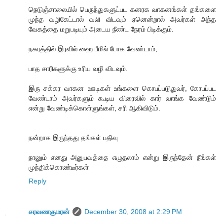
நெடுஞ்சாலையில் பெருந்துகளுட்பட கனரக வாகனங்கள் தங்களை
முந்த வழிகேட்டால் வலி விடவும் ஏனென்றால் அவர்கள் அந்த
வேகத்தை மறுபடியும் அடைய நீண்ட நேரம் பிடிக்கும்.
நகரத்தில் இரவில் ஹை பீமில் போக வேண்டாம்,
பாத சாரிகளுக்கு உரிய வழி விடவும்.
இரு சக்கர வாகன ஊடிகள் உங்களை கொபப்படுதுவர், கோபப்பட
வேண்டாம் அவர்களும் கூடிய விரைவில் கார் வாங்க வேண்டும்
என்று வேண்டிக்கொள்ளுங்கள், சரி ஆகிவிடும்.
நன்றாக இருந்தது தங்கள் பதிவு
நானும் எனது அனுபவத்தை எழுதலாம் என்று இருந்தேன் நீங்கள்
முந்திக்கொண்டீர்கள்
Reply
சரவணகுமரன்
December 30, 2008 at 2:29 PM