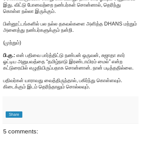
இது. விட்டு போனவற்றை நண்பர்கள் சொன்னால், தெரிந்து
கொள்ள நல்லா இருக்கும்.
பின்னூட்டங்களில் பல நல்ல தகவல்களை அளித்த DHANS மற்றும்
அனைத்து நண்பர்களுக்கும் நன்றி.
(முற்றும்)
பி.கு.:
என் பதிவை பார்த்திட்டு நண்பன் ஒருவன், சுஜாதா கார்
ஓட்டிய அனுபவத்தை “தமிழ்நாடு இரண்டாயிரம் மைல்” என்ற
கட்டுரையில் எழுதியிருப்பதாக சொன்னான். நான் படித்ததில்லை.
பதிவர்கள் யாராவது வைத்திருந்தால், பகிர்ந்து கொள்ளவும்.
கிடைக்கும் இடம் தெரிந்தாலும் சொல்லவும்.
Share
5 comments: