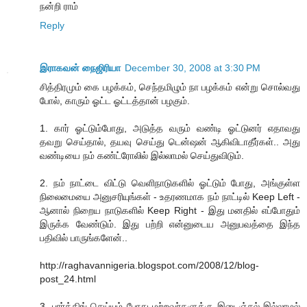
நன்றி ராம்
Reply
இராகவன் நைஜிரியா
December 30, 2008 at 3:30 PM
சித்திரமும் கை பழக்கம், செந்தமிழும் நா பழக்கம் என்று சொல்வது
போல், காரும் ஓட்ட ஓட்டத்தான் பழகும்.
1. கார் ஓட்டும்போது, அடுத்த வரும் வண்டி ஓட்டுனர் எதாவது
தவறு செய்தால், தயவு செய்து டென்ஷன் ஆகிவிடாதீர்கள்.. அது
வண்டியை நம் கண்ட்ரோலில் இல்லாமல் செய்துவிடும்.
2. நம் நாட்டை விட்டு வெளிநாடுகளில் ஓட்டும் போது, அங்குள்ள
நிலைமையை அனுசரியுங்கள் - உதரணமாக நம் நாட்டில் Keep Left -
ஆனால் நிறைய நாடுகளில் Keep Right - இது மனதில் எப்போதும்
இருக்க வேண்டும். இது பற்றி என்னுடைய அனுபவத்தை இந்த
பதிவில் பாருங்களேன்..
http://raghavannigeria.blogspot.com/2008/12/blog-
post_24.html
3. பார்க்கிங் செய்யும் போது மற்றவர்களுக்கு இடைஞ்சல் இல்லாமல்