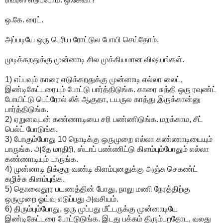
ஒ.கே. ரைட்.
அப்படியே ஒரு பெரிய ரோட்டுல போயி செய்தோம்.
முடிக்கறதுக்கு முன்னாடி சில முக்கியமான விஷயங்கள்.
1) எப்பவும் காரை எடுக்கறதுக்கு முன்னாடி எல்லா லைட்,
இண்டிகேட்டரையும் போட்டு பார்த்திடுங்க. காரை சுத்தி ஒரு ரவுண்ட்
போயிட்டு பெட்ரோல் லீக் ஆகுதா, டயருல காத்து இருக்கான்னு
பார்த்திடுங்க.
2) ஏறுனவுடன் கண்ணாடியை சரி பண்ணிடுங்க. மறக்காம, சீட்
பெல்ட் போடுங்க.
3) போகும்போது 10 நொடிக்கு ஒருமுறை எல்லா கண்ணாடியையும்
பாருங்க. அதே மாதிரி, ஸ்டாப் பண்ணிட்டு கிளம்பும்போதும் எல்லா
கண்ணாடியும் பாருங்க.
4) முன்னாடி நிக்குற வண்டி கிளம்புனதுக்கு அஞ்சு செகண்ட்
கழிச்சு கிளம்புங்க.
5) தொலைதூர பயணத்தின் போது, நாலு மணி நேரத்திற்கு
ஒருமுறை ஓய்வு எடுப்பது அவசியம்.
6) திரும்பும்போது, ஒரு முப்பது மீட்டருக்கு முன்னாடியே
இண்டிகேட்டரை போட்டுடுங்க. இடது பக்கம் திரும்பறதோட, வலது