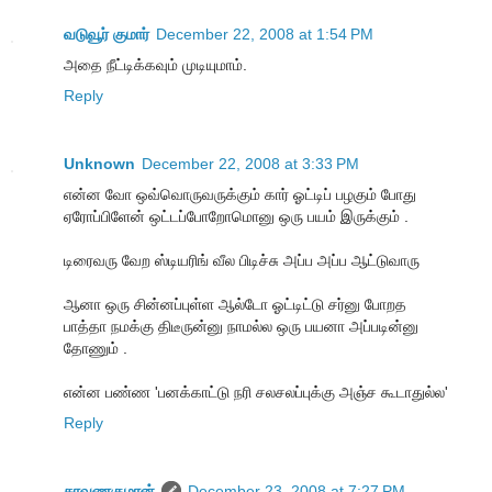
வடுவூர் குமார்
December 22, 2008 at 1:54 PM
அதை நீட்டிக்கவும் முடியுமாம்.
Reply
Unknown
December 22, 2008 at 3:33 PM
என்ன வோ ஒவ்வொருவருக்கும் கார் ஓட்டிப் பழகும் போது
ஏரோப்பிளேன் ஒட்டப்போறோமொனு ஒரு பயம் இருக்கும் .
டிரைவரு வேற ஸ்டியரிங் வீல பிடிச்சு அப்ப அப்ப ஆட்டுவாரு
ஆனா ஒரு சின்னப்புள்ள ஆல்டோ ஓட்டிட்டு சர்னு போறத
பாத்தா நமக்கு திடீருன்னு நாமல்ல ஒரு பயனா அப்படின்னு
தோணும் .
என்ன பண்ண 'பனக்காட்டு நரி சலசலப்புக்கு அஞ்ச கூடாதுல்ல'
Reply
சரவணகுமரன்
December 23, 2008 at 7:27 PM