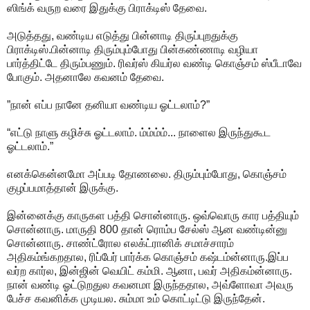
ஸிங்க் வருற வரை இதுக்கு பிராக்டிஸ் தேவை.
அடுத்தது, வண்டிய எடுத்து பின்னாடி திருப்புறதுக்கு
பிராக்டிஸ்.பின்னாடி திரும்பும்போது பின்கண்ணாடி வழியா
பார்த்திட்டே திரும்பணும். ரிவர்ஸ் கியர்ல வண்டி கொஞ்சம் ஸ்பீடாவே
போகும். அதனாலே கவனம் தேவை.
”நான் எப்ப நானே தனியா வண்டிய ஓட்டலாம்?”
“எட்டு நாளு கழிச்சு ஓட்டலாம். ம்ம்ம்ம்... நாளைல இருந்துகூட
ஓட்டலாம்.”
எனக்கென்னமோ அப்படி தோணலை. திரும்பும்போது, கொஞ்சம்
குழப்பமாத்தான் இருக்கு.
இன்னைக்கு காருகள பத்தி சொன்னாரு. ஒவ்வொரு கார பத்தியும்
சொன்னாரு. மாருதி 800 தான் ரொம்ப சேல்ஸ் ஆன வண்டின்னு
சொன்னாரு. சாண்ட்ரோல எலக்ட்ரானிக் சமாச்சாரம்
அதிகம்ங்கறதால, ரிப்பேர் பார்க்க கொஞ்சம் கஷ்டம்ன்னாரு.இப்ப
வர்ற கார்ல, இன்ஜின் வெயிட் கம்மி. ஆனா, பவர் அதிகம்ன்னாரு.
நான் வண்டி ஓட்டுறதுல கவனமா இருந்ததால, அவ்ளோவா அவரு
பேச்ச கவனிக்க முடியல. சும்மா உம் கொட்டிட்டு இருந்தேன்.