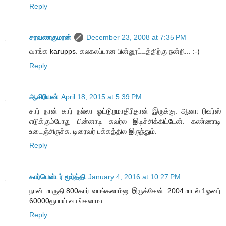
Reply
சரவணகுமரன்
December 23, 2008 at 7:35 PM
வாங்க karupps. கலகலப்பான பின்னூட்டத்திற்கு நன்றி... :-)
Reply
ஆசிரியன்
April 18, 2015 at 5:39 PM
சார் நான் கார் நல்லா ஓட்டுறமாதிரிதான் இருக்கு. ஆனா ரிவர்ஸ்
எடுக்கும்போது பின்னாடி சுவர்ல இடிச்சிக்கிட்டேன். கண்ணாடி
உடைஞ்சிருச்சு. டிரைவர் பக்கத்தில இருந்தும்.
Reply
கார்பென்டர் மூர்த்தி
January 4, 2016 at 10:27 PM
நான் மாருதி 800கார் வாங்கலாம்னு இருக்கேன் .2004மாடல் 1ஓனர்
60000ரூபாய் வாங்கலாமா
Reply