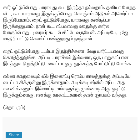
கார் ஓட்டும்போது யாராவது கூட இருந்தா நல்லதாம். தனியா போறத
விட, கூட யாராவது இருக்கும்போது கொஞ்சம் அதிகம் அலெர்ட்டா
இருப்போமாம். நைட் ஓட்டும்போது, யாராவது கண்டிப்பா
இருக்கணுமாம். நான் கூட எப்பவாவது ஊருக்கு கார்ல
போகும்போது, டிரைவர் கூட பேசிட்டே வருவேன். அப்படியே, டிஜே
மாதிரி பாட்டு செலக்ட் பண்ணுறதும் நாந்தான்.
நைட் ஓட்டும்போது டயர்டா இருந்திச்சுனா, வேற யார்ட்டயாவது
கொடுத்துடுங்க. அப்படி யாராச்சும் இல்லனா, ஒரு பாதுகாப்பான
இடத்துல நிறுத்திட்டு, லைட்டா ஒரு தூக்கத்த போட்டுட்டு போங்க.
எல்லா காருலையும் வீல் இணைப்பு ரொம்ப காலத்துக்கு அப்படியே
டைட்டா சிக்குன்னு இருக்காதாம். அடிக்கடி சர்வீஸ் அப்ப, அத
கவனிக்கணும். இல்லாட்டி, உங்களுக்கு முன்னாடி அது ஒடிட்டு
இருக்கும்னாரு. எனக்கு கரகாட்டகாரன் தான் ஞாபகம் வந்தது.
(தொடரும்)
Share