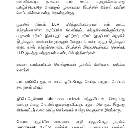
மன்னிக்கவும் தாங்கள் கார் ஊட்ட கற்றுக்கொள்வது
மகிழ்ச்சியனதே அனாலும் முறையான இடத்தில் நீங்கள் பயிற்சி
செய்யவில்லை என்று தோன்றுகிறது.
முதலில் நீங்கள் LLR எடுத்துவிட்டுத்தான் கார் ஊட்ட
கற்றுக்கொள்ள ஆரம்பிக்க வேண்டும். கற்றுக்கொள்ளும்போது
பழகுனர் உரிமம் இருப்பதும், ஓட்டுனர் உரிமம் இருப்பவர் அருகில்
இருப்பதும், வண்டியில் முன்னும் பின்னும் L என்ற எழுது இருப்பதும்
விதி. நான் கற்றுக்கொண்ட இடத்தில் இவையெல்லாம் சொல்லி,
LLR முடித்து வந்துதான் வண்டியில் ஏற்றினார்கள்.
உங்கள் வாதியாரிடன் சொல்லுங்கள் முதலில் விதிகளை மதிக்க
சொல்லி.
கார் ஓடும்போதுதான் பைக் ஓடும்போது செய்த மற்றும் செய்யும்
தவறுகள் புரியும்.
இப்போதெல்லாம் tubelesss டயர்கள் வந்துவிட்டன, வெடிப்பது
என்பது வெகு அளவில் குறைந்துவிட்டது, பஞ்சர் அனாலும் இருபது
கிலோமீட்டர் வரை ஊட்டி செல்லலாம் காற்று வெகுவாக இறங்காது.
மேடான பகுதியில் வண்டியை ஏற்றி பழகும்போது முதலில்
handbreak போட்டு நகர்த்தி பழகவும். முறையான பழக்கம்