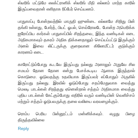
ஸ்டீரிங் மட்டுமே எலக்ட்ரானிக் ஸ்டீரிங் மீதி எல்லாம் மாற்ற காரில்
இருப்பவைதான் எளிதாக ரிப்பேர் செய்யலாம்.
பாதுகாப்பு போன்றவற்றில் மாருதி ஹுண்டை எல்லாமே சிறிது பின்
தங்கி உள்ளது, போர்த், பியட் ஓபல், செவ்ரோலடே போன்ற அமெரிக்க
ஐரோப்பிய கார்கள் பாதுகாப்பில் சிறந்தவை, இந்த வண்டிகள் எடை
அதிகமாகவும் தகரம் அதிக திக்கனதாலும் செய்யப்பட்டு இருக்கும்
அனல் இவை லிட்டருக்கு குறைவான கிலோமீட்டர் குடுக்கும்
காரணம் எடை.
காரோட்டும்போது கூடவே இருப்பது நல்லது அனாலும் அதுவே சில
சமயம் தோன தோன என்று பேசக்கூடிய ஆளாக இருந்தால்
கொடுமை. ஓடுவதற்கு உதவியாக இருப்பவர் எப்போதும் அருகில்
இருப்பது நல்லது. இரவில் ஓடும்போது சதம்மேதுவாக வைத்து
மெலடி பாடல்கள் சிறந்தது ஏனென்றால் சத்தம் அதிகமாக வைத்து
புதிய பாடல்கள் கேட்கும்போது எதிரில் வரும் வண்டியின் வெளிச்சம்
மற்றும் சத்தம் ஓடுபவருக்கு தலை வலியை வரவழைக்கும்.
ரொம்ப பெரிய பின்னூட்டம் மன்னிக்கவும். எழுது பிழை
திருத்தவில்லை
Reply