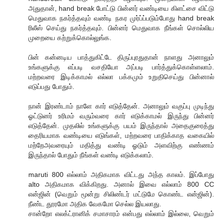
அதுதான், hand break போட்டு பின்னர் வண்டியை கிளட்சை விட்டு
மெதுவாக நகர்த்தவும் வண்டி நகர முர்ப்ப்படும்போது hand break
ரிலீஸ் செய்து நகர்த்தவும். பின்னர் மெதுவாக நீங்கள் சொல்லிய
முறையை கற்றுக்கொல்லுங்க.
பின் கன்னடிய பாத்துகிட்டே திருப்புரதுதான் நாளது அனாலும்
உங்களுக்கு எப்படி வசதியோ அப்படி பார்த்துக்கொள்ளலாம்.
மற்றவரை இடிக்காமல் எல்லா பக்கமும் உறுதிசெய்து பின்னால்
எடுப்பது போதும்.
நான் இரண்டாம் நாளே கார் எடுத்தேன். அனாலும் வகுப்பு முடிந்து
ஓட்டுனர் உரிமம் வரும்வரை கார் எடுக்காமல் இருந்து பின்னர்
எடுத்தேன். முதலில் உங்களுக்கு பயம் இருந்தால் அதைகுரைத்து
தைரியமாக வண்டியை எடுங்கள், மற்றவரை பாதிக்காத வகையில்
மற்றேஅவரையும் மதித்து வண்டி ஓடும் அளவிற்கு எண்ணம்
இருந்தால் போதும் நீங்கள் வண்டி எடுக்கலாம்.
maruti 800 எல்லாம் அதிகமாக விட்டது அந்த காலம். இப்போது
alto அதிகமாக விக்கிறது. அனால் இவை எல்லாம் 800 CC
என்ஜின் (வெறும் மூன்று சிலிண்டர் மட்டுமே கொண்ட என்ஜின்).
நீண்ட தூரமோ அதிக வேகமோ செல்ல இயலாது.
சான்றோ எலக்ட்ரானிக் சமாசாரம் என்பது எல்லாம் இல்லை, வெறும்