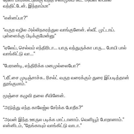
வந்திட்டேன். இந்தாம்மா”
“என்னப்பா?”
“வருற வழில அல்லிநகரத்துல வாங்குனேன். ஸ்வீட் முட்டாய்.
புள்ளைக்கு பிடிக்குமேன்னு”
“ஏலேய், செல்வம் எந்திரிடா... யாரு வந்துருக்கா பாரு... போயி பால்
வாங்கிட்டு வா...”
“பேராண்டி, எந்திரிக்க மனமுல்லையோ?”
“பரீட்சை முடிஞ்சாச்சு.. ரிசல்ட் வருற வரைக்கும் துரை இப்படித்தான்
தூங்குமாம்.”
மூஞ்சை கழுவி தலை சீவினேன்.
“அடுத்து எந்த காலேஜ்ல சேர்க்க போறீக?”
“அவன் இந்த ஊருல படிக்க மாட்டானாம். வெளியூர் போறானாம்.”
என்னிடம், “தேங்காயும் வாங்கிட்டு வாடா.”