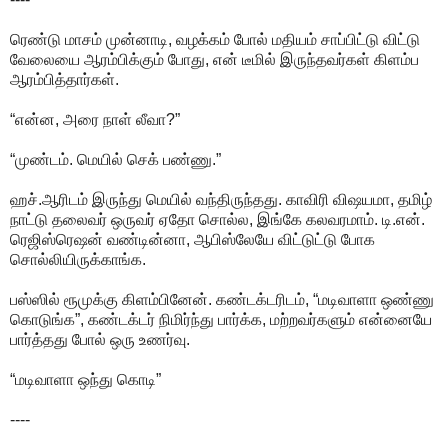
ரெண்டு மாசம் முன்னாடி, வழக்கம் போல் மதியம் சாப்பிட்டு விட்டு
வேலையை ஆரம்பிக்கும் போது, என் டீமில் இருந்தவர்கள் கிளம்ப
ஆரம்பித்தார்கள்.
“என்ன, அரை நாள் லீவா?”
“முண்டம். மெயில் செக் பண்ணு.”
ஹச்.ஆரிடம் இருந்து மெயில் வந்திருந்தது. காவிரி விஷயமா, தமிழ்
நாட்டு தலைவர் ஒருவர் ஏதோ சொல்ல, இங்கே கலவரமாம். டி.என்.
ரெஜிஸ்ரெஷன் வண்டின்னா, ஆபிஸ்லேயே விட்டுட்டு போக
சொல்லியிருக்காங்க.
பஸ்ஸில் ரூமுக்கு கிளம்பினேன். கண்டக்டரிடம், “மடிவாளா ஒண்ணு
கொடுங்க”, கண்டக்டர் நிமிர்ந்து பார்க்க, மற்றவர்களும் என்னையே
பார்த்தது போல் ஒரு உணர்வு.
“மடிவாளா ஒந்து கொடி”
----