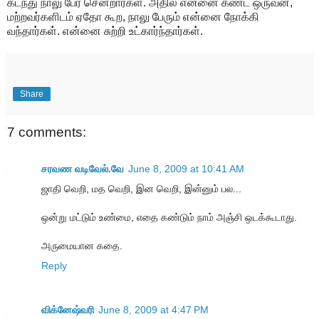
கடந்து நாலு பேர் சென்றார்கள். அதில் என்னை கண்ட ஒருவன்,
மற்றவர்களிடம் ஏதோ கூற, நாலு பேரும் என்னை நோக்கி
வந்தார்கள். என்னை சுற்றி உட்கார்ந்தார்கள்.
Share
7 comments:
சரவண வடிவேல்.வே
June 8, 2009 at 10:41 AM
ஜாதி வெறி, மத வெறி, இன வெறி, இன்னும் பல...
ஒன்று மட்டும் உண்மை, எதை கண்டும் நாம் அஞ்சி ஒடக்கூடாது.
அருமையான கதை.
Reply
விக்னேஷ்வரி
June 8, 2009 at 4:47 PM