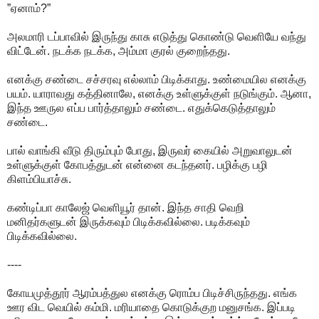
”ஏனாம்?”
அலமாரி டப்பாவில் இருந்து காசு எடுத்து கொண்டு வெளியே வந்து
விட்டேன். நடக்க நடக்க, அம்மா குரல் குறைந்தது.
எனக்கு சண்டை சச்சரவு எல்லாம் பிடிக்காது. உண்மையில எனக்கு
பயம். யாராவது கத்தினாலே, எனக்கு உள்ளுக்குள் நடுங்கும். ஆனா,
இந்த ஊருல எப்ப பார்த்தாலும் சண்டை. எதுக்கெடுத்தாலும்
சண்டை.
பால் வாங்கி வீடு திரும்பும் போது, இருவர் கையில் அறுவாலுடன்
உள்ளுக்குள் கோபத்துடன் என்னை கடந்தனர். பழிக்கு பழி
கிளம்பியாச்சு.
கண்டிப்பா காலேஜ் வெளியூர் தான். இந்த சாதி வெறி
மனிதர்களுடன் இருக்கவும் பிடிக்கவில்லை. படிக்கவும்
பிடிக்கவில்லை.
----
கோயமுத்தூர் ஆரம்பத்துல எனக்கு ரொம்ப பிடிச்சிருந்தது. எங்க
ஊர விட வெயில் கம்மி. மரியாதை கொடுக்குற மனுசங்க. இப்படி