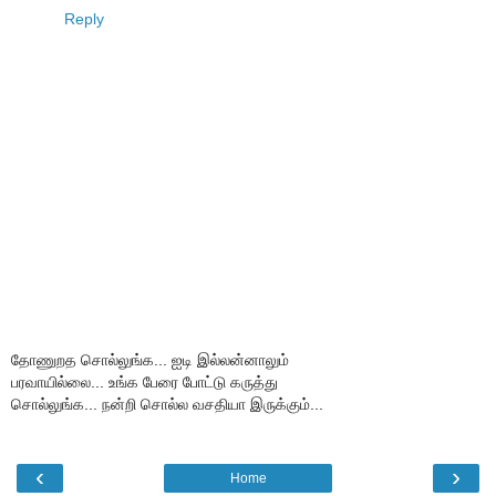
Reply
தோணுறத சொல்லுங்க... ஐடி இல்லன்னாலும்
பரவாயில்லை... உங்க பேரை போட்டு கருத்து
சொல்லுங்க... நன்றி சொல்ல வசதியா இருக்கும்...
‹
›
Home