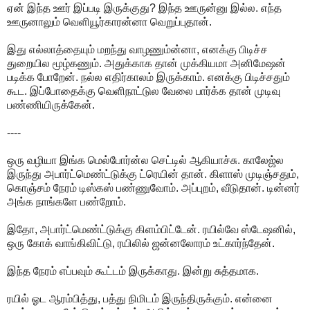
ஏன் இந்த ஊர் இப்படி இருக்குது? இந்த ஊருன்னு இல்ல. எந்த
ஊருனாலும் வெளியூர்காரன்னா வெறுப்புதான்.
இது எல்லாத்தையும் மறந்து வாழணும்ன்னா, எனக்கு பிடிச்ச
துறையில மூழ்கணும். அதுக்காக தான் முக்கியமா அனிமேஷன்
படிக்க போறேன். நல்ல எதிர்காலம் இருக்காம். எனக்கு பிடிச்சதும்
கூட. இப்போதைக்கு வெளிநாட்டுல வேலை பார்க்க தான் முடிவு
பண்ணியிருக்கேன்.
----
ஒரு வழியா இங்க மெல்போர்ன்ல செட்டில் ஆகியாச்சு. காலேஜ்ல
இருந்து அபார்ட்மெண்ட்டுக்கு ட்ரெயின் தான். கிளாஸ் முடிஞ்சதும்,
கொஞ்சம் நேரம் டிஸ்கஸ் பண்ணுவோம். அப்புறம், வீடுதான். டின்னர்
அங்க நாங்களே பண்றோம்.
இதோ, அபார்ட்மெண்ட்டுக்கு கிளம்பிட்டேன். ரயில்வே ஸ்டேஷனில்,
ஒரு கோக் வாங்கிவிட்டு, ரயிலில் ஜன்னலோரம் உட்கார்ந்தேன்.
இந்த நேரம் எப்பவும் கூட்டம் இருக்காது. இன்று சுத்தமாக.
ரயில் ஓட ஆரம்பித்து, பத்து நிமிடம் இருந்திருக்கும். என்னை