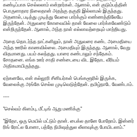
கண்டிப்பாக செல்லலாம் என்றார்கள். ஆனால், என் குடும்பத்தின்
பொருளாதார நிலைதான் அதற்கு தகுதி இல்லாமல் இருந்தது.
அதனால், படித்து முடித்து வேலை பார்க்கும் எண்ணத்திலேயே
இருந்தேன். அதுவரை கோவையில் தான் வேலை பார்க்கவேண்டும்
என்றிருந்தேன். ஆனால், அந்த நாள் எல்லாவற்றையும் மாற்றியது.
அதை தொடர்ந்த நாட்களிலும், நான் அதுவரை கண்ட அமைதியை
அந்த ஊரில் காணவில்லை. அமைதியும் இருந்தது. ஆனால், வேறு
விதமானது. பயம் கலந்தது. யாரை கண்டாலும் சந்தேகம்.
சோதனை. எங்க ஊர் சாதி சண்டையை விட இதோட வீரியம்
அதிகமாயிருந்தது.
ஏற்கனவே, என் கல்லூரி சீனியர்கள் பெங்களூரில் இருக்க,
வேலைக்கு அங்கே செல்ல முடிவெடுத்தேன். தமிழ்நாடே வேண்டாம்.
----
”செல்வம் கிளம்பு, மீட்டிங் ஆறு மணிக்கு”
”இதோ, ஒரு மெயில் மட்டும் தான். பைக்ல தானே போறோம். இன்னர்
ரிங் ரோட்ல போனா, பத்தே நிமிஷத்துல லீலாவுக்கு போயிடலாம்.”