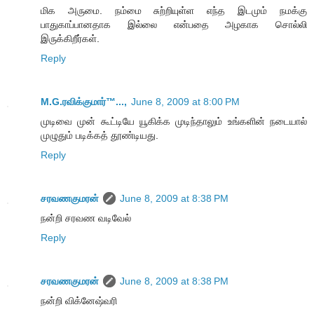
மிக அருமை. நம்மை சுற்றியுள்ள எந்த இடமும் நமக்கு
பாதுகாப்பானதாக இல்லை என்பதை அழகாக சொல்லி
இருக்கிறீர்கள்.
Reply
M.G.ரவிக்குமார்™...,
June 8, 2009 at 8:00 PM
முடிவை முன் கூட்டியே யூகிக்க முடிந்தாலும் உங்களின் நடையால்
முழுதும் படிக்கத் தூண்டியது.
Reply
சரவணகுமரன்
June 8, 2009 at 8:38 PM
நன்றி சரவண வடிவேல்
Reply
சரவணகுமரன்
June 8, 2009 at 8:38 PM
நன்றி விக்னேஷ்வரி