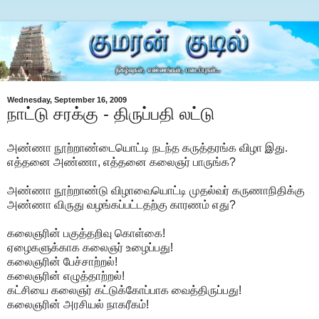
Wednesday, September 16, 2009
நாட்டு சரக்கு - திருப்பதி லட்டு
அண்ணா நூற்றாண்டையொட்டி நடந்த கருத்தரங்க விழா இது.
எத்தனை அண்ணா, எத்தனை கலைஞர் பாருங்க?
அண்ணா நூற்றாண்டு விழாவையொட்டி முதல்வர் கருணாநிதிக்கு
அண்ணா விருது வழங்கப்பட்டதற்கு காரணம் எது?
கலைஞரின் பகுத்தறிவு கொள்கை!
ஏழைகளுக்காக கலைஞர் உழைப்பது!
கலைஞரின் பேச்சாற்றல்!
கலைஞரின் எழுத்தாற்றல்!
கட்சியை கலைஞர் கட்டுக்கோப்பாக வைத்திருப்பது!
கலைஞரின் அரசியல் நாகரீகம்!