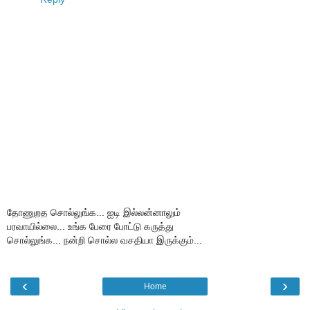
தோணுறத சொல்லுங்க... ஐடி இல்லன்னாலும்
பரவாயில்லை... உங்க பேரை போட்டு கருத்து
சொல்லுங்க... நன்றி சொல்ல வசதியா இருக்கும்...
‹
›
Home