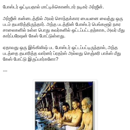
போஸ்டர் ஒட்டியதால் மாட்டிக்கொண்டார் நடிகர் அர்ஜீன்.
அர்ஜீன் கன்னடத்தில் அவர் சொந்தக்கார பையனை வைத்து ஒரு
படம் தயாரித்திருந்தார். அந்த படத்தின் போஸ்டர் பெங்களூர் நகர
சாலைகளில் உள்ள பொது சுவர்களில் ஒட்டப்பட்டதற்காக, அவர் மீது
கார்ப்பரேஷன் கேஸ் போட்டுள்ளது.
ஏதாவது ஒரு இங்கிலிஷ் பட போஸ்டர் ஒட்டப்பட்டிருந்தால், அந்த
படத்தை தயாரித்த வார்னர் ப்ரதர்ஸ் அல்லது செஞ்சுரி பாக்ஸ் மீது
கேஸ் போட்டு இருப்பார்களோ?
---