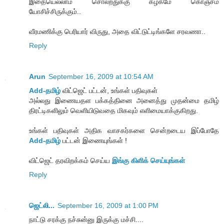
இதையெல்லாம் சொல்றதுக்கு கழகமே கொஞ்சம்
யோசிச்சிருக்கும்..
வீரமணிக்கு பெரியார் விருது, அதை விட்டுட்டிங்களே சரவணா..
Reply
Arun
September 16, 2009 at 10:54 AM
Add-தமிழ்
விட்ஜெட் பட்டன், உங்கள் பதிவுகள்
அல்லது இணையதள பக்கத்தினை அனைத்து முதன்மை தமிழ்
திரட்டிகளிலும் வெளியிடுவதை மிகவும் எளிமையாக்குகிறது.
உங்கள் பதிவுகள் அதிக வாசகர்களை சென்றடைய இப்போதே
Add-தமிழ்
பட்டன் இணையுங்கள் !
விட்ஜெட் தரவிறக்கம் செய்ய
இங்கு கிளிக் செய்யுங்கள்
Reply
ஜெட்லி...
September 16, 2009 at 1:00 PM
நாட்டு சரக்கு நச்சுன்னு இருக்கு மச்சி....