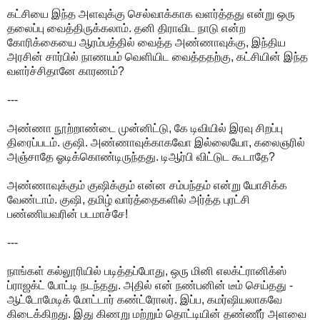
கட்சியை இந்த அளவுக்கு செல்வாக்காக வளர்த்தது என்று ஒரு
தலைப்பு வைத்திருக்கலாம். தனி திராவிட நாடு என்ற
கோரிக்கையை ஆரம்பத்தில் வைத்த அண்ணாவுக்கு, இந்திய
அரசின் சார்பில் நாணயம் வெளியிட வைத்ததற்கு, கட்சியின் இந்த
வளர்ச்சிதானே காரணம்?
---
அண்ணா நூற்றாண்டை முன்னிட்டு, கே டிவியில் இரவு சிறப்பு
திரைப்படம். குஷி. அண்ணாவுக்காகவோ இல்லையோ, கலைஞரில்
அஞ்சாதே ஓடிக்கொண்டிருந்தது. டிஆர்பி விட்டுட கூடாதே?
அண்ணாவுக்கும் குஷிக்கும் என்ன சம்பந்தம் என்று யோசிக்க
வேண்டாம். குஷி, தமிழ் வார்த்தைகளில் அர்த்த புரட்சி
பண்ணியவரின் படமாச்சே!
---
நாங்கள் கல்லூரியில் படித்தப்போது, ஒரு மினி எலக்ட்ரானிக்ஸ்
ப்ராஜக்ட் போட்டி நடந்தது. அதில் என் நண்பனின் டீம் செய்தது -
ஆட்டோமேடிக் மோட்டார் கண்ட்ரோலர். இப்ப, கமர்ஷியலாகவே
கிடைக்கிறது. இது கிணறு மற்றும் தொட்டியின் தண்ணீர் அளவை