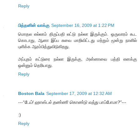
Reply
பித்தனின் வாக்கு
September 16, 2009 at 1:22 PM
மொதல எல்லாம் திருப்பதி லட்டு நல்லா இருக்கும். ஒருவாரம் கூட
கொடாது, ஆனா இப்ப சுவை மாறிவிட்டது மற்றும் மூன்று நாளில்
புளிக்க ஆரம்பித்துவிடுகிறது.
அப்புறம் கட்டுரை நல்லா இருக்கு, அன்னாவை பத்தி எனக்கு
ஒன்னும் தெரியாது.
Reply
Boston Bala
September 17, 2009 at 12:32 AM
---“டேய்! ஹாஸ்டல் தண்ணி கொண்டு வந்து பாப்போமா?”---
:)
Reply