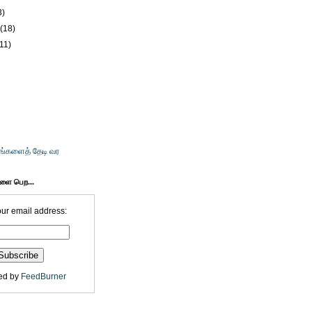
3)
y
(18)
(11)
உங்களைத் தேடி வர
களை பெற...
our email address:
ed by
FeedBurner