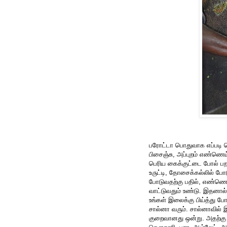
பரோட்டா பொதுவாக எப்படி செ
பிசைஞ்சு, அப்புறம் எண்ணெய்
பெரிய கைக்குட்டை போல் பறக்
உருட்டி, தோசைக்கல்லில் ப
போடுவதற்கு பதில், எண்ணெய்
வாட்டுவதும் உண்டு. இதனால்
உங்கள் இலைக்கு பிய்த்து ப
சால்னா வரும். சால்னாவில் 
குறைவானது ஒன்று. அதற்கு மே