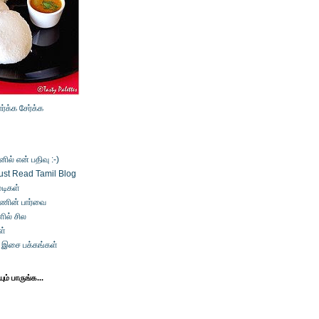
ார்க்க
சேர்க்க
ல் என் பதிவு :-)
ust Read Tamil Blog
டிகள்
்ணின் பார்வை
ில் சில
ள்
் இசை பக்கங்கள்
ம் பாருங்க...