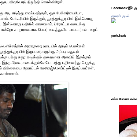
 ஒரு பதிவுவோடு நிறுத்தி கொள்கிறேன்.
Facebook'இல் கும
த்து அடி எடுத்து வைப்பதற்குள், ஒரு பேக்கரியையோ,
குமரன் குடில்
. பேக்கரியில் இருக்கும், தூத்துக்குடியின் இன்னொரு
 இன்னொரு பதிவில் காணலாம். ப்ரோட்டா கடைக்கு
ன்றோ சாதாரணமாக பெயர் வைத்துவிட மாட்டார்கள். நைட்
நண்பர்கள்
ய வெளிச்சத்தில் அரைகுறை உடையில் ஆடும் பெண்கள்
த்துக்குடியில் இருப்பவர்களுக்கு அப்படி எதுவும்
ுக்கு பத்து சதுர அடிக்கும் குறைவான அளவில் இருக்கும்
. இந்த அளவு கடைக்குள்ளேயே, பத்து பதினைந்து பேருக்கு
படும் வித்தையை ஹோட்டல் மேனேஜ்மெண்ட்டில் இருப்பவர்கள்,
க்கொள்ளலாம்.
எங்க போனா என்ன 