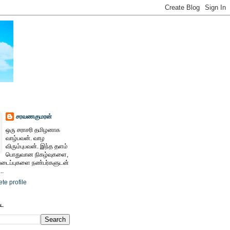
சரவணகுமரன்
ஒரு சராசரி தமிழனாக
வாழ்பவன். வாழ
விரும்புபவன். இந்த தளம்
பொதுவான நிகழ்வுகளை,
ைப்புகளை நண்பர்களுடன்
..
te profile
ேட