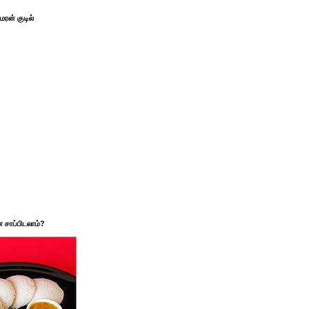
ரன் குடில்
சாப்பிடலாம்?