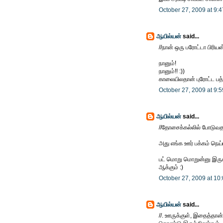
October 27, 2009 at 9:
ஆயில்யன்
said...
//நான் ஒரு பரோட்டா பிரியன்
நானும்!
நானும்!! :))
காலையிலதான் புரோட்ட பத்தி ஒ
October 27, 2009 at 9:
ஆயில்யன்
said...
//தோசைக்கல்லில் போடுவதற
அது எங்க ஊர் பக்கம் நெய
பட் மொறு மொறுன்னு இருக்க
ஆக்கும் :)
October 27, 2009 at 10
ஆயில்யன்
said...
//. ஊருக்குள், இதைத்தான் 