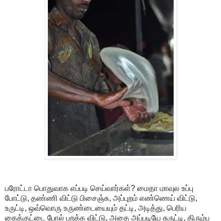
பரோட்டா பொதுவாக எப்படி செய்வார்கள்? மைதா மாவுல உப்பு
போட்டு, தண்ணி விட்டு பிசைஞ்சு, அப்புறம் எண்ணெய் விட்டு,
உருட்டி, ஒவ்வொரு உருண்டையையும் தட்டி, அடித்து, பெரிய
கைக்குட்டை போல் பறக்க விட்டு, அதை அப்படியே சுருட்டி, திரும்ப