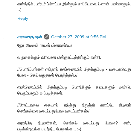
கார்த்திக், பார்டர் ப்ரோட்டா இன்னும் சாப்பிடலை. ப்ளான் பண்ணனும்.
:-)
Reply
சரவணகுமரன்
October 27, 2009 at 9:56 PM
ஜோ அமலன் ராயன் பர்னாண்டோ,
வருகைக்கும் விரிவான பின்னூட்டத்திற்கும் நன்றி.
//பொறிப்பார்கள் என்றால் எண்ணையில் மிதக்கும்படி - வடைசுடுவது
போல - செய்வதுதான் பொறித்தல்.//
எண்ணெய்யில் மிதக்கும்படி பொறிக்கும் கடைகளும் உண்டு.
பெரும்பாலும் அப்படித்தான்.
//ரோட்டாவை கையால் எடுத்து நிறுத்தி கராட்டே நிபுணர்
செங்கல்லை உடைப்பதுபோல உடைப்பார்கள்//
கராத்தே நிபுணர்கள், செங்கல் உடைப்பது போலா? சார்,
படிக்கிறவுங்க பயந்திட போறாங்க... :-)