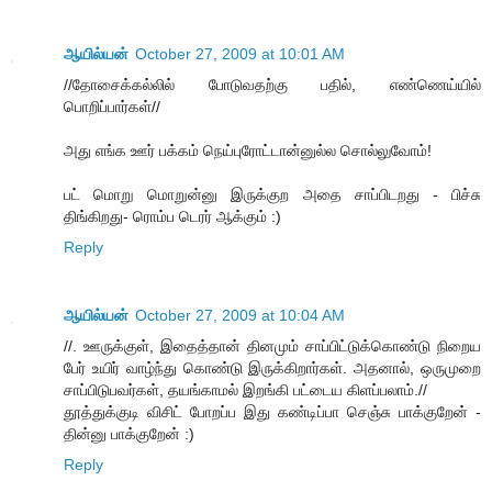
ஆயில்யன்
October 27, 2009 at 10:01 AM
//தோசைக்கல்லில் போடுவதற்கு பதில், எண்ணெய்யில்
பொறிப்பார்கள்//
அது எங்க ஊர் பக்கம் நெய்புரோட்டான்னுல்ல சொல்லுவோம்!
பட் மொறு மொறுன்னு இருக்குற அதை சாப்பிடறது - பிச்சு
திங்கிறது- ரொம்ப டெரர் ஆக்கும் :)
Reply
ஆயில்யன்
October 27, 2009 at 10:04 AM
//. ஊருக்குள், இதைத்தான் தினமும் சாப்பிட்டுக்கொண்டு நிறைய
பேர் உயிர் வாழ்ந்து கொண்டு இருக்கிறார்கள். அதனால், ஒருமுறை
சாப்பிடுபவர்கள், தயங்காமல் இறங்கி பட்டைய கிளப்பலாம்.//
தூத்துக்குடி விசிட் போறப்ப இது கண்டிப்பா செஞ்சு பாக்குறேன் -
தின்னு பாக்குறேன் :)
Reply