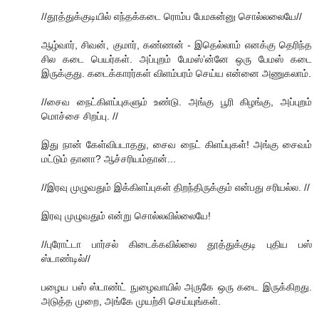
//தூத்துக்குடியில் எந்தக்கடை ரொம்ப பேமசுன்னு சொல்லலையே//
ஆழ்வார், சிவன், குமார், கண்ணன் - இதெல்லாம் எனக்கு தெரிந்த
சில கடை பெயர்கள். அப்புறம் பேமஸ்’ன்னே ஒரு பேமஸ் கடை
இருக்குது. கடைக்காரர்கள் விளம்பரம் செய்ய என்னை அணுகலாம்.
//சைவ நைட்கிளப்புகளும் உண்டு. அங்கு பூரி கிழங்கு, அப்புறம்
மொச்சை சிறப்பு. //
இது நான் கேள்விபடாதது, சைவ நைட் கிளப்புகள்! அங்கு சைவம்
மட்டும் தானா? ஆச்சரியம்தான்...
//இரவு முழுவதும் இக்கிளப்புகள் திறந்திருக்கும் என்பது சரியல்ல. //
இரவு முழுவதும் என்று சொல்லவில்லையே!
//புரோட்டா பார்சல் கிடைக்கவில்லை தூத்துக்குடி புதிய பஸ்
ஸ்டாண்டில்//
பழைய பஸ் ஸ்டாண்ட் நுழைவாயில் அருகே ஒரு கடை இருக்கிறது.
அடுத்த முறை, அங்கே முயற்சி செய்யுங்கள்.