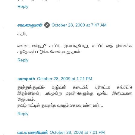
Reply
சரவணகுமரன்
October 28, 2009 at 7:47 AM
கதிர்,
என்ன பண்றது? சாப்பிட முடியாதபோது, சாப்பிட்டதை நினைச்சு
சந்தோஷப்பட்டுக்க வேண்டியது தான்.
Reply
sampath
October 28, 2009 at 1:21 PM
தூத்துக்குடியில் ஆழ்வார் கடையில் புரோட்டா சாப்பிட்டு
இருக்கிறேன். பதிமூன்று ஆண்டுகளுக்கு முன்பு. இனிமயான
அனுபவம்.
தமிழ் நாட்டில் குறைந்த வாழும் செலவு உள்ள ஊர்...
Reply
மாடல மறையோன்
October 28, 2009 at 7:01 PM