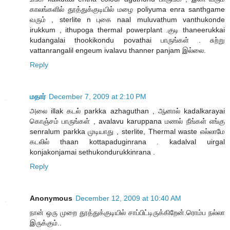
காலங்களில் தூத்துக்குடியில் மழை poliyuma enra santhgame
வரும் , sterlite n புகை naal muluvathum vanthukonde
irukkum , ithupoga thermal powerplant .குடி thaneerukkai
kudangalai thookikondu povathai பாருங்கள் . சுற்று
vattanrangalil engeum ivalavu thanner panjam இல்லை.
Reply
மதார்
December 7, 2009 at 2:10 PM
அலை illak கடல் parkka azhaguthan , ஆனால் kadalkarayai
கொஞ்சம் பாருங்கள் , avalavu karuppana மணல் நீங்கள் எங்கு
senralum parkka முடியாது , sterlite, Thermal waste எல்லாமே
கடலில் thaan kottapaduginrana . kadalval uirgal
konjakonjamai sethukondurukkinrana .
Reply
Anonymous
December 12, 2009 at 10:40 AM
நான் ஒரு முறை தூத்துக்குடியில் சாப்பிட்டிருக்கிறேன்.ரொம்ப நல்லா
இருக்கும்..