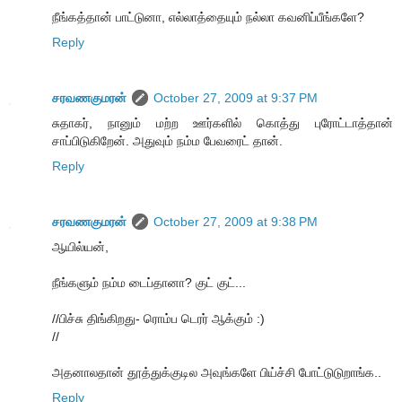
நீங்கத்தான் பாட்டுனா, எல்லாத்தையும் நல்லா கவனிப்பீங்களே?
Reply
சரவணகுமரன்
October 27, 2009 at 9:37 PM
சுதாகர், நானும் மற்ற ஊர்களில் கொத்து புரோட்டாத்தான்
சாப்பிடுகிறேன். அதுவும் நம்ம பேவரைட் தான்.
Reply
சரவணகுமரன்
October 27, 2009 at 9:38 PM
ஆயில்யன்,
நீங்களும் நம்ம டைப்தானா? குட் குட்...
//பிச்சு திங்கிறது- ரொம்ப டெரர் ஆக்கும் :)
//
அதனாலதான் தூத்துக்குடில அவுங்களே பிய்ச்சி போட்டுடுறாங்க..
Reply