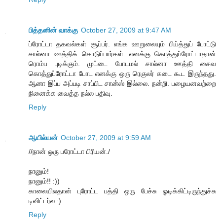
பித்தனின் வாக்கு
October 27, 2009 at 9:47 AM
ப்ரோட்டா தகவல்கள் சூப்பர். எங்க ஊறுலையும் பிய்த்துப் போட்டு
சால்னா ஊத்திக் கொடுப்பார்கள். எனக்கு கொத்துப்ரோட்டாதான்
ரொம்ப புடிக்கும். முட்டை போடமல் சால்னா ஊத்தி சைவ
கொத்துப்ரோட்டா போட எனக்கு ஒரு ரெகுலர் கடை கூட இருந்தது.
ஆனா இப்ப அப்படி சாப்பிட சான்ஸ் இல்லை. நன்றி. பழையனவற்றை
நினைக்க வைத்த நல்ல பதிவு.
Reply
ஆயில்யன்
October 27, 2009 at 9:59 AM
//நான் ஒரு பரோட்டா பிரியன்./
நானும்!
நானும்!! :))
காலையிலதான் புரோட்ட பத்தி ஒரு பேச்சு ஓடிக்கிட்டிருந்துச்சு
டிவிட்டர்ல :)
Reply