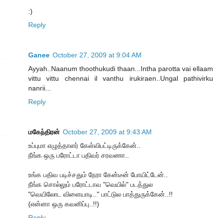
:)
Reply
Ganee
October 27, 2009 at 9:04 AM
Ayyah..Naanum thoothukudi thaan...Intha parotta vai ellaam
vittu vittu chennai il vanthu irukiraen..Ungal pathivirku
nanrii...
Reply
மகேந்திரன்
October 27, 2009 at 9:43 AM
உப்புமா எழுத்தாளர் கேள்விபட்டிருக்கேன்..
நீங்க ஒரு பரோட்டா பதிவர் சரவணா..
உங்க பதிவ படிச்சதும் நேரா கேன்டீன் போயிட்டேன்..
நீங்க சொல்லும் பரோட்டாவ "வெயில்" படத்துல
"வெயிலோட விளையாடி.." பாட்டுல பாத்துருக்கேன்..!!
(என்னா ஒரு கவனிப்பு..!!)
Reply