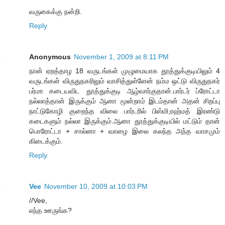
வருகைக்கு நன்றி.
Reply
Anonymous
November 1, 2009 at 8:11 PM
நான் ஏறத்தாழ 18 வருடங்கள் முழுமையாக தூத்துக்குடியிலும் 4
வருடங்கள் விருதுநகரிலும் வாசித்துள்ளேன் நம்ம ஒட்டு விருதுநகர்
பர்மா கடையவிட தூத்துக்குடி ஆழ்வார்குதான்.பார்டர் ப்ரோட்டா
நல்லாத்தான் இருக்கும் ஆனா மூன்றாம் இடம்தான் அதன் சிறப்பு
நாட்டுகோழி குறைந்த விலை பார்டரில் பிஸ்மி,ரஹ்மத் இரண்டு
கடைகளும் நல்லா இருக்கும்.ஆனா தூத்துக்குடியில் மட்டும் தான்
பொரோட்டா + சால்னா + வாழை இலை கலந்த அந்த வாசமும்
கிடைக்கும்.
Reply
Vee
November 10, 2009 at 10:03 PM
//Vee,
எந்த ஊருங்க?