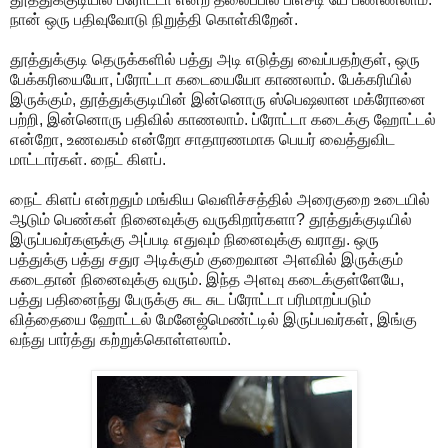
நான் ஒரு பதிவுவோடு நிறுத்தி கொள்கிறேன்.
தூத்துக்குடி தெருக்களில் பத்து அடி எடுத்து வைப்பதற்குள், ஒரு
பேக்கரியையோ, ப்ரோட்டா கடையையோ காணலாம். பேக்கரியில்
இருக்கும், தூத்துக்குடியின் இன்னொரு ஸ்பெஷலான மக்ரோனை
பற்றி, இன்னொரு பதிவில் காணலாம். ப்ரோட்டா கடைக்கு ஹோட்டல்
என்றோ, உணவகம் என்றோ சாதாரணமாக பெயர் வைத்துவிட
மாட்டார்கள். நைட் கிளப்.
நைட் கிளப் என்றதும் மங்கிய வெளிச்சத்தில் அரைகுறை உடையில்
ஆடும் பெண்கள் நினைவுக்கு வருகிறார்களா? தூத்துக்குடியில்
இருப்பவர்களுக்கு அப்படி எதுவும் நினைவுக்கு வராது. ஒரு
பத்துக்கு பத்து சதுர அடிக்கும் குறைவான அளவில் இருக்கும்
கடைதான் நினைவுக்கு வரும். இந்த அளவு கடைக்குள்ளேயே,
பத்து பதினைந்து பேருக்கு சுட சுட ப்ரோட்டா பரிமாறப்படும்
வித்தையை ஹோட்டல் மேனேஜ்மெண்ட்டில் இருப்பவர்கள், இங்கு
வந்து பார்த்து கற்றுக்கொள்ளலாம்.