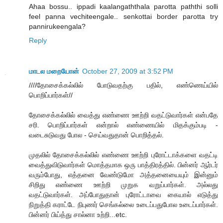
Ahaa bossu.. ippadi kaalangaththala parotta paththi solli
feel panna vechiteengale.. senkottai border parotta try
pannirukeengala?
Reply
மாடல மறையோன்
October 27, 2009 at 3:52 PM
////தோசைக்கல்லில் போடுவதற்கு பதில், எண்ணெய்யில்
பொறிப்பார்கள்//
தோசைக்கல்லில் வைத்து எண்ணை ஊற்றி வதட்டுவார்கள் என்பதே
சரி. பொறிப்பார்கள் என்றால் எண்ணையில் மிதக்கும்படி -
வடைசுடுவது போல - செய்வதுதான் பொறித்தல்.
முதலில் தோசைக்கல்லில் எண்ணை ஊற்றி புரோட்டாக்களை வதட்டி
வைத்துவிடுவார்கள் மொத்தமாக ஒரு பாத்திரத்தில். பின்னர் ஆர்டர்
வரும்போது, எத்தனை வேண்டுமோ அத்தனையையும் இன்னும்
சிறிது எண்ணை ஊற்றி முறுக வறுப்பார்கள். அல்லது
வதட்டுவார்கள். அப்போதுதான் புரோட்டாவை கையால் எடுத்து
நிறுத்தி கராட்டே நிபுணர் செங்கல்லை உடைப்பதுபோல உடைப்பார்கள்.
பின்னர் பிய்த்து சால்னா உற்றி...etc.