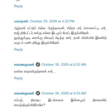
Reply
sampath
October 29, 2009 at 4:32 PM
ஆழ்வார் மட்டும் அல்ல. பிருந்தாவன், சித்ரா பார், சொசைட்டி பார்,
ராஜ் தியேட்டர் என்று எல்லா இடமும் போய் இருக்கிறேன்.
தூத்துக்குடி எனக்கு மிகவும் பிடித்த ஊர். நான் ஸ்பிக்கில் இரண்டு
வருடம் பணி புரிந்து இருக்கிறேன்.
Reply
சரவணகுமரன்
October 30, 2009 at 6:52 AM
வாங்க ராதாகிருஷ்ணன் சார்...
Reply
சரவணகுமரன்
October 30, 2009 at 6:53 AM
சம்பத், நிறைய இடங்களை இன்னமும் நினைவில்
வைத்திருக்கிறீர்களே?