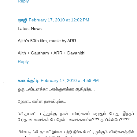
Reply
ஷாஜி
February 17, 2010 at 12:02 PM
Latest News:
Ajith's 50th film, music by ARR.
Ajith + Gautham + ARR + Dayanithi
Reply
கடைக்குட்டி
February 17, 2010 at 4:59 PM
ஒரு டண்டனக்கா டனக்குனக்கா ஆகிறதே...
ஆஹா.. என்ன தலைப்புங்க...
“வி.தா.வ” படத்துக்கு நான் விமர்சனம் எழுதும் போது இந்தப்
பேர்தான் வைக்கப் போறேன்.. வைக்கலாம்ல??? தப்பில்லியே????
மிச்சபடி “வி.தா.வ” இசை பற்றி நீங்க போட்டிருக்கும் விமர்சனத்தில்