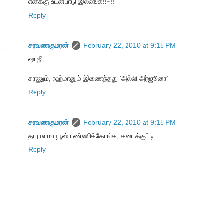
எனக்கு உடன்பாடு இல்லீங்க!!~!!
Reply
சரவணகுமரன்
February 22, 2010 at 9:15 PM
ஷாஜி,
சரணும், ரஹ்மானும் இணைந்தது ‘அல்லி அர்ஜூனா’
Reply
சரவணகுமரன்
February 22, 2010 at 9:15 PM
தாராளமா யூஸ் பண்ணிக்கோங்க, கடைக்குட்டி...
Reply