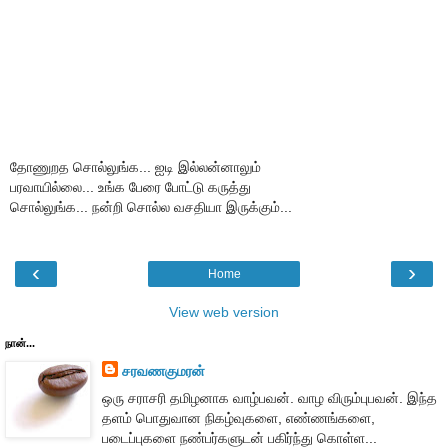
தோணுறத சொல்லுங்க... ஐடி இல்லன்னாலும்
பரவாயில்லை... உங்க பேரை போட்டு கருத்து
சொல்லுங்க... நன்றி சொல்ல வசதியா இருக்கும்...
‹
›
Home
View web version
நான்...
சரவணகுமரன்
ஒரு சராசரி தமிழனாக வாழ்பவன். வாழ விரும்புபவன். இந்த
தளம் பொதுவான நிகழ்வுகளை, எண்ணங்களை,
படைப்புகளை நண்பர்களுடன் பகிர்ந்து கொள்ள...