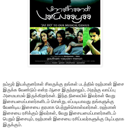
நம்மூர் இயக்குனர்கள் சிலருக்கு தங்கள் படத்தில் ரஹ்மான் இசை
இருக்க வேண்டும் என்ற ஆசை இருந்தாலும், அதற்கு வாய்ப்பு
அமையாமல் இருக்கிறார்கள். இந்த நிலையில் இவர்கள் வேறு
இசையமைப்பாளர்களிடம் சென்று, எப்படியாவது தங்களுக்கு
வேண்டிய இசையை தரமாக பெற்றுக்கொள்வார்கள். ரஹ்மான்
இசையை ரசிக்கும் இவர்கள், வேறு இசையமைப்பாளர்களிடம்
பெறும் இசையும், ரஹ்மான் இசையை ரசிப்பவர்களுக்கு பிடிப்பதாக
இருக்கும்.