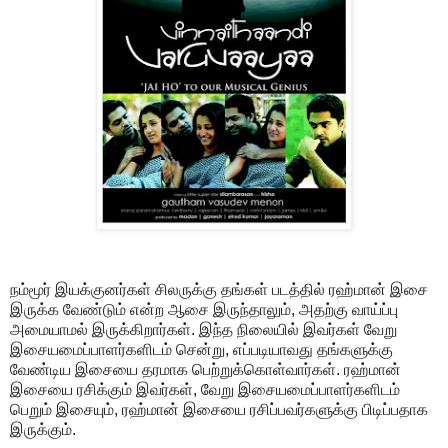
நம்மூர் இயக்குனர்கள் சிலருக்கு தங்கள் படத்தில் ரஹ்மான் இசை
இருக்க வேண்டும் என்ற ஆசை இருந்தாலும், அதற்கு வாய்ப்பு
அமையாமல் இருக்கிறார்கள். இந்த நிலையில் இவர்கள் வேறு
இசையமைப்பாளர்களிடம் சென்று, எப்படியாவது தங்களுக்கு
வேண்டிய இசையை தரமாக பெற்றுக்கொள்வார்கள். ரஹ்மான்
இசையை ரசிக்கும் இவர்கள், வேறு இசையமைப்பாளர்களிடம்
பெறும் இசையும், ரஹ்மான் இசையை ரசிப்பவர்களுக்கு பிடிப்பதாக
இருக்கும்.