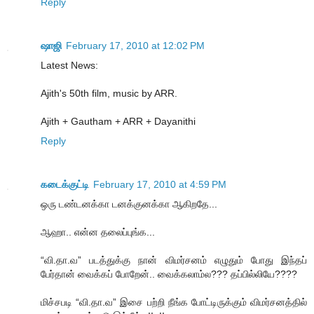
Reply
ஷாஜி
February 17, 2010 at 12:02 PM
Latest News:
Ajith's 50th film, music by ARR.
Ajith + Gautham + ARR + Dayanithi
Reply
கடைக்குட்டி
February 17, 2010 at 4:59 PM
ஒரு டண்டனக்கா டனக்குனக்கா ஆகிறதே...
ஆஹா.. என்ன தலைப்புங்க...
“வி.தா.வ” படத்துக்கு நான் விமர்சனம் எழுதும் போது இந்தப்
பேர்தான் வைக்கப் போறேன்.. வைக்கலாம்ல??? தப்பில்லியே????
மிச்சபடி “வி.தா.வ” இசை பற்றி நீங்க போட்டிருக்கும் விமர்சனத்தில்