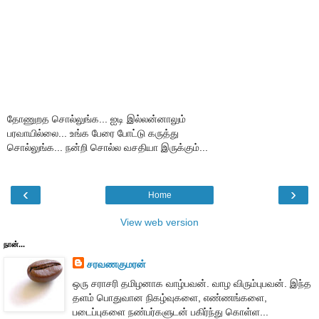
தோணுறத சொல்லுங்க... ஐடி இல்லன்னாலும்
பரவாயில்லை... உங்க பேரை போட்டு கருத்து
சொல்லுங்க... நன்றி சொல்ல வசதியா இருக்கும்...
‹
›
Home
View web version
நான்...
சரவணகுமரன்
ஒரு சராசரி தமிழனாக வாழ்பவன். வாழ விரும்புபவன். இந்த
தளம் பொதுவான நிகழ்வுகளை, எண்ணங்களை,
படைப்புகளை நண்பர்களுடன் பகிர்ந்து கொள்ள...