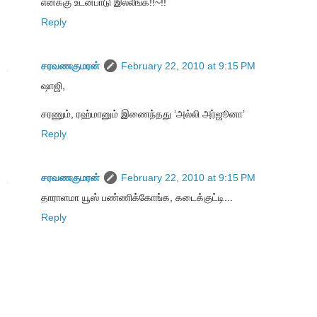
எனக்கு உடன்பாடு இல்லீங்க!!~!!
Reply
சரவணகுமரன்
February 22, 2010 at 9:15 PM
ஷாஜி,
சரணும், ரஹ்மானும் இணைந்தது ‘அல்லி அர்ஜூனா’
Reply
சரவணகுமரன்
February 22, 2010 at 9:15 PM
தாராளமா யூஸ் பண்ணிக்கோங்க, கடைக்குட்டி...
Reply