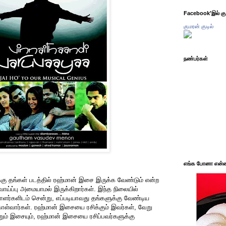
Facebook'இல் கும
குமரன் குடில்
நண்பர்கள்
எங்க போனா என்ன 
ுக்கு தங்கள் படத்தில் ரஹ்மான் இசை இருக்க வேண்டும் என்ற
ாய்ப்பு அமையாமல் இருக்கிறார்கள். இந்த நிலையில்
ர்களிடம் சென்று, எப்படியாவது தங்களுக்கு வேண்டிய
்வார்கள். ரஹ்மான் இசையை ரசிக்கும் இவர்கள், வேறு
ம் இசையும், ரஹ்மான் இசையை ரசிப்பவர்களுக்கு