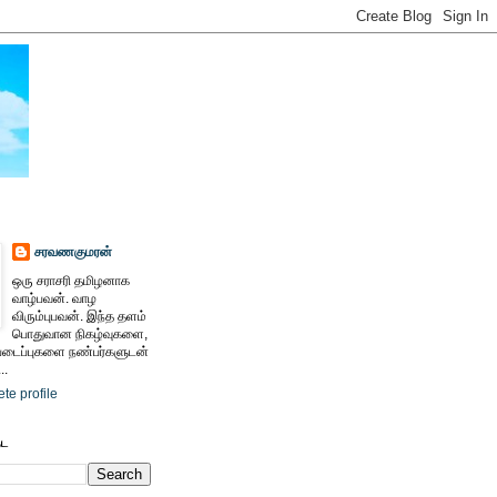
சரவணகுமரன்
ஒரு சராசரி தமிழனாக
வாழ்பவன். வாழ
விரும்புபவன். இந்த தளம்
பொதுவான நிகழ்வுகளை,
ைப்புகளை நண்பர்களுடன்
..
te profile
ேட