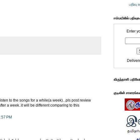
பதிவு 
ஈமெயிலில் பதிவு
Enter y
Deliver
விருந்தாளி பதிவே
குடிலின் சாளரங்க
isten to the songs for a while(a week)...pls post review
er a week..it will be different comparing to this
2:57 PM