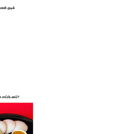
ரன் குடில்
சாப்பிடலாம்?