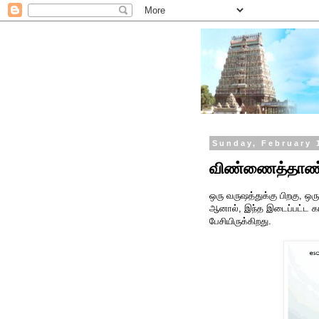
Sunday, February 
விண்ணைத்தாண்
ஒரு வருஷத்துக்கு பிறகு, ஒர
ஆனால், இந்த இடைப்பட்ட கா
பேசியிருக்கிறது.