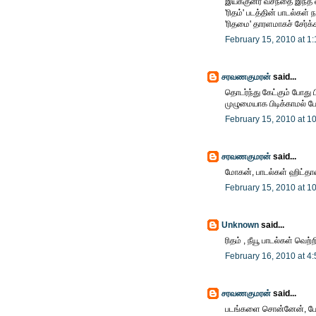
இயக்குனர் வசந்தை இந்த ல
'ரிதம்' படத்தின் பாடல்கள
'ரிதமை' தாரளமாகச் சேர்க்
February 15, 2010 at 1
சரவணகுமரன்
said...
தொடர்ந்து கேட்கும் போது பி
முழுமையாக பிடிக்காமல் 
February 15, 2010 at 1
சரவணகுமரன்
said...
மோகன், பாடல்கள் ஹிட்த
February 15, 2010 at 1
Unknown
said...
ரிதம் , நீயூ பாடல்கள் வெ
February 16, 2010 at 4
சரவணகுமரன்
said...
படங்களை சொன்னேன், பேநா