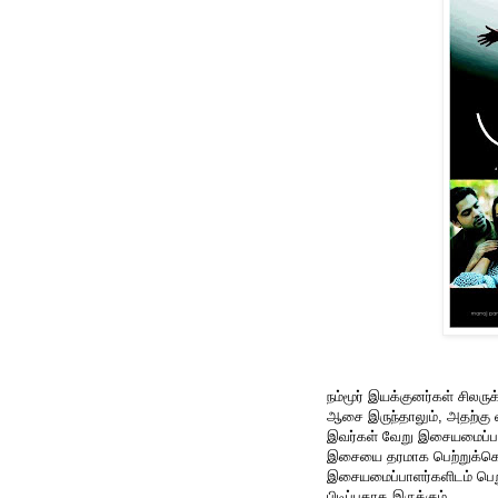
நம்மூர் இயக்குனர்கள் சிலர
ஆசை இருந்தாலும், அதற்கு வ
இவர்கள் வேறு இசையமைப்பாள
இசையை தரமாக பெற்றுக்கொள
இசையமைப்பாளர்களிடம் பெறு
பிடிப்பதாக இருக்கும்.