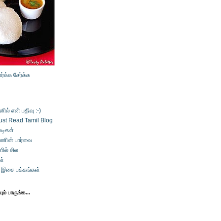
ார்க்க
சேர்க்க
ல் என் பதிவு :-)
ust Read Tamil Blog
டிகள்
்ணின் பார்வை
ில் சில
ள்
் இசை பக்கங்கள்
ம் பாருங்க...