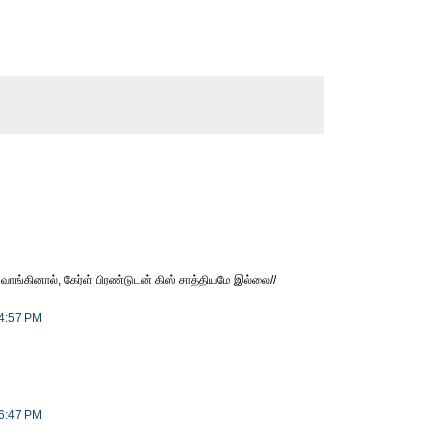
 வாங்கினால், கேர்ள் பிரண்டுடன் கிஸ் சாத்தியமே இல்லை//
 4:57 PM
 6:47 PM