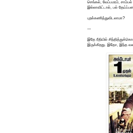
செங்கல், வேப்பமரம், சாம்ப
இல்லாவிட்டால், பல் தேய்ப
புறக்கணித்துவிடலாமா?
---
இதே ரீதியில் சிந்தித்துக்க
இருக்கிறது. இதோ, இந்த வல