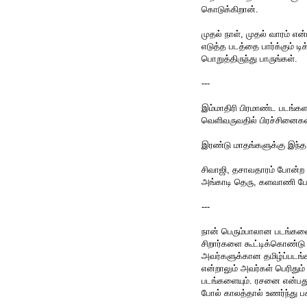
கொடுக்கிறான்.
முதல் நாள், முதல் வாரம் எ
எடுத்த படத்தை பார்க்கும் டி
பொறுத்திருந்து பாருங்கள்.
---
இம்மாதிரி பிரமாண்ட படங்கள
வெளிவருவதில் பிரச்சினைகள
இரண்டு மாதங்களுக்கு இந்த
சிவாஜி, தசாவதாரம் போன்ற ப
அங்காடி தெரு, களவாணி போ
---
நான் பெரும்பாலான படங்களை
சிறார்களை கூட்டிக்கொண்டு
அவர்களுக்கான தமிழ்ப்படங்
என்றாலும் அவர்கள் பெரிதும் 
படங்களையும். ரசனை என்பது
போல் காலத்தால் உணர்ந்து 