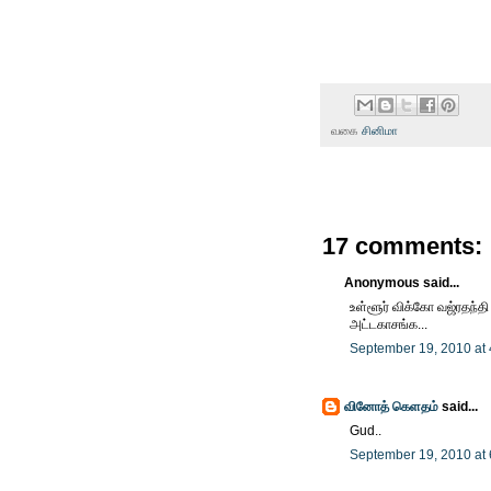
வகை
சினிமா
17 comments:
Anonymous said...
உள்ளூர் விக்கோ வஜ்ரதந்தி
அட்டகாசங்க...
September 19, 2010 at
வினோத் கெளதம்
said...
Gud..
September 19, 2010 at