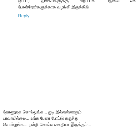
ஒப்பாரி திலகங்களுக்கு சிறப்பான பதிலை என்
போன்றோர்களுக்காக வழங்கி இருக்கிங்
Reply
தோணுறத சொல்லுங்க... ஐடி இல்லன்னாலும்
பரவாயில்லை... உங்க பேரை போட்டு கருத்து
சொல்லுங்க... நன்றி சொல்ல வசதியா இருக்கும்...