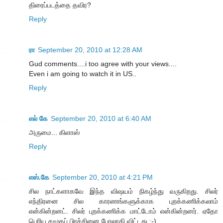
திரைப்படத்தை தவிர?
Reply
ரா
September 20, 2010 at 12:28 AM
Gud comments....i too agree with your views....
Even i am going to watch it in US..
Reply
எல் கே
September 20, 2010 at 6:40 AM
அருமை... கிளாஸ்
Reply
எஸ்.கே
September 20, 2010 at 4:21 PM
சில நாட்களாகவே இந்த விஷயம் நிகழ்ந்து வருகிறது. சிலர்
எந்திரனை சில காரணங்களுக்காக புறக்கணிக்கலாம்
என்கின்றனட். சிலர் புறக்கணிக்க மாட்டோம் என்கின்றனர். ஏதோ
பெரிய சமூகப் பிரச்சினை போலாகி விட்டது :-)