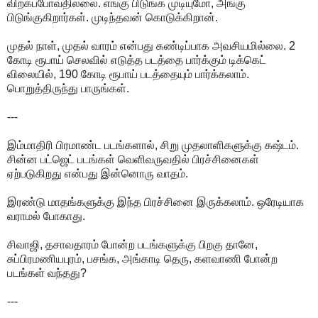
விற்கப்போவதில்லை. எங்கு பிடுங்க முடியுமோ, அங்கு
பிடுங்குகிறார்கள். முடிந்தவன் கொடுக்கிறான்.
முதல் நாள், முதல் வாரம் என்பது கண்டிப்பாக அவசியமில்லை. 2
கோடி ரூபாய் செலவில் எடுத்த படத்தை பார்க்கும் டிக்கெட்
விலையில், 190 கோடி ரூபாய் படத்தையும் பார்க்கலாம்.
பொறுத்திருந்து பாருங்கள்.
---
இம்மாதிரி பிரமாண்ட படங்களால், சிறு முதலாளிகளுக்கு கஷ்டம்.
சின்ன பட்ஜெட் படங்கள் வெளிவருவதில் பிரச்சினைகள்
ஏற்படுகிறது என்பது இன்னொரு வாதம்.
இரண்டு மாதங்களுக்கு இந்த பிரச்சினை இருக்கலாம். ஒரேடியாக
வராமல் போகாது.
சிவாஜி, தசாவதாரம் போன்ற படங்களுக்கு பிறகு தானே,
சுப்பிரமணியபுரம், பசங்க, அங்காடி தெரு, களவாணி போன்ற
படங்கள் வந்தது?
---