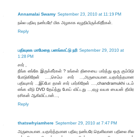
Annamalai Swamy
September 23, 2010 at 11:19 PM
நல்ல பதிவு நண்பரே! மிக அழகாக எழுதியிருக்கிறீர்கள்.
Reply
பதிவுலக மாமேதை பனங்காட்டு நரி
September 29, 2010 at
1:28 PM
சார் ,
நீங்க எங்கே இருக்கீர்கள் ? உங்கள் திசையை பார்த்து ஒரு கும்பிடு
போடுகிறேன் ....,செம்ம சார் ...,அருமையான..யதார்த்தமான
பதிவுசார் ..,இப்போ தான் சார் பார்கிறேன் ....,chandramukhi படம்
எங்க வீடு DVD தேய்ந்து போய் விட்டது ...,ஏழு வயசு பையன் தீவிர
ரசிகன் ஆகிவிட்டான்...,
Reply
thatswhyiamhere
September 29, 2010 at 7:47 PM
அருமையான..யதார்த்தமான பதிவு நண்பரே.தெளிவான பதிலை சில