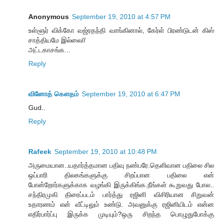
Anonymous
September 19, 2010 at 4:57 PM
உள்ளூர் விக்கோ வஜ்ரதந்தி வாங்கினால், கேர்ள் பிரண்டுடன் கிஸ்
சாத்தியமே இல்லை//
அட்டகாசங்க...
Reply
வினோத் கெளதம்
September 19, 2010 at 6:47 PM
Gud..
Reply
Rafeek
September 19, 2010 at 10:48 PM
அருமையான..யதார்த்தமான பதிவு நண்பரே.தெளிவான பதிலை சில
ஒப்பாரி திலகங்களுக்கு சிறப்பான பதிலை என்
போன்றோர்களுக்காக வழங்கி இருக்கிங்க.நீங்கள் கூறுவது போல..
சந்திரமுகி திரைப்படம் பார்த்து ரஜினி விசிரியான சிறுவன்
உதாரணம் என் வீட்டிலும் உண்டு. அவனுக்கு ரஜினியிடம் என்ன
எதிர்பார்ப்பு இருக்க முடியும்?ஒரு சிறந்த பொழுதுபோக்கு