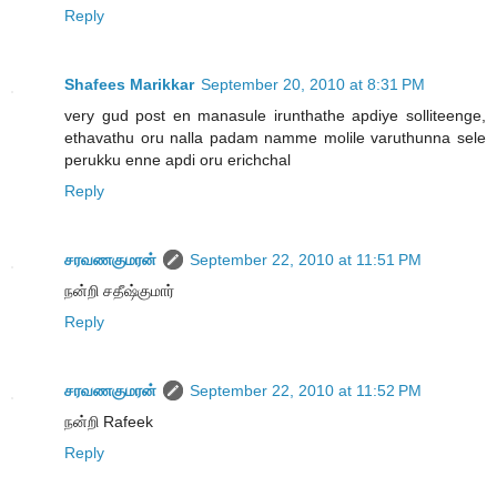
Reply
Shafees Marikkar
September 20, 2010 at 8:31 PM
very gud post en manasule irunthathe apdiye solliteenge,
ethavathu oru nalla padam namme molile varuthunna sele
perukku enne apdi oru erichchal
Reply
சரவணகுமரன்
September 22, 2010 at 11:51 PM
நன்றி சதீஷ்குமார்
Reply
சரவணகுமரன்
September 22, 2010 at 11:52 PM
நன்றி Rafeek
Reply