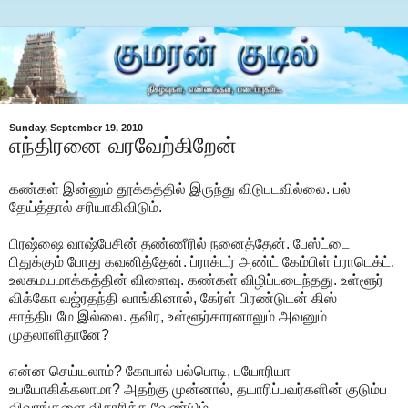
Sunday, September 19, 2010
எந்திரனை வரவேற்கிறேன்
கண்கள் இன்னும் தூக்கத்தில் இருந்து விடுபடவில்லை. பல்
தேய்த்தால் சரியாகிவிடும்.
பிரஷ்ஷை வாஷ்பேசின் தண்ணீரில் நனைத்தேன். பேஸ்ட்டை
பிதுக்கும் போது கவனித்தேன். ப்ராக்டர் அண்ட் கேம்பிள் ப்ராடெக்ட்.
உலகமயமாக்கத்தின் விளைவு. கண்கள் விழிப்படைந்தது. உள்ளூர்
விக்கோ வஜ்ரதந்தி வாங்கினால், கேர்ள் பிரண்டுடன் கிஸ்
சாத்தியமே இல்லை. தவிர, உள்ளூர்காரனாலும் அவனும்
முதலாளிதானே?
என்ன செய்யலாம்? கோபால் பல்பொடி, பயோரியா
உபயோகிக்கலாமா? அதற்கு முன்னால், தயாரிப்பவர்களின் குடும்ப
விவரங்களை விசாரிக்க வேண்டும்.