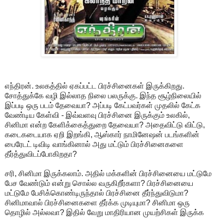
எந்திரன். உலகத்தில் ஏகப்பட்ட பிரச்சினைகள் இருக்கிறது.
சோத்துக்கே வழி இல்லாத நிலை பலருக்கு. இந்த சூழ்நிலையில்
இப்படி ஒரு படம் தேவையா? அப்படி கேட்பவர்கள் முதலில் கேட்க
வேண்டிய கேள்வி - இவ்வளவு பிரச்சினை இருக்கும் உலகில்,
சினிமா என்ற கேளிக்கைத்துறை தேவையா? அதைவிட்டு விட்டு,
கடைகடையாக ஏறி இறங்கி, ஆஸ்கார் நாமினேஷன் படங்களின்
பைரேடட் டிவிடி வாங்கினால் அது மட்டும் பிரச்சினைகளை
தீர்த்துவிடப்போகிறதா?
சரி, சினிமா இருக்கலாம். அதில் மக்களின் பிரச்சினையை மட்டுமே
பேச வேண்டும் என்று சொல்ல வருகிறீர்களா? பிரச்சினையை
மட்டுமே பேசிக்கொண்டிருந்தால் பிரச்சினை தீர்ந்துவிடுமா?
சினிமாவால் பிரச்சினைகளை தீர்க்க முடியுமா? சினிமா ஒரு
தொழில் அல்லவா? இதில் வேறு மாதிரியான முயற்சிகள் இருக்க