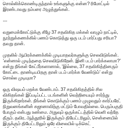
சொல்லிக்கொண்டிருந்தால் உங்களுக்கு என்ன? ரிமோட்டில்
இரண்டாவது நம்பரை அழுத்துங்கள்.
---
வறுமைக்கோட்டுக்கு கீழே 37 சதவிகித மக்கள் வாழும் நாட்டில்,
நூற்றுக்கணக்கில் பணம் கொடுத்து ஒரு படம் பார்ப்பது சரியா?
தவறு தான்.
முதலில் ஆயிரக்கணக்கில் முடியாதவர்களுக்கு செலவிடுங்கள்.
’என்னால் முடிந்ததை செலவிடுகிறேன். இனி படம் பார்க்கலாமா?’
என்று நீங்கள் கேட்பீர்களானால், ’இல்லை, 37 சதவிகித்தினரும்
கோட்டை தாண்டியபிறகு தான் படம் பார்க்க வேண்டும்’ என்று
சொல்ல முடியுமா?
ஒரு விஷயம் மறக்க வேண்டாம். 37 சதவிகிதத்தில் சில
விகிதங்கள் இப்படிப்பட்ட படங்களின் வெற்றியையும் சார்ந்து
இருக்கிறார்கள். நீங்கள் கொடுக்கும் பணம் முழுவதும் கார்ப்பரேட்
நிறுவனங்களின் கஜானாவிற்கு மட்டும் போவதில்லை. பெரும்பகுதி
போகும் என்பது உண்மை. அதுவும் ஒருக்கட்டத்தில் வெளி வந்தே
தீரும். தவிர, ஆத்தூரில் இருக்கும் தியேட்டரிலும், சென்னையில்
இருக்கும் தியேட்டரிலும் ஒரே விலையில் டிக்கெட்