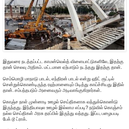
இதுவரை நடத்தப்பட்ட காமன்வெல்த் விளையாட்டுகளிலே, இதற்கு
தான் செலவு அதிகம். மட்டமான ஏற்பாடும் நடந்தது இதற்கு தான்.
செம்மொழி மாநாடு பாடல், எந்திரன் பாடல் என்று ஹிட் ரூட்டில்
சென்றுக்கொண்டிருந்த ரஹ்மானையும் பிடித்து காய்ச்சியது இதில்
தான். சம்பந்தபடும் அனைவரும் அடிவாங்குகிறார்கள்.
கொஞ்ச நாள் முன்னாடி ஊழல் செய்திகளாக வந்துக்கொண்டு
இருந்தது. இந்தியாவுல ஊழல் இல்லாம எப்படி? நடுவில் கொஞ்சம்
நல்ல செய்திகள் அரசு தரப்பில் இருந்து வந்தது. இப்ப, பழையபடி
பேக் டூ ட்ராக்.