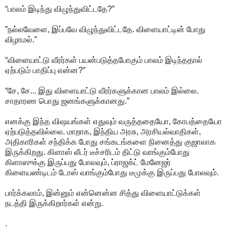
“பாலம் இடிந்து விழுந்துவிட்டதே?”
”நல்லவேளை, இப்பவே விழுந்துவிட்டதே. விளையாட்டின் போது
விழாமல்.”
“விளையாட்டு வீரர்கள் பயன்படுத்தபோகும் பாலம் இடிந்ததால்
ஏற்படும் பாதிப்பு என்ன?”
“சே, சே... இது விளையாட்டு வீரர்களுக்கான பாலம் இல்லை.
சாதாரண பொது ஜனங்களுக்கானது.”
எனக்கு இந்த விஷயங்கள் எதுவும் வருத்ததையோ, கோபத்தையோ
ஏற்படுத்தவில்லை. மாறாக, இந்திய அரசு, அரசியல்வாதிகள்,
அதிகாரிகள் சந்திக்க போது சங்கடங்களை நினைத்து குஜாலாக
இருக்கிறது. கிளாஸ் லீடர் டீச்சரிடம் திட்டு வாங்கும்போது
கிளாஸுக்கு இருப்பது போலவும், ப்ராஜக்ட் மேனேஜர்
கிளையண்டிடம் டோஸ் வாங்கும்போது டீமுக்கு இருப்பது போலவும்.
பார்க்கலாம், இன்னும் என்னென்ன சித்து விளையாட்டுக்கள்
நடத்தி இருக்கிறார்கள் என்று.
.