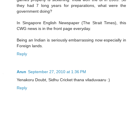
they had 7 long years for preparations, what were the
government doing?
In Singapore English Newspaper (The Strait Times), this
CWG news is in the front page everyday.
Being an Indian is seriously embarrassing now especially in
Foreign lands.
Reply
Arun
September 27, 2010 at 1:36 PM
Yenakoru Doubt, Sidhu Cricket thana viladuvaaru :)
Reply