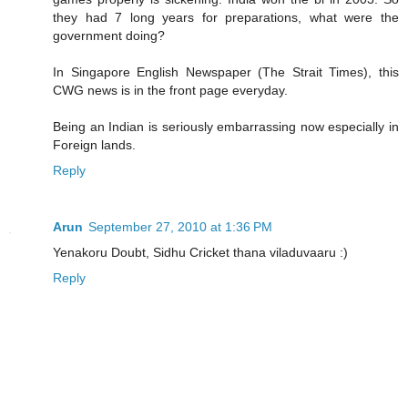
they had 7 long years for preparations, what were the
government doing?
In Singapore English Newspaper (The Strait Times), this
CWG news is in the front page everyday.
Being an Indian is seriously embarrassing now especially in
Foreign lands.
Reply
Arun
September 27, 2010 at 1:36 PM
Yenakoru Doubt, Sidhu Cricket thana viladuvaaru :)
Reply