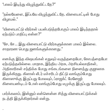
“பாலம் இடிந்து விழுந்துவிட்டதே?”
”நல்லவேளை, இப்பவே விழுந்துவிட்டதே. விளையாட்டின் போது
விழாமல்.”
“விளையாட்டு வீரர்கள் பயன்படுத்தபோகும் பாலம் இடிந்ததால்
ஏற்படும் பாதிப்பு என்ன?”
“சே, சே... இது விளையாட்டு வீரர்களுக்கான பாலம் இல்லை.
சாதாரண பொது ஜனங்களுக்கானது.”
எனக்கு இந்த விஷயங்கள் எதுவும் வருத்ததையோ, கோபத்தையோ
ஏற்படுத்தவில்லை. மாறாக, இந்திய அரசு, அரசியல்வாதிகள்,
அதிகாரிகள் சந்திக்க போது சங்கடங்களை நினைத்து குஜாலாக
இருக்கிறது. கிளாஸ் லீடர் டீச்சரிடம் திட்டு வாங்கும்போது
கிளாஸுக்கு இருப்பது போலவும், ப்ராஜக்ட் மேனேஜர்
கிளையண்டிடம் டோஸ் வாங்கும்போது டீமுக்கு இருப்பது போலவும்.
பார்க்கலாம், இன்னும் என்னென்ன சித்து விளையாட்டுக்கள்
நடத்தி இருக்கிறார்கள் என்று.
.