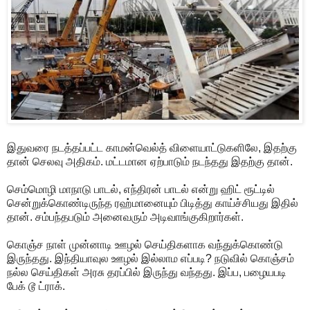
இதுவரை நடத்தப்பட்ட காமன்வெல்த் விளையாட்டுகளிலே, இதற்கு
தான் செலவு அதிகம். மட்டமான ஏற்பாடும் நடந்தது இதற்கு தான்.
செம்மொழி மாநாடு பாடல், எந்திரன் பாடல் என்று ஹிட் ரூட்டில்
சென்றுக்கொண்டிருந்த ரஹ்மானையும் பிடித்து காய்ச்சியது இதில்
தான். சம்பந்தபடும் அனைவரும் அடிவாங்குகிறார்கள்.
கொஞ்ச நாள் முன்னாடி ஊழல் செய்திகளாக வந்துக்கொண்டு
இருந்தது. இந்தியாவுல ஊழல் இல்லாம எப்படி? நடுவில் கொஞ்சம்
நல்ல செய்திகள் அரசு தரப்பில் இருந்து வந்தது. இப்ப, பழையபடி
பேக் டூ ட்ராக்.