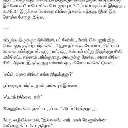
இவ்ளோ ஸ்பீடா யோசிச்சு பேச முடியுமா? அப்படி யாராச்சும் இருந்தா,
பேசிட்டே இருக்கலாம். கதை மின்னஞ்சலில் வந்தது. இனி இத
சொல்ல போறது இல்ல.
----
நம்மூர்ல இருக்குற நீல்கிரிஸ், புட் வேர்ல்ட், மோர், பிக் பஜார் இது
போல ஒரு சூப்பர் மார்க்கெட். அதுல நம்மாளு சேல்ஸ் சர்வீஸ் பாய்
வேலை பார்க்குறான். ஒரு நாள், ஒரு கஸ்டமர் வந்து இருக்குற சீனி
பாக்கெட்ட எல்லாம் பார்க்குறாரு. அவருக்கு தேவை, அரை கிலோ
சீனி. ஆனா, இருக்குறது எல்லாம் ஒரு கிலோ பாக்கெட்டுகள்.
“தம்பி, அரை கிலோ எங்க இருக்குது?”
நம்மாளும் பார்க்குறான். எங்கயும் இல்லை.
“ஸ்டாக் இல்லை, சார்”
“வேணுமே. கொஞ்சம் பாருப்பா...” அடம் பிடிக்குறாரு.
வேறு வழியில்லாமல், ”இல்லையே சார். நான் வேணும்ன்னா
மேனேஜர்கிட்ட கேட்குறேன்”