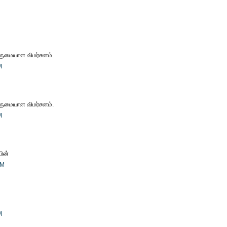
ருமையான விமர்சனம்.
M
ருமையான விமர்சனம்.
M
ின்
AM
M