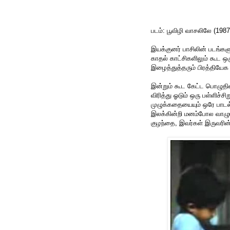
படம்: பூவிழி வாசலிலே (198
இயக்குனர் பாசிலின் படங்க
காதல் காட்சிகளிலும் கூட
இழைத்துத்தரும் பிரத்தியேக
இன்றும் கூட கேட்ட பொழுத
விரித்து ஓடும் ஒரு பள்ளிச்
முழுக்கதையையும் ஒரே பாடல்
இலக்கின்றி மனம்போல வாழும
குழந்தை, இவர்கள் இருவரின்