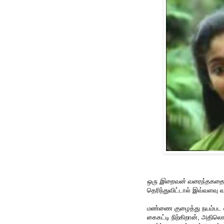
ஒரு இறைவன் வரைந்தகதை.. 
தெரிந்துவிட்டால் இவ்வளவு 
மண்ணை குழைத்து நயம்பட 
கைகட்டி நிற்கிறான், அதில