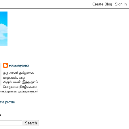
சரவணகுமரன்
ஒரு சராசரி தமிழனாக
வாழ்பவன். வாழ
விரும்புபவன். இந்த தளம்
பொதுவான நிகழ்வுகளை,
ைப்புகளை நண்பர்களுடன்
..
te profile
ேட