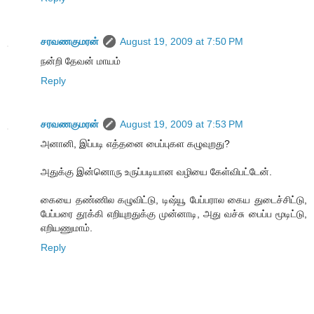
சரவணகுமரன்
August 19, 2009 at 7:50 PM
நன்றி தேவன் மாயம்
Reply
சரவணகுமரன்
August 19, 2009 at 7:53 PM
அனானி, இப்படி எத்தனை பைப்புகள கழுவுறது?
அதுக்கு இன்னொரு உருப்படியான வழியை கேள்விபட்டேன்.
கையை தண்ணில கழுவிட்டு, டிஷ்யூ பேப்பரால கைய துடைச்சிட்டு,
பேப்பரை தூக்கி எறியுறதுக்கு முன்னாடி, அது வச்சு பைப்ப மூடிட்டு,
எறியணுமாம்.
Reply