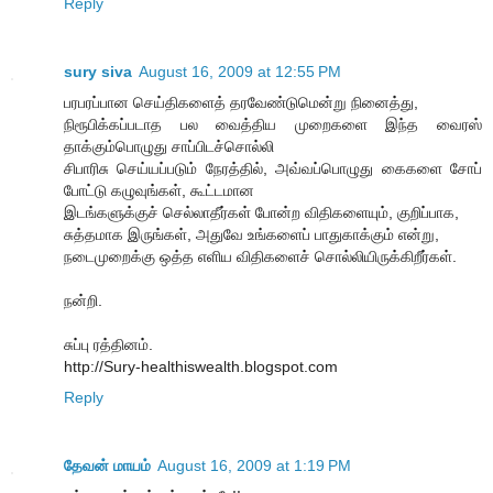
Reply
sury siva
August 16, 2009 at 12:55 PM
பரபரப்பான செய்திகளைத் தரவேண்டுமென்று நினைத்து,
நிரூபிக்கப்படாத பல வைத்திய முறைகளை இந்த வைரஸ்
தாக்கும்பொழுது சாப்பிடச்சொல்லி
சிபாரிசு செய்யப்படும் நேரத்தில், அவ்வப்பொழுது கைகளை சோப்
போட்டு கழுவுங்கள், கூட்டமான
இடங்களுக்குச் செல்லாதீர்கள் போன்ற விதிகளையும், குறிப்பாக,
சுத்தமாக இருங்கள், அதுவே உங்களைப் பாதுகாக்கும் என்று,
நடைமுறைக்கு ஒத்த எளிய விதிகளைச் சொல்லியிருக்கிறீர்கள்.
நன்றி.
சுப்பு ரத்தினம்.
http://Sury-healthiswealth.blogspot.com
Reply
தேவன் மாயம்
August 16, 2009 at 1:19 PM