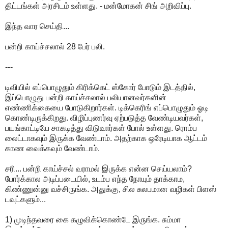
திட்டங்கள் அரசிடம் உள்ளது. - மன்மோகன் சிங் அறிவிப்பு.
இந்த வார செய்தி...
பன்றி காய்ச்சலால் 28 பேர் பலி.
---
டிவியில் எப்பொழுதும் கிரிக்கெட் ஸ்கோர் போடும் இடத்தில்,
இப்பொழுது பன்றி காய்ச்சலால் பலியானவர்களின்
எண்ணிக்கையை போடுகிறார்கள். டிக்கெரிங் எப்பொழுதும் ஓடி
கொண்டிருக்கிறது. விழிப்புணர்வு ஏற்படுத்த வேண்டியவர்கள்,
பயங்காட்டியே சாகடித்து விடுவார்கள் போல் உள்ளது. ரொம்ப
லைட்டாகவும் இருக்க வேண்டாம். அதற்காக ஒரேடியாக ஆட்டம்
காண வைக்கவும் வேண்டாம்.
சரி... பன்றி காய்ச்சல் வராமல் இருக்க என்ன செய்யலாம்?
போர்க்கால அடிப்படையில், உடம்ப எந்த நோயும் தாக்காம,
கிண்ணுன்னு வச்சிருங்க. அதுக்கு, சில சுலபமான வழிகள் பிளஸ்
டவுட்களும்...
1) முடிந்தவரை கை கழுவிக்கொண்டே இருங்க. சும்மா