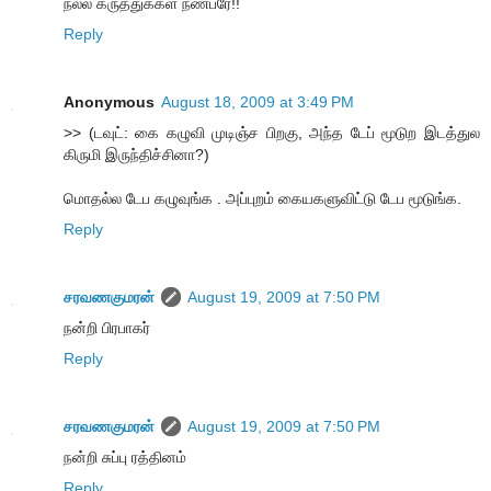
நல்ல கருத்துக்கள் நண்பரே!!
Reply
Anonymous
August 18, 2009 at 3:49 PM
>> (டவுட்: கை கழுவி முடிஞ்ச பிறகு, அந்த டேப் மூடுற இடத்துல
கிருமி இருந்திச்சினா?)
மொதல்ல டேப கழுவுங்க . அப்புறம் கையகளுவிட்டு டேப மூடுங்க.
Reply
சரவணகுமரன்
August 19, 2009 at 7:50 PM
நன்றி பிரபாகர்
Reply
சரவணகுமரன்
August 19, 2009 at 7:50 PM
நன்றி சுப்பு ரத்தினம்
Reply