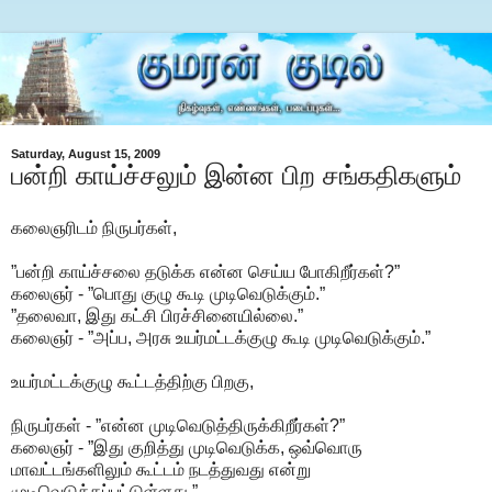
Saturday, August 15, 2009
பன்றி காய்ச்சலும் இன்ன பிற சங்கதிகளும்
கலைஞரிடம் நிருபர்கள்,
”பன்றி காய்ச்சலை தடுக்க என்ன செய்ய போகிறீர்கள்?”
கலைஞர் - ”பொது குழு கூடி முடிவெடுக்கும்.”
”தலைவா, இது கட்சி பிரச்சினையில்லை.”
கலைஞர் - ”அப்ப, அரசு உயர்மட்டக்குழு கூடி முடிவெடுக்கும்.”
உயர்மட்டக்குழு கூட்டத்திற்கு பிறகு,
நிருபர்கள் - ”என்ன முடிவெடுத்திருக்கிறீர்கள்?”
கலைஞர் - ”இது குறித்து முடிவெடுக்க, ஒவ்வொரு
மாவட்டங்களிலும் கூட்டம் நடத்துவது என்று
முடிவெடுக்கப்பட்டுள்ளது.”