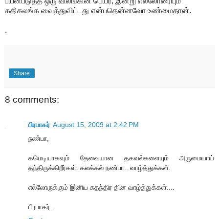
பயன்படுத்த ஒரு விலங்கின் பெயர், இன்று எல்லோரையும்
கதிகலங்க வைத்துவிட்டது என்பதென்னவோ உண்மைதான்.
.
Share
8 comments:
பிரபாகர்
August 15, 2009 at 2:42 PM
நண்பா,
கமெடியாகவும் தேவையான தகவல்களையும் அருமையாய்
தந்திருக்கிறீர்கள். கலக்கல் நண்பா.. வாழ்த்துக்கள்.
எல்லோருக்கும் இனிய சுதந்திர தின வாழ்த்துக்கள்....
பிரபாகர்.