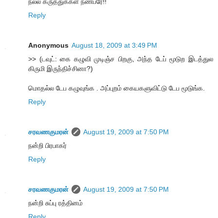
நல்ல கருத்துக்கள் நண்பரே!!
Reply
Anonymous
August 18, 2009 at 3:49 PM
>> (டவுட்: கை கழுவி முடிஞ்ச பிறகு, அந்த டேப் மூடுற இடத்துல
கிருமி இருந்திச்சினா?)
மொதல்ல டேப கழுவுங்க . அப்புறம் கையகளுவிட்டு டேப மூடுங்க.
Reply
சரவணகுமரன்
August 19, 2009 at 7:50 PM
நன்றி பிரபாகர்
Reply
சரவணகுமரன்
August 19, 2009 at 7:50 PM
நன்றி சுப்பு ரத்தினம்
Reply