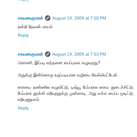
சரவணகுமரன்
August 19, 2009 at 7:50 PM
நன்றி தேவன் மாயம்
Reply
சரவணகுமரன்
August 19, 2009 at 7:53 PM
அனானி, இப்படி எத்தனை பைப்புகள கழுவுறது?
அதுக்கு இன்னொரு உருப்படியான வழியை கேள்விபட்டேன்.
கையை தண்ணில கழுவிட்டு, டிஷ்யூ பேப்பரால கைய துடைச்சிட்டு,
பேப்பரை தூக்கி எறியுறதுக்கு முன்னாடி, அது வச்சு பைப்ப மூடிட்டு,
எறியணுமாம்.
Reply