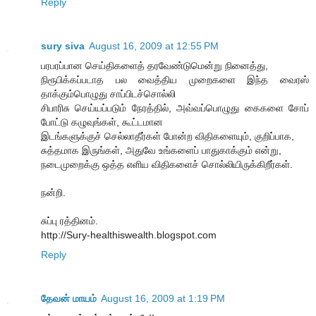
Reply
sury siva
August 16, 2009 at 12:55 PM
பரபரப்பான செய்திகளைத் தரவேண்டுமென்று நினைத்து,
நிரூபிக்கப்படாத பல வைத்திய முறைகளை இந்த வைரஸ்
தாக்கும்பொழுது சாப்பிடச்சொல்லி
சிபாரிசு செய்யப்படும் நேரத்தில், அவ்வப்பொழுது கைகளை சோப்
போட்டு கழுவுங்கள், கூட்டமான
இடங்களுக்குச் செல்லாதீர்கள் போன்ற விதிகளையும், குறிப்பாக,
சுத்தமாக இருங்கள், அதுவே உங்களைப் பாதுகாக்கும் என்று,
நடைமுறைக்கு ஒத்த எளிய விதிகளைச் சொல்லியிருக்கிறீர்கள்.
நன்றி.
சுப்பு ரத்தினம்.
http://Sury-healthiswealth.blogspot.com
Reply
தேவன் மாயம்
August 16, 2009 at 1:19 PM