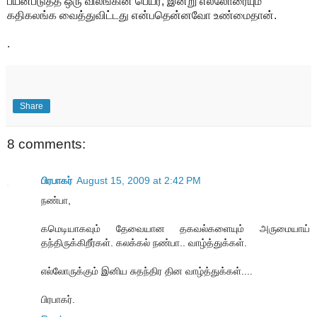
பயன்படுத்த ஒரு விலங்கின் பெயர், இன்று எல்லோரையும்
கதிகலங்க வைத்துவிட்டது என்பதென்னவோ உண்மைதான்.
.
Share
8 comments:
பிரபாகர்
August 15, 2009 at 2:42 PM
நண்பா,
கமெடியாகவும் தேவையான தகவல்களையும் அருமையாய்
தந்திருக்கிறீர்கள். கலக்கல் நண்பா.. வாழ்த்துக்கள்.
எல்லோருக்கும் இனிய சுதந்திர தின வாழ்த்துக்கள்....
பிரபாகர்.