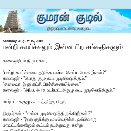
Saturday, August 15, 2009
பன்றி காய்ச்சலும் இன்ன பிற சங்கதிகளும்
கலைஞரிடம் நிருபர்கள்,
”பன்றி காய்ச்சலை தடுக்க என்ன செய்ய போகிறீர்கள்?”
கலைஞர் - ”பொது குழு கூடி முடிவெடுக்கும்.”
”தலைவா, இது கட்சி பிரச்சினையில்லை.”
கலைஞர் - ”அப்ப, அரசு உயர்மட்டக்குழு கூடி முடிவெடுக்கும்.”
உயர்மட்டக்குழு கூட்டத்திற்கு பிறகு,
நிருபர்கள் - ”என்ன முடிவெடுத்திருக்கிறீர்கள்?”
கலைஞர் - ”இது குறித்து முடிவெடுக்க, ஒவ்வொரு
மாவட்டங்களிலும் கூட்டம் நடத்துவது என்று
முடிவெடுக்கப்பட்டுள்ளது.”