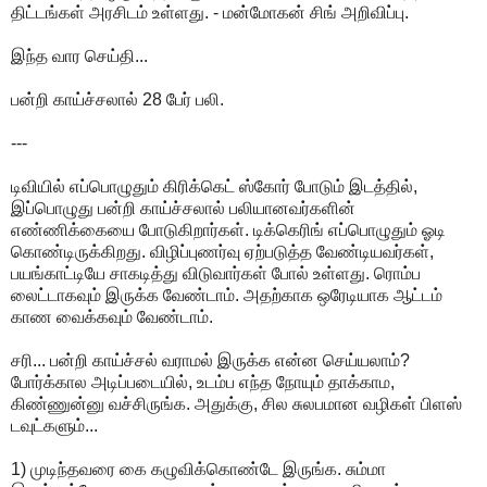
திட்டங்கள் அரசிடம் உள்ளது. - மன்மோகன் சிங் அறிவிப்பு.
இந்த வார செய்தி...
பன்றி காய்ச்சலால் 28 பேர் பலி.
---
டிவியில் எப்பொழுதும் கிரிக்கெட் ஸ்கோர் போடும் இடத்தில்,
இப்பொழுது பன்றி காய்ச்சலால் பலியானவர்களின்
எண்ணிக்கையை போடுகிறார்கள். டிக்கெரிங் எப்பொழுதும் ஓடி
கொண்டிருக்கிறது. விழிப்புணர்வு ஏற்படுத்த வேண்டியவர்கள்,
பயங்காட்டியே சாகடித்து விடுவார்கள் போல் உள்ளது. ரொம்ப
லைட்டாகவும் இருக்க வேண்டாம். அதற்காக ஒரேடியாக ஆட்டம்
காண வைக்கவும் வேண்டாம்.
சரி... பன்றி காய்ச்சல் வராமல் இருக்க என்ன செய்யலாம்?
போர்க்கால அடிப்படையில், உடம்ப எந்த நோயும் தாக்காம,
கிண்ணுன்னு வச்சிருங்க. அதுக்கு, சில சுலபமான வழிகள் பிளஸ்
டவுட்களும்...
1) முடிந்தவரை கை கழுவிக்கொண்டே இருங்க. சும்மா