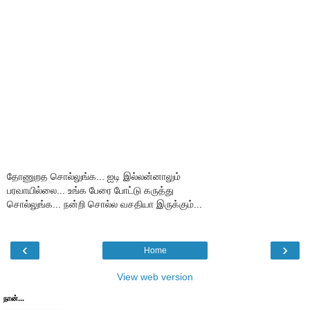
தோணுறத சொல்லுங்க... ஐடி இல்லன்னாலும்
பரவாயில்லை... உங்க பேரை போட்டு கருத்து
சொல்லுங்க... நன்றி சொல்ல வசதியா இருக்கும்...
‹
›
Home
View web version
நான்...