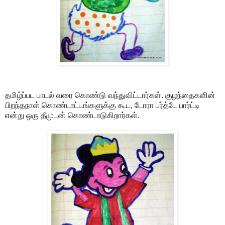
தமிழ்ப்பட பாடல் வரை கொண்டு வந்துவிட்டார்கள். குழந்தைகளின்
பிறந்தநாள் கொண்டாட்டங்களுக்கு கூட, டோரா பர்த்டே பார்ட்டி
என்று ஒரு தீமுடன் கொண்டாடுகிறார்கள்.