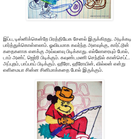
இப்ப, டிஸ்னிக்கென்றே பிரத்தியேக சேனல் இருக்கிறது. அடிக்கடி
பார்த்துக்கொள்ளலாம். ஓவியமாக கவர்ந்த அளவுக்கு, கார்ட்டூன்
கதைகளாக எனக்கு அவ்வளவு பிடிக்காது. எல்லோரையும் போல்,
டாம் அண்ட் ஜெர்ரி பிடிக்கும். கவுண்டமணி செந்தில் கான்செப்ட்.
அப்புறம், பாப்பாய் பிடிக்கும். ஹீரோ, ஹீரோயின், வில்லன் என்று
எளிமையா சின்ன சினிமாக்கதை போல் இருக்கும்.