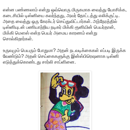
என்ன பண்ணலாம் என்று ஒவ்வொரு மிருகமாக வைத்து யோசிக்க,
கடைசியில் டிஸ்னியை கவர்ந்தது, அவர் தோட்டத்து எலிக்குட்டி.
அதை வைத்து ஒரு கேரக்டர் செய்துவிட்டார்கள். அந்நேரத்தில்
டிஸ்னியுடன் பணியாற்றிய நடிகர் மிக்கி ரூனியின் பெயர்தான்,
மிக்கி மௌஸ் என்ற பெயர் அமைய காரணம் என்று
சொல்கிறார்கள்.
உருவமும் பெயரும் போதுமா? அதன் நடவடிக்கைகள் எப்படி இருக்க
வேண்டும்? அதன் செய்கைகளுக்கு இன்ஸ்பிரெஷனாக டிஸ்னி
எடுத்துக்கொண்டது சார்லி சாப்ளினை.