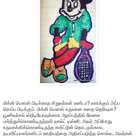
மிக்கி மௌஸ் பிடிக்காத சிறுவர்கள் உண்டா? எனக்கும் அப்ப
ரொம்ப பிடிக்கும். மிக்கி மௌஸ் உருவான கதை தெரியுமா?
யூனிவர்சல் ஸ்டூடியோவுக்காக ஆரம்பத்தில் வேலை
பார்த்துக்கொண்டிருந்தார் வால்ட் டிஸ்னி. அவர் அப்போது
உருவாக்கிக்கொண்டிருந்த கார்ட்டூன் தொடருக்காக,
தயாரிப்பாளர்களிடம் ஊதியத்தை அதிகப்படுத்த சொல்ல, அவர்கள்