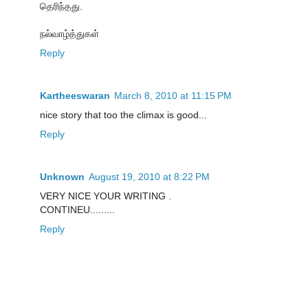
தெரிந்தது.
நல்வாழ்த்துகள்
Reply
Kartheeswaran
March 8, 2010 at 11:15 PM
nice story that too the climax is good...
Reply
Unknown
August 19, 2010 at 8:22 PM
VERY NICE YOUR WRITING .
CONTINEU.........
Reply