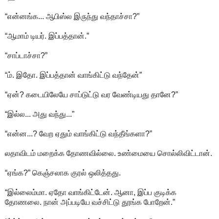
“என்னங்க... ஆபிஸ்ல இருந்து வந்தாச்சா?”
“ஆமாம் டியர். இப்பத்தான்.”
“சாப்டாச்சா?”
“ம். இதோ. இப்பத்தான் வாங்கிட்டு வந்தேன்”
“ஏன்? கடையிலேயே சாப்டுட்டு வர வேண்டியது தானே?”
“இல்ல... அது வந்து...”
“என்ன...? வேற ஏதும் வாங்கிட்டு வந்தீங்களா?”
லதாவிடம் மறைக்க தோணவில்லை. உண்மையை சொல்லிவிட்டான்.
“ஏங்க?” கெஞ்சலாக குரல் ஒலித்தது.
“இல்லைம்மா. ஏதோ வாங்கிட்டேன். ஆனா, இப்ப குடிக்க
தோணலை. நான் அப்படியே வச்சிட்டு தூங்க போறேன்.”