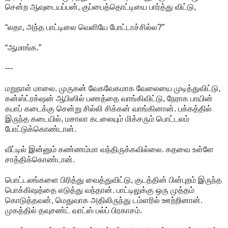
சென்ற ஆவுடையப்பன், குப்பைத்தொட்டியை பார்த்து விட்டு,
“லதா, அந்த பாட்டிலை வெளியே போட்டாச்சில்ல?”
“ஆமாங்க.”
---
மறுநாள் மாலை. முருகன் வேகவேகமாக வேலையை முடித்துவிட்டு,
கன்ஸ்ட்ரக்‌ஷன் ஆபிஸில் பணத்தை வாங்கிவிட்டு, நேராக பாயின்
கபாப் கடைக்கு சென்று சில்லி சிக்கன் வாங்கினான். பக்கத்தில்
இருந்த கடையில், மசாலா கடலையும் மிக்சரும் பொட்டலம்
போட்டுக்கொண்டான்.
வீட்டில் இன்னும் கண்ணம்மா வந்திருக்கவில்லை. கதவை உள்ளே
சாத்திக்கொண்டான்.
பொட்டலங்களை பிரித்து வைத்துவிட்டு, குடத்தின் பின்புறம் இருந்த
பொக்கிஷத்தை எடுத்து வந்தான். பாட்டிலுக்கு ஒரு முத்தம்
கொடுத்தவன், மெதுவாக அதிலிருந்து டம்ளரில் ஊற்றினான்.
முகத்தில் தவுசண்ட் வாட்ஸ் பல்ப் பிரகாசம்.