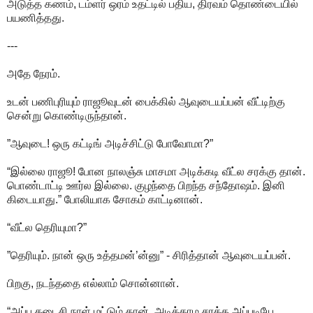
அடுத்த கணம், டம்ளர் ஒரம் உதட்டில் பதிய, திரவம் தொண்டையில்
பயணித்தது.
---
அதே நேரம்.
உடன் பணிபுரியும் ராஜூவுடன் பைக்கில் ஆவுடையப்பன் வீட்டிற்கு
சென்று கொண்டிருந்தான்.
”ஆவுடை! ஒரு கட்டிங் அடிச்சிட்டு போவோமா?”
“இல்லை ராஜூ! போன நாலஞ்சு மாசமா அடிக்கடி வீட்ல சரக்கு தான்.
பொண்டாட்டி ஊர்ல இல்லை. குழந்தை பிறந்த சந்தோஷம். இனி
கிடையாது.” போலியாக சோகம் காட்டினான்.
“வீட்ல தெரியுமா?”
”தெரியும். நான் ஒரு உத்தமன்’ன்னு” - சிரித்தான் ஆவுடையப்பன்.
பிறகு, நடந்ததை எல்லாம் சொன்னான்.
“அப்ப கடைசி நாள் மட்டும் தான், அடிக்காம சரக்க அப்படியே