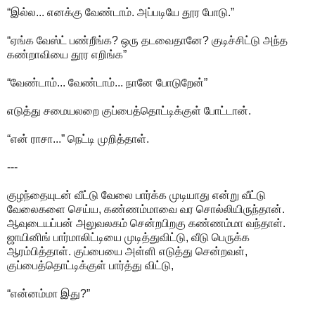
“இல்ல... எனக்கு வேண்டாம். அப்படியே தூர போடு.”
“ஏங்க வேஸ்ட் பண்றீங்க? ஒரு தடவைதானே? குடிச்சிட்டு அந்த
கண்றாவியை தூர எறிங்க”
“வேண்டாம்... வேண்டாம்... நானே போடுறேன்”
எடுத்து சமையலறை குப்பைத்தொட்டிக்குள் போட்டான்.
“என் ராசா...” நெட்டி முறித்தாள்.
---
குழந்தையுடன் வீட்டு வேலை பார்க்க முடியாது என்று வீட்டு
வேலைகளை செய்ய, கண்ணம்மாவை வர சொல்லியிருந்தான்.
ஆவுடையப்பன் அலுவலகம் சென்றபிறகு கண்ணம்மா வந்தாள்.
ஜாயினிங் பார்மாலிட்டியை முடித்துவிட்டு, வீடு பெருக்க
ஆரம்பித்தாள். குப்பையை அள்ளி எடுத்து சென்றவள்,
குப்பைத்தொட்டிக்குள் பார்த்து விட்டு,
“என்னம்மா இது?”