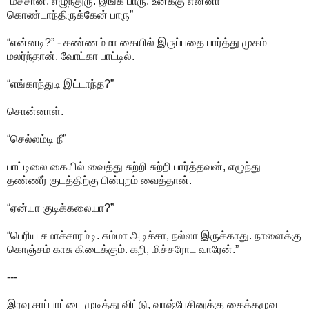
“மச்சான். எழுந்துரு. இங்க பாரு. உனக்கு என்னா
கொண்டாந்திருக்கேன் பாரு”
“என்னடி?” - கண்ணம்மா கையில் இருப்பதை பார்த்து முகம்
மலர்ந்தான். வோட்கா பாட்டில்.
“எங்காந்துடி இட்டாந்த?”
சொன்னாள்.
“செல்லம்டி நீ”
பாட்டிலை கையில் வைத்து சுற்றி சுற்றி பார்த்தவன், எழுந்து
தண்ணீர் குடத்திற்கு பின்புறம் வைத்தான்.
“ஏன்யா குடிக்கலையா?”
“பெரிய சமாச்சாரம்டி. சும்மா அடிச்சா, நல்லா இருக்காது. நாளைக்கு
கொஞ்சம் காசு கிடைக்கும். கறி, மிச்சரோட வாரேன்.”
---
இரவு சாப்பாட்டை முடித்து விட்டு, வாஷ்பேசினுக்கு கைக்கழுவ