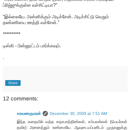
ப்ரிஜ்ஜுக்குள்ள வச்சிட்டியா?”
“இல்லையே. அன்னிக்கும் அடிச்சேன். அடிச்சிட்டு வெறும்
தண்ணியை ஊத்தி வச்சேன்.”
**********
டிஸ்கி - பின்னூட்டம் பார்க்கவும்.
.
Share
12 comments:
சரவணகுமரன்
December 30, 2009 at 7:51 AM
இந்த கதையில் வந்த கதாபாத்திரங்கள், சம்பவங்கள் (பெயர்கள்
தவிர) அனைத்தும் உண்மையே. ஆவுடையப்பனிடம் முருகனுக்கு