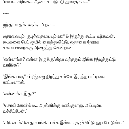
“ம்ம்ம்... சரிங்க... ஆனா சாப்டுட்டு தூங்குங்க...”
----
ஐந்து மாதங்களுக்கு பிறகு...
லதாவையும், குழந்தையையும் ஊரில் இருந்து கூட்டி வந்தவன்,
பைகளை பெட் ரூமில் வைத்துவிட்டு, லதாவை நேராக
சமையலறைக்கு அழைத்து சென்றான்.
“என்னங்க? என்ன இருக்கு’ன்னு வந்ததும் இங்க இழுத்துட்டு
வாரீங்க?”
”இங்க பாரு” - ப்ரிஜ்ஜை திறந்து உள்ளே இருந்த பாட்டிலை
காட்டினான்.
“என்னங்க இது?”
“சொன்னேனில்ல... அன்னிக்கு வாங்குனது. அப்படியே
வச்சிட்டேன்.”
“சரி. வாங்கினது வாங்கியாச்சு இல்ல... குடிச்சிட்டு தூர போடுங்க.”