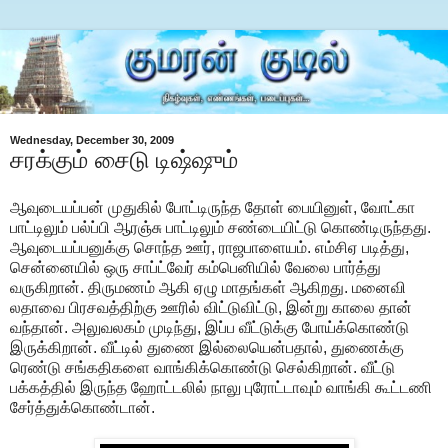
Wednesday, December 30, 2009
சரக்கும் சைடு டிஷ்ஷும்
ஆவுடையப்பன் முதுகில் போட்டிருந்த தோள் பையினுள், வோட்கா
பாட்டிலும் பல்ப்பி ஆரஞ்சு பாட்டிலும் சண்டையிட்டு கொண்டிருந்தது.
ஆவுடையப்பனுக்கு சொந்த ஊர், ராஜபாளையம். எம்சிஏ படித்து,
சென்னையில் ஒரு சாப்ட்வேர் கம்பெனியில் வேலை பார்த்து
வருகிறான். திருமணம் ஆகி ஏழு மாதங்கள் ஆகிறது. மனைவி
லதாவை பிரசவத்திற்கு ஊரில் விட்டுவிட்டு, இன்று காலை தான்
வந்தான். அலுவலகம் முடிந்து, இப்ப வீட்டுக்கு போய்க்கொண்டு
இருக்கிறான். வீட்டில் துணை இல்லையென்பதால், துணைக்கு
ரெண்டு சங்கதிகளை வாங்கிக்கொண்டு செல்கிறான். வீட்டு
பக்கத்தில் இருந்த ஹோட்டலில் நாலு புரோட்டாவும் வாங்கி கூட்டணி
சேர்த்துக்கொண்டான்.