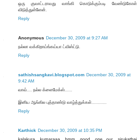
ஒரு குவாட்டராவது வாங்கி கொடுக்கும்படி வேண்டுகோள்
விடுத்துள்ளேன்.
Reply
Anonymous
December 30, 2009 at 9:27 AM
நல்லா வக்கிறாய்ங்கய்யா ட்விஸ்ட்டு.
Reply
sathishsangkavi.blogspot.com
December 30, 2009 at
9:42 AM
வாவ்.... நல்ல க்ளைமேக்ஸ்......
இனிய ஆங்கில புத்தாண்டு வாழ்த்துக்கள்............
Reply
Karthick
December 30, 2009 at 10:35 PM
kalakura kumaraaa....hmm good one...our sirukathai