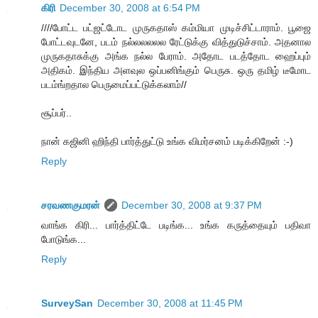
கிரி
December 30, 2008 at 6:54 PM
////போட்ட பட்ஜட்டோட முருகதாஸ் கம்மியா முடிச்சிட்டாராம். பூஜை
போட்டவுடனே, படம் நல்லலலலல ரேட்டுக்கு வித்துடுச்சாம். அதனால
முருகதாசுக்கு அங்க நல்ல பேராம். அதோட படத்தோட ஹைப்பும்
அதிகம். இந்திய அளவுல ஒப்பனிங்கும் பெருசு. ஒரு தமிழ் டீமோட
படம்ங்றதால பெருமைப்பட்டுக்கலாம்//
சூப்பர்..
நான் கஜினி ஹிந்தி பார்த்துட்டு உங்க விமர்சனம் படிக்கிறேன் :-)
Reply
சரவணகுமரன்
December 30, 2008 at 9:37 PM
வாங்க கிரி... பார்த்திட்டே படிங்க... உங்க கருத்தையும் பதிவா
போடுங்க...
Reply
SurveySan
December 30, 2008 at 11:45 PM