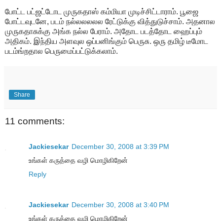
போட்ட பட்ஜட்டோட முருகதாஸ் கம்மியா முடிச்சிட்டாராம். பூஜை
போட்டவுடனே, படம் நல்லலலலல ரேட்டுக்கு வித்துடுச்சாம். அதனால
முருகதாசுக்கு அங்க நல்ல பேராம். அதோட படத்தோட ஹைப்பும்
அதிகம். இந்திய அளவுல ஒப்பனிங்கும் பெருசு. ஒரு தமிழ் டீமோட
படம்ங்றதால பெருமைப்பட்டுக்கலாம்.
Share
11 comments:
Jackiesekar
December 30, 2008 at 3:39 PM
உங்கள் கருத்தை வழி மொழிகிறேன்
Reply
Jackiesekar
December 30, 2008 at 3:40 PM
உங்கள் கருத்தை வழி மொழிகிறேன்