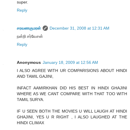
super.
Reply
சரவணகுமரன்
December 31, 2008 at 12:31 AM
நன்றி சர்வேசன்
Reply
Anonymous
January 18, 2009 at 12:56 AM
I ALSO AGREE WITH UR COMPARISIONS ABOUT HINDI
AND TAMIL GAJINI,
INFACT AAMIRKHAN DID HIS BEST IN HINDI GHAJINI
WHERE AS WE CANT COMPARE WITH THAT TOO WITH
TAMIL SURYA.
IF U SEEN BOTH THE MOVIES U WILL LAUGH AT HINDI
GHAJINI, YES U R RIGHT , I ALSO LAUGHED AT THE
HINDI CLIMAX