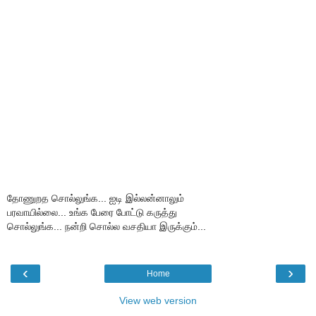
தோணுறத சொல்லுங்க... ஐடி இல்லன்னாலும்
பரவாயில்லை... உங்க பேரை போட்டு கருத்து
சொல்லுங்க... நன்றி சொல்ல வசதியா இருக்கும்...
‹
›
Home
View web version