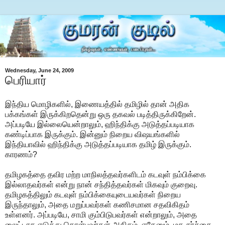
Wednesday, June 24, 2009
பெரியார்
இந்திய மொழிகளில், இணையத்தில் தமிழில் தான் அதிக
பக்கங்கள் இருக்கிறதென்று ஒரு தகவல் படித்திருக்கிறேன்.
அப்படியே இல்லையென்றாலும், ஹிந்திக்கு அடுத்தப்படியாக
கண்டிப்பாக இருக்கும். இன்னும் நிறைய விஷயங்களில்
இந்தியாவில் ஹிந்திக்கு அடுத்தப்படியாக தமிழ் இருக்கும்.
காரணம்?
தமிழகத்தை தவிர மற்ற மாநிலத்தவர்களிடம் கடவுள் நம்பிக்கை
இல்லாதவர்கள் என்று நான் சந்தித்தவர்கள் மிகவும் குறைவு.
தமிழகத்திலும் கடவுள் நம்பிக்கையுடையவர்கள் நிறைய
இருந்தாலும், அதை மறுப்பவர்கள் கணிசமான சதவிகிதம்
உள்ளனர். அப்படியே, சாமி கும்பிடுபவர்கள் என்றாலும், அதை
லைட்டாக எடுத்து கொள்பவர்கள் அதிகம். ஏதேனும், மத சர்ச்சை