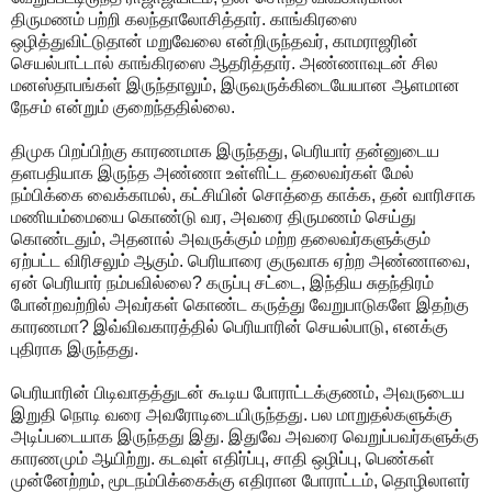
திருமணம் பற்றி கலந்தாலோசித்தார். காங்கிரஸை
ஒழித்துவிட்டுதான் மறுவேலை என்றிருந்தவர், காமராஜரின்
செயல்பாட்டால் காங்கிரஸை ஆதரித்தார். அண்ணாவுடன் சில
மனஸ்தாபங்கள் இருந்தாலும், இருவருக்கிடையேயான ஆளமான
நேசம் என்றும் குறைந்ததில்லை.
திமுக பிறப்பிற்கு காரணமாக இருந்தது, பெரியார் தன்னுடைய
தளபதியாக இருந்த அண்ணா உள்ளிட்ட தலைவர்கள் மேல்
நம்பிக்கை வைக்காமல், கட்சியின் சொத்தை காக்க, தன் வாரிசாக
மணியம்மையை கொண்டு வர, அவரை திருமணம் செய்து
கொண்டதும், அதனால் அவருக்கும் மற்ற தலைவர்களுக்கும்
ஏற்பட்ட விரிசலும் ஆகும். பெரியாரை குருவாக ஏற்ற அண்ணாவை,
ஏன் பெரியார் நம்பவில்லை? கருப்பு சட்டை, இந்திய சுதந்திரம்
போன்றவற்றில் அவர்கள் கொண்ட கருத்து வேறுபாடுகளே இதற்கு
காரணமா? இவ்விவகாரத்தில் பெரியாரின் செயல்பாடு, எனக்கு
புதிராக இருந்தது.
பெரியாரின் பிடிவாதத்துடன் கூடிய போராட்டக்குணம், அவருடைய
இறுதி நொடி வரை அவரோடிடையிருந்தது. பல மாறுதல்களுக்கு
அடிப்படையாக இருந்தது இது. இதுவே அவரை வெறுப்பவர்களுக்கு
காரணமும் ஆயிற்று. கடவுள் எதிர்ப்பு, சாதி ஒழிப்பு, பெண்கள்
முன்னேற்றம், மூடநம்பிக்கைக்கு எதிரான போராட்டம், தொழிலாளர்