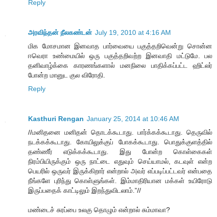
Reply
அரவிந்தன் நீலகண்டன்
July 19, 2010 at 4:16 AM
மிக மோசமான இனவாத பார்வையை பகுத்தறிவென்று சொன்ன
ஈவெரா உண்மையில் ஒரு பகுத்தறிவற்ற இனவாதி மட்டுமே. பல
தனிவாழ்க்கை காரணங்களால் மனநிலை பாதிக்கப்பட்ட ஹிட்லர்
போன்ற மானுட குல விரோதி.
Reply
Kasthuri Rengan
January 25, 2014 at 10:46 AM
//மனிதனை மனிதன் தொடக்கூடாது. பார்க்கக்கூடாது. தெருவில்
நடக்கக்கூடாது. கோயிலுக்குப் போகக்கூடாது. பொதுக்குளத்தில்
தண்ணீர் எடுக்கக்கூடாது. இது போன்ற கொள்கைகள்
நிரம்பியிருக்கும் ஒரு நாட்டை எதுவும் செய்யாமல், கடவுள் என்ற
பெயரில் ஒருவர் இருக்கிறார் என்றால் அவர் எப்படிப்பட்டவர் என்பதை
நீங்களே புரிந்து கொள்ளுங்கள். இம்மாதிரியான மக்கள் உயிரோடு
இருப்பதைக் காட்டிலும் இறந்துவிடலாம்.”//
மண்டைச் சுரப்பை உலகு தொழும் என்றால் சும்மாவா?