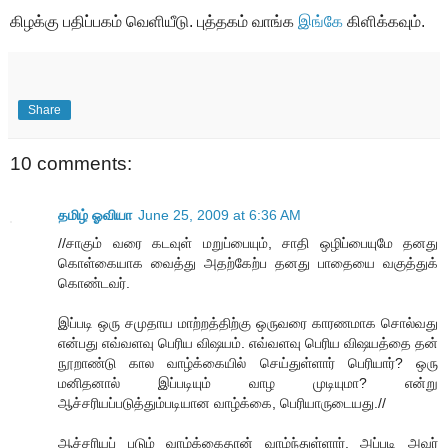
கிழக்கு பதிப்பகம் வெளியீடு. புத்தகம் வாங்க
இங்கே
கிளிக்கவும்.
Share
10 comments:
தமிழ் ஓவியா
June 25, 2009 at 6:36 AM
//சாகும் வரை கடவுள் மறுப்பையும், சாதி ஒழிப்பையுமே தனது
கொள்கையாக வைத்து அதற்கேற்ப தனது பாதையை வகுத்துக்
கொண்டவர்.
இப்படி ஒரு சமுதாய மாற்றத்திற்கு ஒருவரை காரணமாக சொல்வது
என்பது எவ்வளவு பெரிய விஷயம். எவ்வளவு பெரிய விஷயத்தை தன்
நூறாண்டு கால வாழ்க்கையில் செய்துள்ளார் பெரியார்? ஒரு
மனிதனால் இப்படியும் வாழ முடியுமா? என்று
ஆச்சரியப்படுத்தும்படியான வாழ்க்கை, பெரியாருடையது.//
ஆச்சரியப் படும் வாழ்க்கைதான் வாழ்ந்துள்ளார். அப்படி அவர்