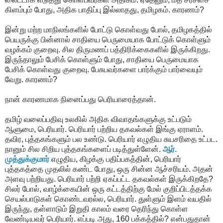
கிளம்பும் போது, அதிக பாதிப்பு இல்லாதது, தமிழகம். காரணம்?
இன்று மற்ற மாநிலங்களில் போட்டு கொள்வது போல், தமிழகத்தில்
பெயருக்கு பின்னால் சாதியை பெருமையாக போட்டுக் கொள்ளும்
வழக்கம் குறைவு. சில திருமணப் பத்திரிக்கைகளில் இருக்கிறது.
இருந்தாலும் பேசிக் கொள்ளும் போது, சாதியை பெருமையாக
பேசிக் கொள்வது குறைவு. பேசுபவர்களை பார்க்கும் பார்வையும்
வேறு. காரணம்?
நான் காரணமாக நினைப்பது பெரியாரைத்தான்.
தமிழ் வலைப்பதிவு உலகில் அதிக விவாதங்களுக்கு உட்படும்
ஆளுமை, பெரியார். பெரியார் பற்றிய தகவல்கள் இங்கு ஏராளம்.
தவிர, புத்தகங்களும் பல உண்டு. பெரியார் எழுதிய சுயசரிதை உட்பட.
நானும் சில சிறிய புத்தகங்களைப் படித்துள்ளேன்.
ஆர்.
முத்துக்குமார்
எழுதிய, கிழக்கு பதிப்பகத்தின், பெரியார்
புத்தகத்தை முதலில் கண்ட போது, ஒரு சின்ன ஆச்சரியம். அதன்
அளவு பற்றியது. பெரியார் பற்றி ஏகப்பட்ட தகவல்கள் இருக்கிறதே?
சிலர் போல், வாழ்க்கையின் ஒரு கட்டத்திற்கு மேல் குறிப்பிடத்தக்க
செயல்பாடுகள் கொண்டவரல்ல, பெரியார். துள்ளும் இளம் வயதில்
இருந்து, தள்ளாடும் இறுதி காலம் வரை தெரிந்து கொள்ள
வேண்டியவர் பெரியார். எப்படி அது, 160 பக்கத்தில்? என்பதுதான்