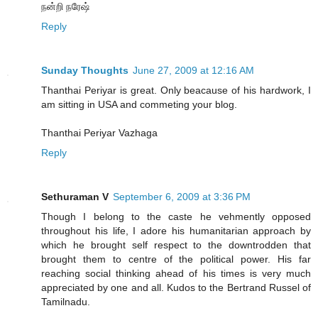
நன்றி நரேஷ்
Reply
Sunday Thoughts
June 27, 2009 at 12:16 AM
Thanthai Periyar is great. Only beacause of his hardwork, I
am sitting in USA and commeting your blog.
Thanthai Periyar Vazhaga
Reply
Sethuraman V
September 6, 2009 at 3:36 PM
Though I belong to the caste he vehmently opposed
throughout his life, I adore his humanitarian approach by
which he brought self respect to the downtrodden that
brought them to centre of the political power. His far
reaching social thinking ahead of his times is very much
appreciated by one and all. Kudos to the Bertrand Russel of
Tamilnadu.