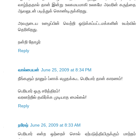
வாழ்ந்ததால் தான் இன்று உலகமயமாகி உலகமே அவரின் கருத்தை
ஆவலுடன் படித்துக் கொண்டிருக்கிறது.
அவருடைய உழைப்பின் வெற்றி ஒடுக்கப்பட்டமக்களின் உயர்வில்
தெரிகிறது.
நன்றி தோழர்
Reply
வால்பையன்
June 25, 2009 at 8:34 PM
நீங்களும் நானும் ப்ளாக் எழுதக்கூட பெரியார் தான் காரணம்!
பெரியார் ஒரு சரித்திரம்!
வரலாற்றில் தவிர்க்க முடியாத மைல்கல்!
Reply
நரேஷ்
June 26, 2009 at 8:33 AM
பெரியார் என்ற ஒற்றைச் சொல் ஏற்படுத்தியிருக்கும் மாற்றம்