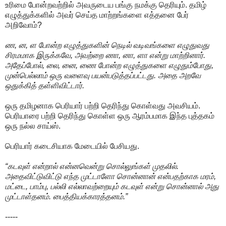
உரிமை போன்றவற்றில் அவருடைய பங்கு நமக்கு தெரியும். தமிழ்
எழுத்துக்களில் அவர் செய்த மாற்றங்களை எத்தனை பேர்
அறிவோம்?
ண, ன, ள போன்ற எழுத்துகளின் நெடில் வடிவங்களை எழுதுவது
சிரமமாக இருக்கவே, அவற்றை ணா, னா, ளா என்று மாற்றினார்.
அதேப்போல், லை, னை, ணை போன்ற எழுத்துகளை எழுதும்போது,
முன்பெல்லாம் ஒரு வளைவு பயன்படுத்தப்பட்டது. அதை அறவே
ஒதுக்கித் தள்ளிவிட்டார்.
ஒரு தமிழனாக பெரியார் பற்றி தெரிந்து கொள்வது அவசியம்.
பெரியாரை பற்றி தெரிந்து கொள்ள ஒரு ஆரம்பமாக இந்த புத்தகம்
ஒரு நல்ல சாய்ஸ்.
பெரியார் கடைசியாக மேடையில் பேசியது.
“கடவுள் என்றால் என்னவென்று சொல்லுங்கள் முதலில்.
அதைவிட்டுவிட்டு எந்த முட்டாளோ சொன்னான் என்பதற்காக மரம்,
மட்டை, பாம்பு, பல்லி எல்லாவற்றையும் கடவுள் என்று சொன்னால் அது
முட்டாள்தனம். பைத்தியக்காரத்தனம்.”
-----