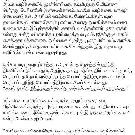
அப்பா வாழ்க்கையில் முன்னேறியது, தவமிருந்து பெரியாரை
பெற்றது, பெரியாரின் இளமைக்காலம், வணிக வாழ்க்கை, உள்ளூர்
செயல்பாடுகள், அரசியல் வாழ்க்கை, போராட்டங்கள், மற்ற
தலைவர்களுடனான தொடர்பு என்று அவரது இறுதிக்காலம் வரை
நிறைவாகவே இப்புத்தகத்தில் கொண்டு வந்துள்ளார். ஒரே மாதிரி
உள்ளது என்று விமர்சிக்கப்படும் எழுத்து வடிவம், இதற்கு பெரிதும்
கைக்கொடுத்துள்ளது. இவ்வகை எழுத்து முறையின் பலம், சுருங்க
சொல்லுதல், அதை சுவாரஸ்யமாக சொல்லுதல். இது வரலாறை
சலிப்பில்லாமல் படிக்க உதவுகிறது.
ஒவ்வொரு முறையும் மத்திய அரசால், தமிழகத்தில் ஹிந்தி
திணிக்கப்படும் போதும், அதற்கு தனது கடும் எதிர்ப்பை காட்டியவர்,
பெரியார். தமிழகம் எங்கும் நடந்த போராட்டத்திற்கு மூல காரணம்
பெரியார். ஹிந்தி போராட்டத்திற்காக அவர் சொன்னது.
“குண்டடிபட்டு இறந்தாலும் குண்டு மார்பில் பாய்ந்திருப்பது நல்லது.”
மக்களின் பல பிரச்சினைக்களுக்கு, குறிப்பாக உரிமை
பிரச்சினைக்களுக்கு அவர் காரணமாக கண்டது, சாதியை. கடவுள்
நம்பிக்கையை. இல்லாத ஒன்றுக்காக ஏன் இத்தனை பிரச்சினை?
என்று கேள்வி எழுப்பியவர்.
“மனிதனை மனிதன் தொடக்கூடாது. பார்க்கக்கூடாது. தெருவில்