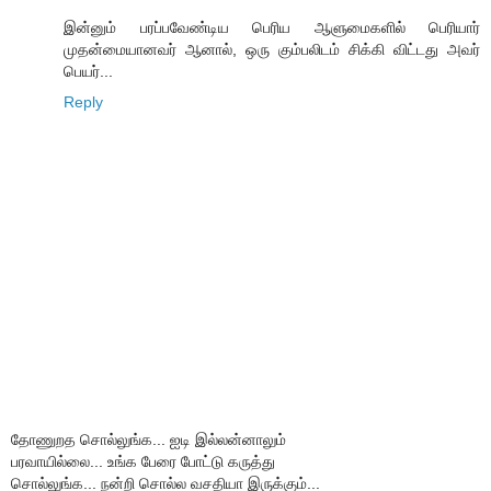
இன்னும் பரப்பவேண்டிய பெரிய ஆளுமைகளில் பெரியார்
முதன்மையானவர் ஆனால், ஒரு கும்பலிடம் சிக்கி விட்டது அவர்
பெயர்...
Reply
தோணுறத சொல்லுங்க... ஐடி இல்லன்னாலும்
பரவாயில்லை... உங்க பேரை போட்டு கருத்து
சொல்லுங்க... நன்றி சொல்ல வசதியா இருக்கும்...