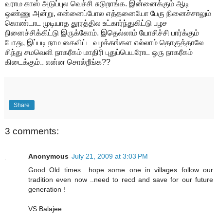
வராம காஸ் அடுப்புல வெச்சி சுடுறாங்க. இன்னைக்கும் ஆடி
ஒண்ணு அன்று, என்னைப்போல எத்தனையோ பேரு நினைச்சாலும்
கொண்டாட முடியாத தூரத்தில உட்கார்ந்துகிட்டு பழச
நினைச்சிக்கிட்டு இருக்கோம். இதெல்லாம் யோசிச்சி பார்க்கும்
போது, இப்படி நாம கைவிட்ட வழக்கங்கள எல்லாம் தொகுத்தாலே
சிந்து சமவெளி நாகரீகம் மாதிரி புதுப்பெயரோட ஒரு நாகரீகம்
கிடைக்கும்.. என்ன சொல்றீங்க??
Share
3 comments:
Anonymous
July 21, 2009 at 3:03 PM
Good Old times.. hope some one in villages follow our
tradition even now ..need to recd and save for our future
generation !
VS Balajee