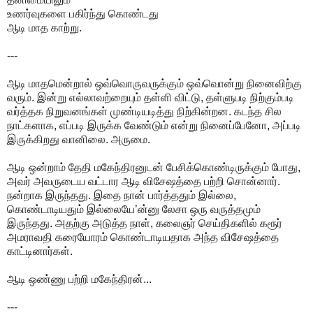
உணர்வுகளை பகிர்ந்து கொண்டது
ஆடி மாத காற்று.
---
ஆடி மாதமென்றால் ஒவ்வொருவருக்கும் ஒவ்வொன்று நினைவிற்கு
வரும். இன்று எல்லாவற்றையும் தள்ளி விட்டு, தள்ளுபடி நிற்கும்படி
வர்த்தக நிறுவனங்கள் முண்டியடித்து நிற்கின்றன. கடந்த சில
நாட்களாக, எப்படி இருக்க வேண்டும் என்று நினைப்பேனோ, அப்படி
இருக்கிறது வானிலை. அருமை.
ஆடி ஒன்றாம் தேதி மகேந்திரனுடன் பேசிக்கொண்டிருக்கும் போது,
அவர் அவருடைய வட்டார ஆடி விசேஷத்தை பற்றி சொன்னார்.
நன்றாக இருந்தது. இதை நான் பார்த்ததும் இல்லை,
கொண்டாடியதும் இல்லையே’ன்னு லேசா ஒரு வருத்தமும்
இருந்தது. அதற்கு அடுத்த நாள், கலைஞர் செய்திகளில் கரூர்
அமராவதி கரையோரம் கொண்டாடியதாக அந்த விசேஷத்தை
காட்டினார்கள்.
ஆடி ஒண்ணு பற்றி மகேந்திரன்...
---