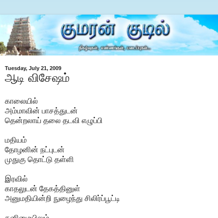
Tuesday, July 21, 2009
ஆடி விசேஷம்
காலையில்
அம்மாவின் பாசத்துடன்
தென்றலாய் தலை தடவி எழுப்பி
மதியம்
தோழனின் நட்புடன்
முதுகு தொட்டு தள்ளி
இரவில்
காதலுடன் தேகத்தினுள்
அனுமதியின்றி நுழைந்து சிலிர்ப்பூட்டி
தனிமையிலும்