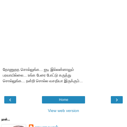
தோணுறத சொல்லுங்க... ஐடி இல்லன்னாலும்
பரவாயில்லை... உங்க பேரை போட்டு கருத்து
சொல்லுங்க... நன்றி சொல்ல வசதியா இருக்கும்...
‹
›
Home
View web version
நான்...