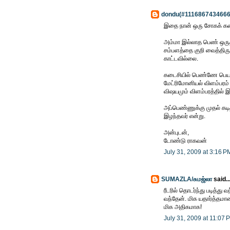
dondu(#111686743466
இதை நான் ஒரு சோகக் கத
அம்மா இல்லாத பெண் ஒருத்
சம்பளத்தை குறி வைத்தி
காட்டவில்லை.
கடைசியில் பெண்ணே பெயர் 
மேட்ரிமோனியல் விளம்பரம்
விஷயமும் விளம்பரத்தில் இ
அப்பெண்ணுக்கு முதல் கட
இழந்தவர் என்று.
அன்புடன்,
டோண்டு ராகவன்
July 31, 2009 at 3:16 P
SUMAZLA/சுமஜ்லா
said..
ரீடரில் தொடர்ந்து படித்து
வந்தேன். மிக யதார்த்தமான
மிக அதிகமாக!
July 31, 2009 at 11:07 