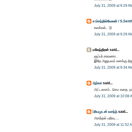
July 31, 2009 at 9:29 A
ச.செந்தில்வேலன் / S.Sent
கலக்கல்.. :))
July 31, 2009 at 9:29 A
மகேந்திரன் said...
சூப்பர் சரவணா..
இதே அனுபவம் எனக்கு நிஜம
July 31, 2009 at 9:34 A
ஆர்வா
said...
அட்டகாசம்.. செம கதை. நச்
July 31, 2009 at 10:08 
ப்ரியமுடன் வசந்த்
said...
அசத்தல் பதிவு.....
July 31, 2009 at 11:52 