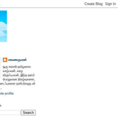
சரவணகுமரன்
ஒரு சராசரி தமிழனாக
வாழ்பவன். வாழ
விரும்புபவன். இந்த தளம்
பொதுவான நிகழ்வுகளை,
ைப்புகளை நண்பர்களுடன்
..
te profile
ேட