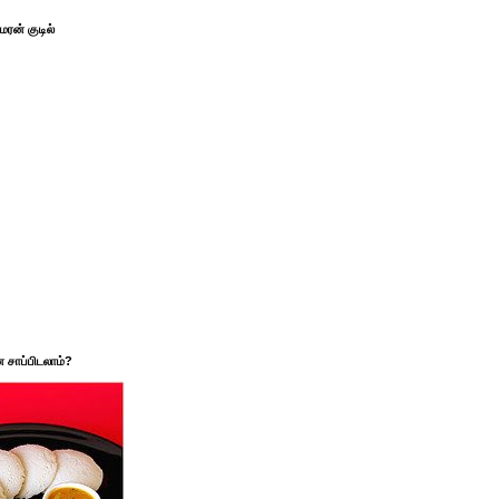
ரன் குடில்
சாப்பிடலாம்?