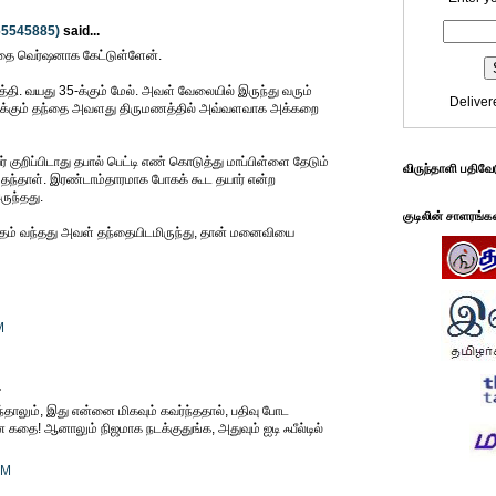
65545885)
said...
ை வெர்ஷனாக கேட்டுள்ளேன்.
தி. வயது 35-க்கும் மேல். அவள் வேலையில் இருந்து வரும்
Deliver
ருக்கும் தந்தை அவளது திருமணத்தில் அவ்வளவாக அக்கறை
குறிப்பிடாது தபால் பெட்டி எண் கொடுத்து மாப்பிள்ளை தேடும்
விருந்தாளி பதிவே
 தந்தாள். இரண்டாம்தாரமாக போகக் கூட தயார் என்ற
ருந்தது.
குடிலின் சாளரங்க
ிதம் வந்தது அவள் தந்தையிடமிருந்து, தான் மனைவியை
M
.
 வந்தாலும், இது என்னை மிகவும் கவர்ந்ததால், பதிவு போட
 கதை! ஆனாலும் நிஜமாக நடக்குதுங்க, அதுவும் ஐடி ஃபீல்டில்
PM