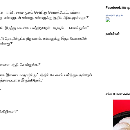
Facebook'இல் கும
, நாக்ரி தளம் மூலம் தெரிந்து கொண்டோம். உங்கள்
குமரன் குடில்
்று எங்களுடன் உள்ளது. உங்களுக்கு இதில் ஆர்வமுள்ளதா?”
தில் இருந்து வெளியே வந்திடுறேன். ஆஆங்.... சொல்லுங்க”
நண்பர்கள்
டு தொழில்நுட்ப நிறுவனம். உங்களுக்கு இந்த வேலையில்
ள்ளது?”
்களை பத்தி சொல்லுங்க?”
ாக இணைய தொழில்நுட்பத்தில் வேலைப் பார்த்துவருகிறேன்.
த்தலைவராக இருக்கிறேன்.”
”
எங்க போனா என்ன 
்கிறீர்கள்?”