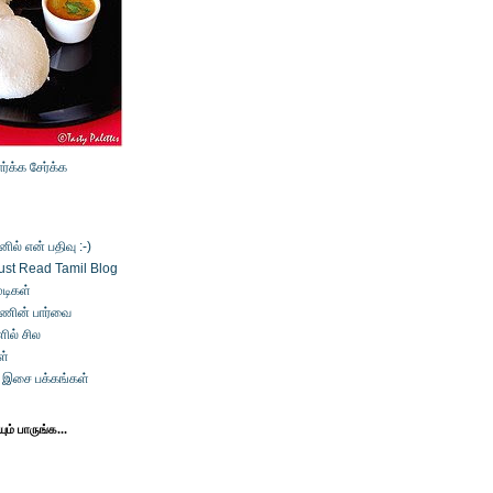
ார்க்க
சேர்க்க
ல் என் பதிவு :-)
ust Read Tamil Blog
டிகள்
்ணின் பார்வை
ில் சில
ள்
் இசை பக்கங்கள்
ம் பாருங்க...