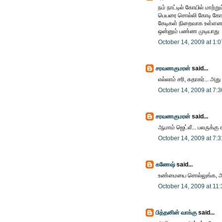
நம் நாட்டில் கோயில் மாற்று
பெயரை சொல்லி கோடி கோடி
கேடிகள் நிறைவாக உள்ளனர்
ஒன்னும் பண்ண முடியாது
October 14, 2009 at 1:
சரவணகுமரன்
said...
எல்லாம் சரி, சுதாகர்... 
October 14, 2009 at 7:
சரவணகுமரன்
said...
ஆமாம் ஜெட்லீ... பலருக்கு
October 14, 2009 at 7:
கணேஷ்
said...
உண்மையை சொல்லுங்க, அந
October 14, 2009 at 11
பித்தனின் வாக்கு
said...