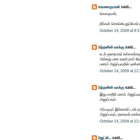
சரவணகுமரன்
said...
கௌதமன்,
நீங்கள் சொல்லியதுப்போல்
October 14, 2009 at 9:
பித்தனின் வாக்கு
said...
உடல் குறைபாடு உள்ளவர்களு
அல்லது பண உதவி நாம் நே
பணம் அனுப்புவதில் புண்
October 14, 2009 at 12
பித்தனின் வாக்கு
said...
இது மாதிரி பணம் அனுப்பு
அனுப்பவும்.
அப்படியும் இல்லாவிட்டால்
அனுப்பவும், தலைவர் வால்ஸ
October 14, 2009 at 12
ஜெட்லி...
said...