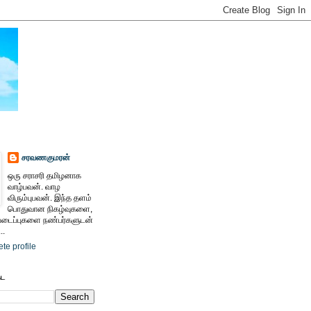
சரவணகுமரன்
ஒரு சராசரி தமிழனாக
வாழ்பவன். வாழ
விரும்புபவன். இந்த தளம்
பொதுவான நிகழ்வுகளை,
ைப்புகளை நண்பர்களுடன்
..
te profile
ேட