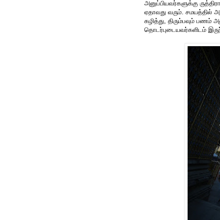
அனுப்பியவர்களுக்கு ருத்திராட
ஏதாவது வரும். சமயத்தில் அ
கழித்து, திரும்பவும் பணம் 
தொடர்புடையவர்களிடம் இருந