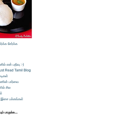
ார்க்க
சேர்க்க
ல் என் பதிவு :-)
ust Read Tamil Blog
டிகள்
்ணின் பார்வை
ில் சில
ள்
் இசை பக்கங்கள்
ம் பாருங்க...