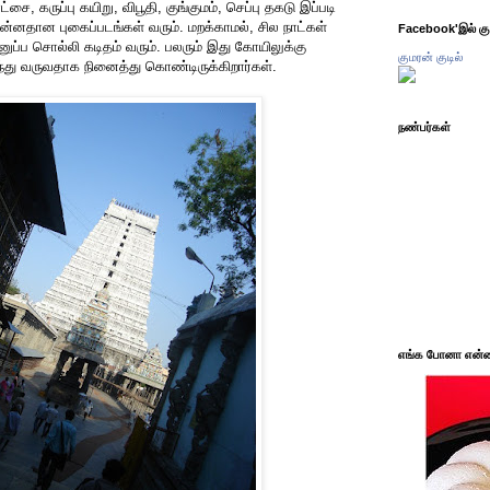
்சை, கருப்பு கயிறு, விபூதி, குங்குமம், செப்பு தகடு இப்படி
ன்னதான புகைப்படங்கள் வரும். மறக்காமல், சில நாட்கள்
Facebook'இல் கும
அனுப்ப சொல்லி கடிதம் வரும். பலரும் இது கோயிலுக்கு
குமரன் குடில்
்து வருவதாக நினைத்து கொண்டிருக்கிறார்கள்.
நண்பர்கள்
எங்க போனா என்ன 