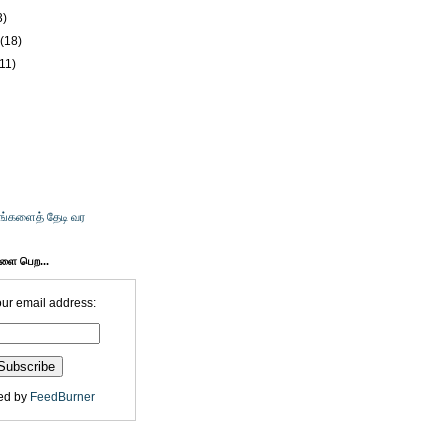
3)
y
(18)
(11)
உங்களைத் தேடி வர
களை பெற...
our email address:
ed by
FeedBurner