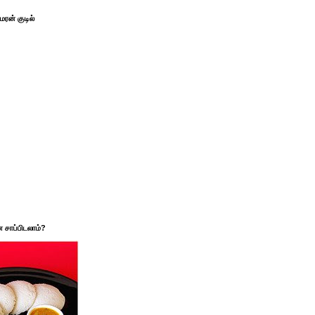
ரன் குடில்
சாப்பிடலாம்?