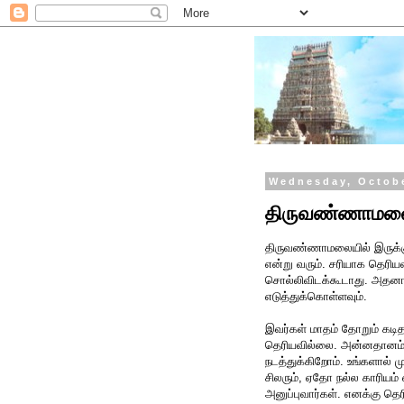
Wednesday, Octobe
திருவண்ணாமலை
திருவண்ணாமலையில் இருக்
என்று வரும். சரியாக தெர
சொல்லிவிடக்கூடாது. அதன
எடுத்துக்கொள்ளவும்.
இவர்கள் மாதம் தோறும் கடிதம
தெரியவில்லை. அன்னதானம் ந
நடத்துக்கிறோம். உங்களால் 
சிலரும், ஏதோ நல்ல காரியம்
அனுப்புவார்கள். எனக்கு தெரி