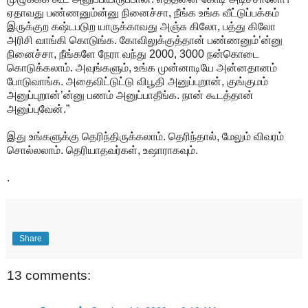
ஏதாவது பண்ணனும்ன்னு நினைச்சா, நீங்க உங்க வீட்டுப்பக்கம்
இருக்குற கஷ்டபடுற யாருக்காவது அஞ்சு கிலோ, பத்து கிலோ
அரிசி வாங்கி கொடுங்க. கோவிலுக்குத்தான் பண்ணனும்’ன்னு
நினைச்சா, நீங்களே நேரா வந்து 2000, 3000 நன்கொடை
கொடுக்கலாம். அவுங்களும், உங்க முன்னாடியே அன்னதானம்
போடுவாங்க. அதைவிட்டுட்டு விபூதி அனுப்புறான், குங்குமம்
அனுப்புறான்’ன்னு பணம் அனுப்பாதீங்க. நான் கூடத்தான்
அனுப்புவேன்.”
இது உங்களுக்கு தெரிந்திருக்கலாம். தெரிந்தால், மேலும் விவரம்
சொல்லலாம். தெரியாதவர்கள், உஷாராகவும்.
.
Share
13 comments: