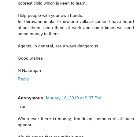
poorest child which is keen to learn.
Help people with your own hands.
In Thiruvannamalai I know one vallalar center. I have heard
about them, seen them at work and some times we send
some money to them.
Agents, in general, are always dangerous.
Good wishes
N Natarajan
Reply
Anonymous
January 16, 2010 at 9:07 PM
True.
Whereever there is money, fraudulant persons of all hues
appear.
We do not go through middle men.