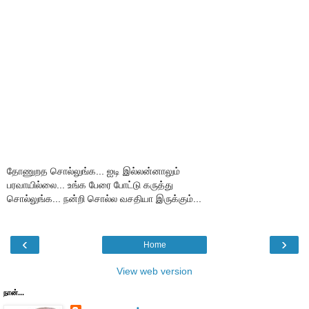
தோணுறத சொல்லுங்க... ஐடி இல்லன்னாலும்
பரவாயில்லை... உங்க பேரை போட்டு கருத்து
சொல்லுங்க... நன்றி சொல்ல வசதியா இருக்கும்...
‹
›
Home
View web version
நான்...