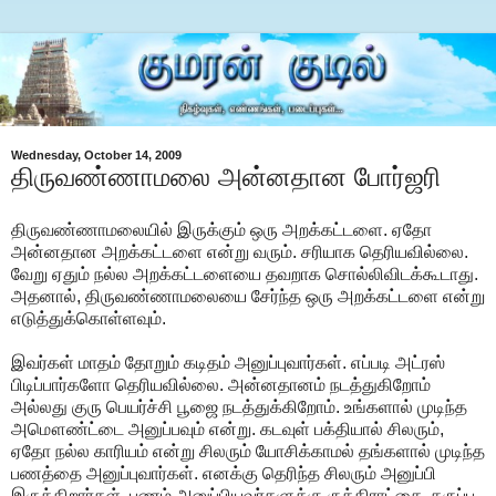
Wednesday, October 14, 2009
திருவண்ணாமலை அன்னதான போர்ஜரி
திருவண்ணாமலையில் இருக்கும் ஒரு அறக்கட்டளை. ஏதோ
அன்னதான அறக்கட்டளை என்று வரும். சரியாக தெரியவில்லை.
வேறு ஏதும் நல்ல அறக்கட்டளையை தவறாக சொல்லிவிடக்கூடாது.
அதனால், திருவண்ணாமலையை சேர்ந்த ஒரு அறக்கட்டளை என்று
எடுத்துக்கொள்ளவும்.
இவர்கள் மாதம் தோறும் கடிதம் அனுப்புவார்கள். எப்படி அட்ரஸ்
பிடிப்பார்களோ தெரியவில்லை. அன்னதானம் நடத்துகிறோம்
அல்லது குரு பெயர்ச்சி பூஜை நடத்துக்கிறோம். உங்களால் முடிந்த
அமௌண்ட்டை அனுப்பவும் என்று. கடவுள் பக்தியால் சிலரும்,
ஏதோ நல்ல காரியம் என்று சிலரும் யோசிக்காமல் தங்களால் முடிந்த
பணத்தை அனுப்புவார்கள். எனக்கு தெரிந்த சிலரும் அனுப்பி
இருக்கிறார்கள். பணம் அனுப்பியவர்களுக்கு ருத்திராட்சை, கருப்பு