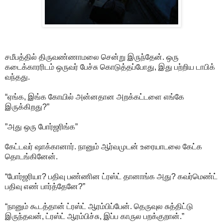
சமீபத்தில் திருவண்ணாமலை சென்று இருந்தேன். ஒரு
கடைக்காரரிடம் ஒருவர் பேச்சு கொடுத்தப்போது, இது பற்றிய டாபிக்
வந்தது.
“ஏங்க, இங்க கோயில் அன்னதான அறக்கட்டளை எங்கே
இருக்கிறது?”
”அது ஒரு போர்ஜரிங்க”
கேட்டவர் ஷாக்கானார். நானும் ஆர்வமுடன் உரையாடலை கேட்க
தொடங்கினேன்.
“போர்ஜரியா? பதிவு பண்ணின ட்ரஸ்ட் தானாங்க அது? கவர்மெண்ட்
பதிவு எண் பார்த்தேனே?”
“நானும் கூடத்தான் ட்ரஸ்ட் ஆரம்பிப்பேன். தெருவுல சுத்திட்டு
இருந்தவன், ட்ரஸ்ட் ஆரம்பிச்சு, இப்ப காருல பறக்குறான்.”