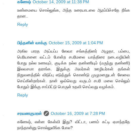
கணேஷ்
October 14, 2009 at 11:38 PM
உண்மையை சொல்லுங்க, அந்த உரையாடலை ஆரம்பிச்சதே நீங்க
தான..
Reply
பித்தனின் வாக்கு
October 15, 2009 at 1:04 PM
அகில பாரத அய்யப்ப ஸேவா சங்கத்தினர் அழுதா, பம்பை,
பெரியானை வட்டம் போன்ற சபரிமலை யாத்திரை நடைவழியின்
போது நல்ல உணவும், குடிக்க நல்ல தண்ணியும் (மருந்து தண்ணி)
இலவசமா தராங்க. இதுக்கு அவர்கள் ஊழியர்கள் தங்கள்
நிறுவனத்தில் விடுப்பு எடுத்துக் கொண்டு முழுமனதுடன் ஸேவை
செய்கின்றார்கள். நான் ஒவ்வெறு வருடம் சபரி மலை செல்லும்
போதும் இங்கு சாப்பிட்டு பொருள் உதவி செய்வது வழக்கம்.
Reply
சரவணகுமரன்
October 16, 2009 at 7:28 PM
கணேஷ், என்ன கேள்வி இது? விட்டா, பணம் கட்டி ஏமாந்ததே
நாந்தான்னு சொல்லுவீங்க போல?