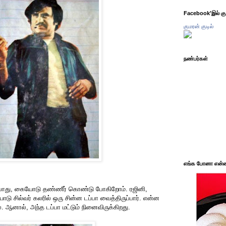
Facebook'இல் கும
குமரன் குடில்
நண்பர்கள்
எங்க போனா என்ன 
போது, கையோடு தண்ணீர் கொண்டு போகிறோம். ரஜினி,
டு சில்வர் கலரில் ஒரு சின்ன டப்பா வைத்திருப்பார். என்ன
ை. ஆனால், அந்த டப்பா மட்டும் நினைவிருக்கிறது.