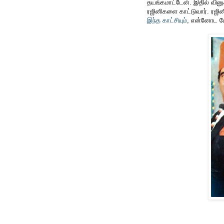
தயங்கமாட்டேன். இதில் வினு
ரஜினிகளை காட்டுவார். ரஜின
இந்த காட்சியும்
, என்னோட பே