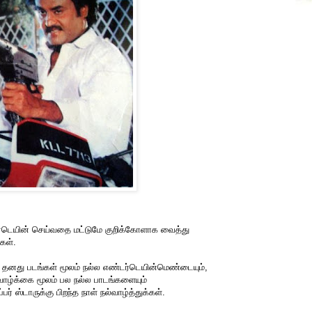
ர்டெயின் செய்வதை மட்டுமே குறிக்கோளாக வைத்து
்கள்.
 தனது படங்கள் மூலம் நல்ல எண்டர்டெயின்மெண்டையும்,
ழ்க்கை மூலம் பல நல்ல பாடங்களையும்
பர் ஸ்டாருக்கு பிறந்த நாள் நல்வாழ்த்துக்கள்.