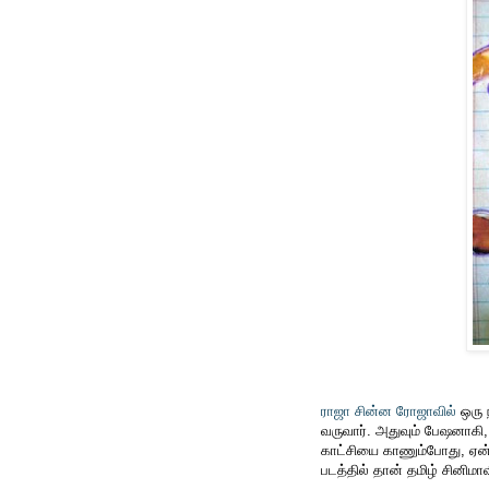
ராஜா சின்ன ரோஜாவில்
ஒரு 
வருவார். அதுவும் பேஷனாகி, 
காட்சியை காணும்போது, ஏன்
படத்தில் தான் தமிழ் சினிமா