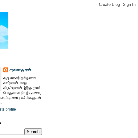
சரவணகுமரன்
ஒரு சராசரி தமிழனாக
வாழ்பவன். வாழ
விரும்புபவன். இந்த தளம்
பொதுவான நிகழ்வுகளை,
ைப்புகளை நண்பர்களுடன்
..
te profile
ேட