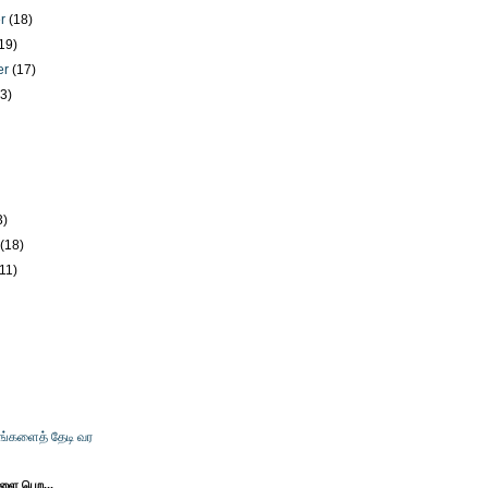
er
(18)
19)
er
(17)
23)
)
3)
y
(18)
(11)
உங்களைத் தேடி வர
களை பெற...