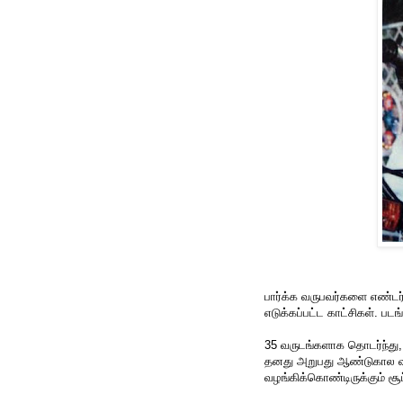
பார்க்க வருபவர்களை எண்ட
எடுக்கப்பட்ட காட்சிகள். படங
35 வருடங்களாக தொடர்ந்து,
தனது அறுபது ஆண்டுகால வா
வழங்கிக்கொண்டிருக்கும் சூப்