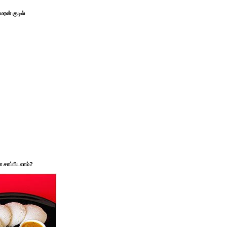
ரன் குடில்
சாப்பிடலாம்?