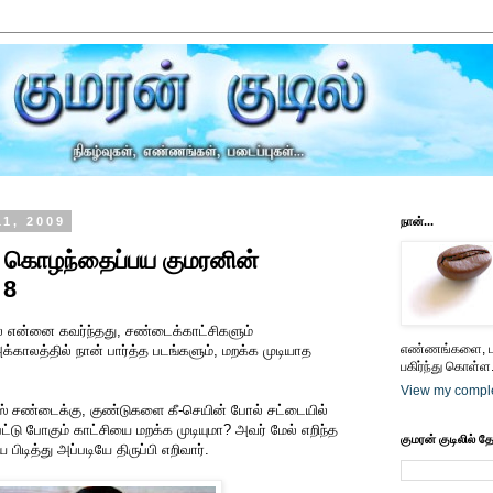
11, 2009
நான்...
) கொழந்தைப்பய குமரனின்
 8
ல் என்னை கவர்ந்தது, சண்டைக்காட்சிகளும்
எண்ணங்களை, பட
்காலத்தில் நான் பார்த்த படங்களும், மறக்க முடியாத
பகிர்ந்து கொள்ள.
View my comple
ஸ் சண்டைக்கு, குண்டுகளை கீ-செயின் போல் சட்டையில்
பட்டு போகும் காட்சியை மறக்க முடியுமா? அவர் மேல் எறிந்த
குமரன் குடிலில் த
ிடித்து அப்படியே திருப்பி எறிவார்.