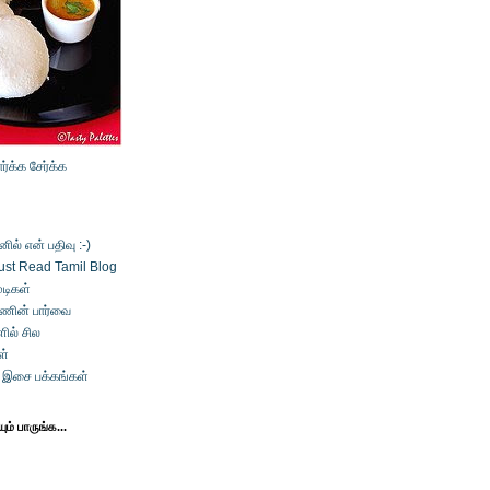
ார்க்க
சேர்க்க
ல் என் பதிவு :-)
ust Read Tamil Blog
டிகள்
்ணின் பார்வை
ில் சில
ள்
் இசை பக்கங்கள்
ம் பாருங்க...