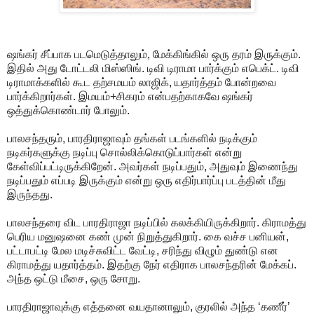
ஷங்கர் சீப்பாக படமெடுத்தாலும், மேக்கிங்கில் ஒரு தரம் இருக்கும்.
இதில் அது டோட்டலி மிஸ்ஸிங். டிவி டிராமா பார்க்கும் எபெக்ட். டிவி
டிராமாக்களில் கூட தற்சமயம் லாஜிக், யதார்த்தம் போன்றவை
பார்க்கிறார்கள். இமயம்+சிகரம் என்பதற்காகவே ஷங்கர்
ஒத்துக்கொண்டார் போலும்.
பாலசந்தரும், பாரதிராஜாவும் தங்கள் படங்களில் நடிக்கும்
நடிகர்களுக்கு நடிப்பு சொல்லிக்கொடுப்பார்கள் என்று
கேள்விப்பட்டிருக்கிறேன். அவர்கள் நடிப்பதும், அதுவும் இணைந்து
நடிப்பதும் எப்படி இருக்கும் என்று ஒரு எதிர்பார்ப்பு படத்தின் மீது
இருந்தது.
பாலசந்தரை விட பாரதிராஜா நடிப்பில் கலக்கியிருக்கிறார். கிராமத்து
பெரிய மனுஷனை கண் முன் நிறுத்துகிறார். கை வச்ச பனியன்,
பட்டாபட்டி மேல மடிச்சுவிட்ட வேட்டி, சரிந்து விழும் துண்டு என
கிராமத்து யதார்த்தம். இதற்கு நேர் எதிராக பாலசந்தரின் மேக்கப்.
அந்த ஒட்டு மீசை, ஒரு சோறு.
பாரதிராஜாவுக்கு எத்தனை வயதானாலும், குரலில் அந்த ‘கணீர்’