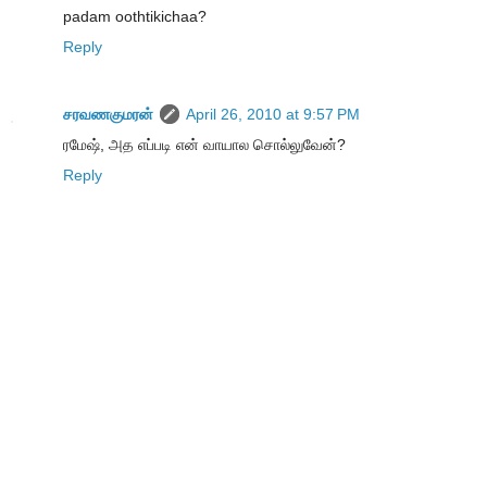
padam oothtikichaa?
Reply
சரவணகுமரன்
April 26, 2010 at 9:57 PM
ரமேஷ், அத எப்படி என் வாயால சொல்லுவேன்?
Reply