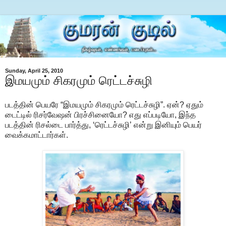
Sunday, April 25, 2010
இமயமும் சிகரமும் ரெட்டச்சுழி
படத்தின் பெயரே “இமயமும் சிகரமும் ரெட்டச்சுழி”. ஏன்? ஏதும்
டைட்டில் ரிசர்வேஷன் பிரச்சினையோ? எது எப்படியோ, இந்த
படத்தின் ரிசல்டை பார்த்து, ‘ரெட்டச்சுழி’ என்று இனியும் பெயர்
வைக்கமாட்டார்கள்.