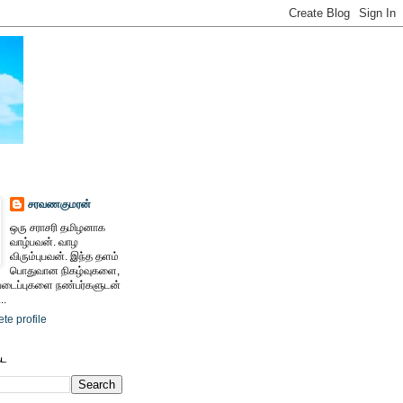
சரவணகுமரன்
ஒரு சராசரி தமிழனாக
வாழ்பவன். வாழ
விரும்புபவன். இந்த தளம்
பொதுவான நிகழ்வுகளை,
ைப்புகளை நண்பர்களுடன்
..
te profile
ேட