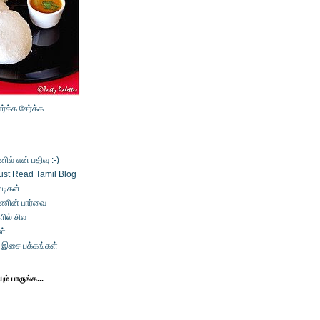
ார்க்க
சேர்க்க
ல் என் பதிவு :-)
ust Read Tamil Blog
டிகள்
்ணின் பார்வை
ில் சில
ள்
் இசை பக்கங்கள்
ம் பாருங்க...