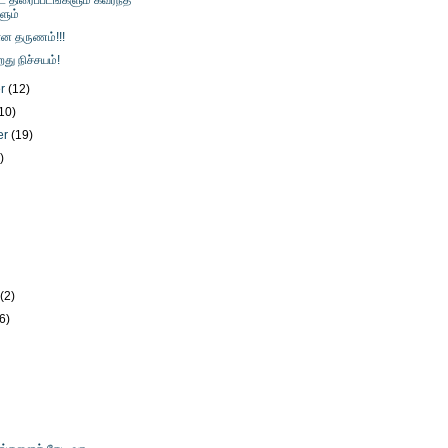
் திரைப்படங்களும் கவர்ந்த
ளும்
யான தருணம்!!!
து நிச்சயம்!
er
(12)
10)
er
(19)
)
)
)
y
(2)
(6)