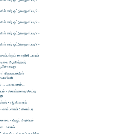
ளில் கார் ஓட்டுவது எப்படி? -
ளில் கார் ஓட்டுவது எப்படி? -
ளில் கார் ஓட்டுவது எப்படி? -
ளில் கார் ஓட்டுவது எப்படி? -
ளில் கார் ஓட்டுவது எப்படி? -
கைப்பற்றும் கலாநிதி மாறன்
்படியை ஆதரித்தவர்
ூரில் கைது
் நிறுவனத்தில்
்வாதிகள்
ம்.... மகாபாரதம்...
்டம் - சொன்னதை செய்த
ஜா
்வர் - ரஜினிகாந்த்
 - காம்ப்ளான் : விளம்பர
்சுவை - விஜய் அரசியல்
்டை உலகம்