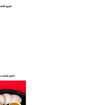
ரன் குடில்
சாப்பிடலாம்?