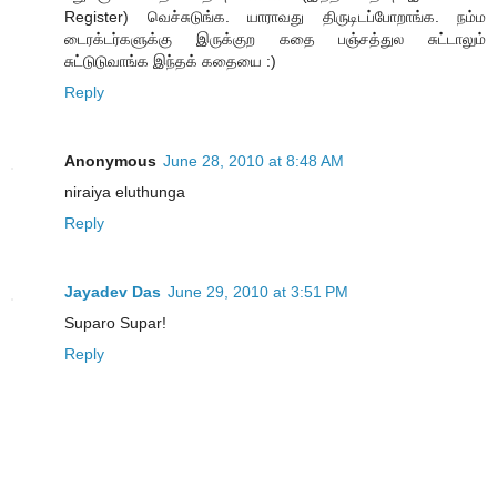
Register) வெச்சுடுங்க. யாராவது திருடிடப்போறாங்க. நம்ம
டைரக்டர்களுக்கு இருக்குற கதை பஞ்சத்துல சுட்டாலும்
சுட்டுடுவாங்க இந்தக் கதையை :)
Reply
Anonymous
June 28, 2010 at 8:48 AM
niraiya eluthunga
Reply
Jayadev Das
June 29, 2010 at 3:51 PM
Suparo Supar!
Reply