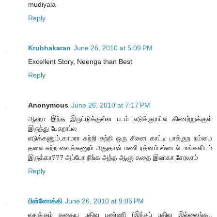
mudiyala
Reply
Krubhakaran
June 26, 2010 at 5:09 PM
Excellent Story, Neenga than Best
Reply
Anonymous
June 26, 2010 at 7:17 PM
ஆஹா இந்த இருட்டுக்குள்ள படம் எடுக்குராப்ல கிணற்றுக்குள்
இருந்து பேசுறாப்ல
எடுக்கணும்,காமரா சுற்றி சுற்றி ஒரு சீனை காட்டி பாக்குற நம்மை
தலை சுற்ற வைக்கணும் அதுதான் மணி ரத்னம் ஸ்டைல் .உங்களிடம்
இருக்கா??? அப்போ நீங்க அந்த ஆளு கதை இலாகா சேரலாம்
Reply
பின்னோக்கி
June 26, 2010 at 9:05 PM
எதுக்கும் கதைய பதிவு பண்ணி (இந்தப் பதிவு இல்லைங்க..