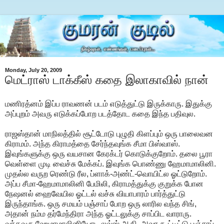
Monday, July 20, 2009
மெட்ராஸ் டாக்கீஸ் கதை இலாகாவில் நான்
மணிரத்னம் இப்ப ராவணன் படம் எடுத்துட்டு இருக்காரு. இதுக்கு
அப்புறம் அவரு எடுக்கப்போற படத்தோட கதை இந்த பதிவுல.
ராஜஸ்தான் மாநிலத்தில் சூட்டோடு புழுதி கிளப்பும் ஒரு பாலைவன
கிராமம். அந்த கிராமத்தை சேர்ந்தவுங்க சீமா பிஸ்வாஸ்.
இவுங்களுக்கு ஒரு வயசான கேரக்டர் கொடுக்குறோம். தலை பூரா
வெள்ளை முடி வைச்சு மேக்கப். இவுங்க பொண்ணு ஹேமாமாலினி.
முதல்ல வருற ரெண்டு ரீல, ப்ளாக்-அண்ட்-வொயிட்ல ஓட்டுறோம்.
அப்ப சீமா-ஹேமாமாலினி பேமிலி, கிராமத்துக்கு குறுக்க போன
நேஷனல் ஹைவேயில ஓட்டல் வச்சு வியாபாரம் பார்த்துட்டு
இருந்தாங்க. ஒரு சமயம் பஞ்சாப் போற ஒரு லாரில வந்த சிங்,
அதான் நம்ம தர்மேந்திரா அந்த ஓட்டலுக்கு சாப்பிட வாராரு.
வந்தவரு ஹேமாமாலினியோட லவ்ஸ் ஆகி, அவர கூட்டிட்டு பஞ்சாப்