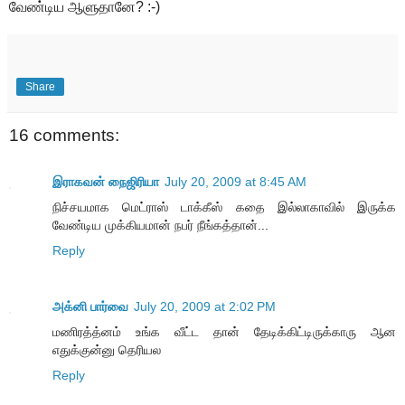
வேண்டிய ஆளுதானே? :-)
Share
16 comments:
இராகவன் நைஜிரியா
July 20, 2009 at 8:45 AM
நிச்சயமாக மெட்ராஸ் டாக்கீஸ் கதை இல்லாகாவில் இருக்க
வேண்டிய முக்கியமான் நபர் நீங்கத்தான்...
Reply
அக்னி பார்வை
July 20, 2009 at 2:02 PM
மணிரத்த்னம் உங்க வீட்ட தான் தேடிக்கிட்டிருக்காரு ஆன
எதுக்குன்னு தெரியல
Reply