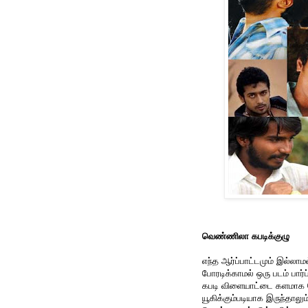
வெண்ணிலா கபடிக்குழு
எந்த ஆர்ப்பாட்டமும் இல்லா
போரடிக்காமல் ஒரு படம் பார்
கபடி விளையாட்டை களமாக கொ
யூகிக்கும்படியாக இருந்தா