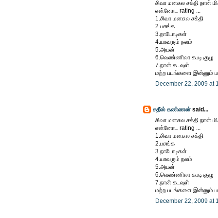
சிவா மனசுல சக்தி நான் மிகவு
என்னோட rating ...
1.சிவா மனசுல சக்தி
2.பசங்க
3.நாடோடிகள்
4.யாவரும் நலம்
5.அயன்
6.வெண்ணிலா கபடி குழு
7.நான் கடவுள்
மற்ற படங்களை இன்னும் ப
December 22, 2009 at 
சதீஸ் கண்ணன்
said...
சிவா மனசுல சக்தி நான் மிகவு
என்னோட rating ...
1.சிவா மனசுல சக்தி
2.பசங்க
3.நாடோடிகள்
4.யாவரும் நலம்
5.அயன்
6.வெண்ணிலா கபடி குழு
7.நான் கடவுள்
மற்ற படங்களை இன்னும் ப
December 22, 2009 at 