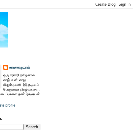
சரவணகுமரன்
ஒரு சராசரி தமிழனாக
வாழ்பவன். வாழ
விரும்புபவன். இந்த தளம்
பொதுவான நிகழ்வுகளை,
ைப்புகளை நண்பர்களுடன்
..
te profile
ேட