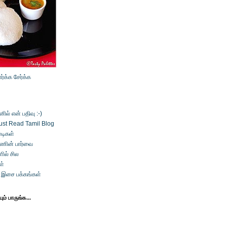
ார்க்க
சேர்க்க
ல் என் பதிவு :-)
ust Read Tamil Blog
டிகள்
்ணின் பார்வை
ில் சில
ள்
் இசை பக்கங்கள்
ம் பாருங்க...