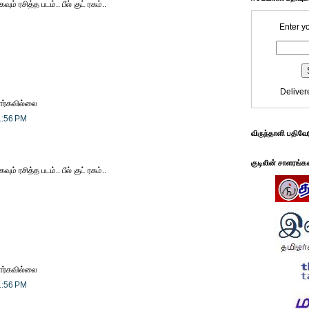
ம் ரசித்த படம்.. பீல் குட் ரகம்..
Enter y
Deliver
ார்கவில்லை
1:56 PM
விருந்தாளி பதிவே
குடிலின் சாளரங்க
ம் ரசித்த படம்.. பீல் குட் ரகம்..
ார்கவில்லை
1:56 PM