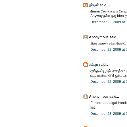
தர்ஷன்
said...
நீங்கள் சொன்னதில் நிறைய 
Anyway நல்ல ஒரு Idea தந்
December 22, 2009 at 
Anonymous said...
சிவா மனசுல சக்தி வேஸ்ட் 
December 22, 2009 at 
ரவிஷா
said...
குங்குமப் பூவும் கொஞ்சும்
படம் பயங்கர dry! ஜவ்வு மாத
December 22, 2009 at 
Anonymous said...
Eeram,nadodigal irandu
list.
December 23, 2009 at 