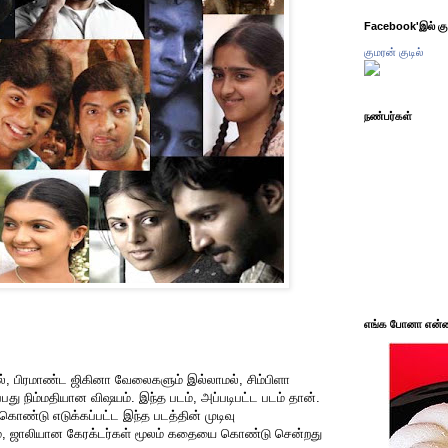
Facebook'இல் கும
குமரன் குடில்
நண்பர்கள்
எங்க போனா என்ன 
மல், பிரமாண்ட ஜிகினா வேலைகளும் இல்லாமல், சிம்பிளா
ப்பது நிம்மதியான விஷயம். இந்த படம், அப்படிபட்ட படம் தான்.
ண்டு எடுக்கப்பட்ட இந்த படத்தின் முடிவு
லும், ஜாலியான கேரக்டர்கள் மூலம் கதையை கொண்டு சென்றது