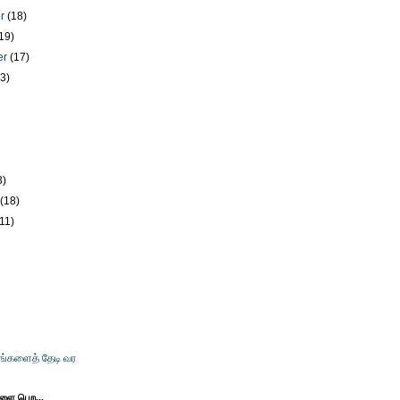
er
(18)
19)
er
(17)
23)
)
3)
y
(18)
(11)
உங்களைத் தேடி வர
களை பெற...