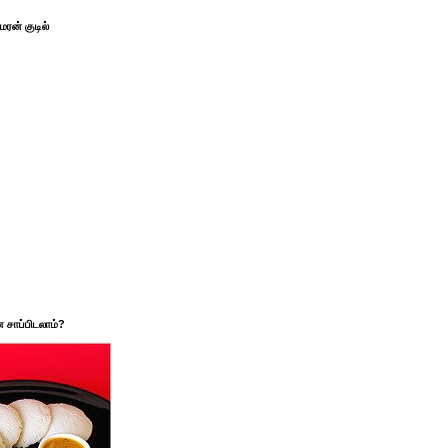
ரன் குடில்
சாப்பிடலாம்?