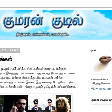
 22, 2009
நான்...
டங்கள்
ுடமும் எதிர்பார்த்த சில படங்கள் நன்றாக இல்லை,
றாக இருந்தது. பார்க்கக்கூடாது என்று நினைத்த படங்கள்
ஆனால், பார்க்க நினைத்து சில படங்கள் பார்க்க
எண்ணங்களை, பட
நான் ரசித்த படங்கள் இவை. இது எல்லாமுமே தியேட்டரில்
பகிர்ந்து கொள்ள.
ல படங்கள் தவிர, வேறு எதுவும் டிவிடியில் பார்ப்பதில்லை.
View my comple
குமரன் குடிலில் த