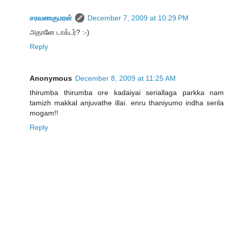
சரவணகுமரன்
December 7, 2009 at 10:29 PM
அதானே டாக்டர்? :-)
Reply
Anonymous
December 8, 2009 at 11:25 AM
thirumba thirumba ore kadaiyai seriallaga parkka nam
tamizh makkal anjuvathe illai. enru thaniyumo indha serila
mogam!!
Reply