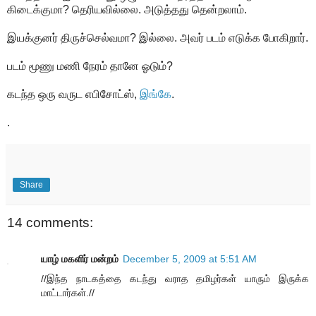
கிடைக்குமா? தெரியவில்லை. அடுத்தது தென்றலாம்.
இயக்குனர் திருச்செல்வமா? இல்லை. அவர் படம் எடுக்க போகிறார்.
படம் மூணு மணி நேரம் தானே ஓடும்?
கடந்த ஒரு வருட எபிசோட்ஸ்,
இங்கே
.
.
Share
14 comments:
யாழ் மகளிர் மன்றம்
December 5, 2009 at 5:51 AM
//இந்த நாடகத்தை கடந்து வராத தமிழர்கள் யாரும் இருக்க
மாட்டார்கள்.//