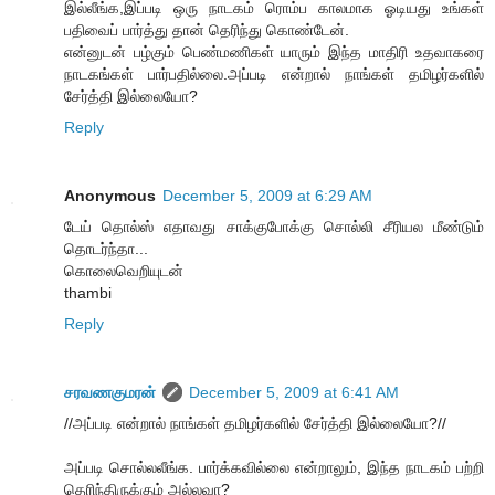
இல்லீங்க,இப்படி ஒரு நாடகம் ரொம்ப காலமாக ஓடியது உங்கள்
பதிவைப் பார்த்து தான் தெரிந்து கொண்டேன்.
என்னுடன் பழ்கும் பெண்மணிகள் யாரும் இந்த மாதிரி உதவாகரை
நாடகங்கள் பார்பதில்லை.அப்படி என்றால் நாங்கள் தமிழர்களில்
சேர்த்தி இல்லையோ?
Reply
Anonymous
December 5, 2009 at 6:29 AM
டேய் தொல்ஸ் எதாவது சாக்குபோக்கு சொல்லி சீரியல மீண்டும்
தொடர்ந்தா...
கொலைவெறியுடன்
thambi
Reply
சரவணகுமரன்
December 5, 2009 at 6:41 AM
//அப்படி என்றால் நாங்கள் தமிழர்களில் சேர்த்தி இல்லையோ?//
அப்படி சொல்லலீங்க. பார்க்கவில்லை என்றாலும், இந்த நாடகம் பற்றி
தெரிந்திருக்கும் அல்லவா?