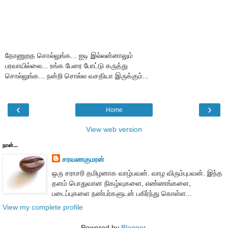
தோணுறத சொல்லுங்க... ஐடி இல்லன்னாலும்
பரவாயில்லை... உங்க பேரை போட்டு கருத்து
சொல்லுங்க... நன்றி சொல்ல வசதியா இருக்கும்...
‹
›
Home
View web version
நான்...
சரவணகுமரன்
ஒரு சராசரி தமிழனாக வாழ்பவன். வாழ விரும்புபவன். இந்த
தளம் பொதுவான நிகழ்வுகளை, எண்ணங்களை,
படைப்புகளை நண்பர்களுடன் பகிர்ந்து கொள்ள...
View my complete profile
Powered by
Blogger
.