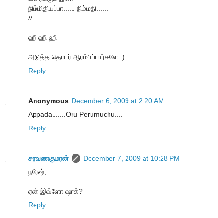
நிம்மிதியப்பா...... நிம்மதி......
//
ஹி ஹி ஹி
அடுத்த தொடர் ஆரம்பிப்பார்களே :)
Reply
Anonymous
December 6, 2009 at 2:20 AM
Appada.......Oru Perumuchu....
Reply
சரவணகுமரன்
December 7, 2009 at 10:28 PM
நரேஷ்,
ஏன் இவ்ளோ ஷாக்?
Reply