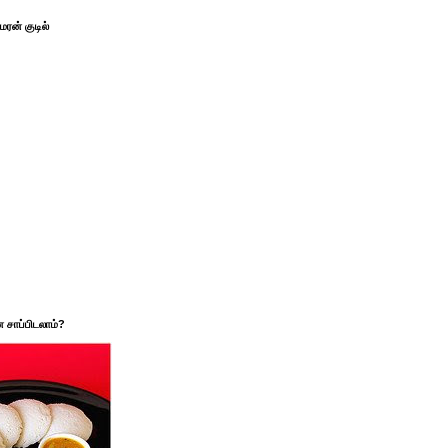
ரன் குடில்
சாப்பிடலாம்?