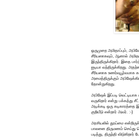
ஒருமுறை அமிதாப்பும், அபிஷ
சீரியஸாகவும், ஆனால் அமித
இருந்திருக்கிறார். இதை பா
ஐடியா வந்திருக்கிறது. 
சீரியஸாக உணர்வுபூர்வமாக
அமைத்திருக்கும் அபிஷேக்க
தோன்றுகிறது.
அபிஷேக் இப்படி வெட்டியாக 
வருகிறார் என்று பக்கத்து சீ
அடிக்கடி ஒரு கடிகாரத்தை இ
குறியீடு என்றார் அவர். :-)
அரசியலில் தூய்மை என்றிருக்க
பாலனை திருமணம் செய்து க
படித்து, திருந்தி விடுகிறார் 