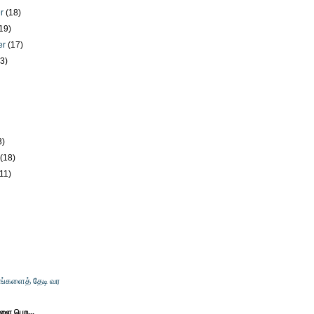
er
(18)
19)
er
(17)
23)
)
3)
y
(18)
(11)
உங்களைத் தேடி வர
களை பெற...