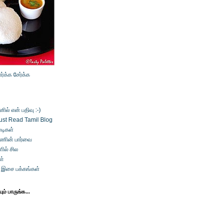
ார்க்க
சேர்க்க
ல் என் பதிவு :-)
ust Read Tamil Blog
டிகள்
்ணின் பார்வை
ில் சில
ள்
் இசை பக்கங்கள்
ம் பாருங்க...