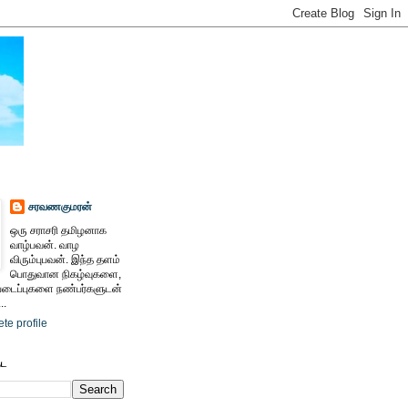
சரவணகுமரன்
ஒரு சராசரி தமிழனாக
வாழ்பவன். வாழ
விரும்புபவன். இந்த தளம்
பொதுவான நிகழ்வுகளை,
ைப்புகளை நண்பர்களுடன்
..
te profile
ேட