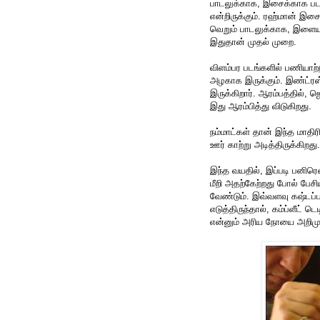
பாடலுக்காக, இசைக்காக படம்
என்றிருக்கும். ரஹ்மான் இசை
வெறும் பாடலுக்காக, இளையர
இதுதான் முதல் முறை.
விளம்பர படங்களில் பணியாற்
அழகாக இருக்கும். இண்ட்ரஸ்டி
இருக்கிறார். ஆரம்பத்தில், ஜ
இது ஆரம்பித்து விடுகிறது.
நம்மாட்கள் தான் இந்த மாதிரி 
ஊர் காற்று அடித்திருக்கிறது.
இந்த வயதில், இப்படி பனிர
மீறி அதற்கேற்றது போல் பேசிய
வேண்டும். இவ்வளவு கஷ்டப்ப
எடுத்திருந்தால், கம்ப்ளீட் 
என்னும் அரிய நோயை அறிமுகப