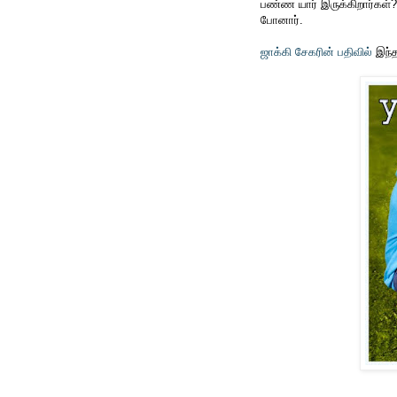
பண்ண யார் இருக்கிறார்கள்
போனார்.
ஜாக்கி சேகரின் பதிவில்
இந்த