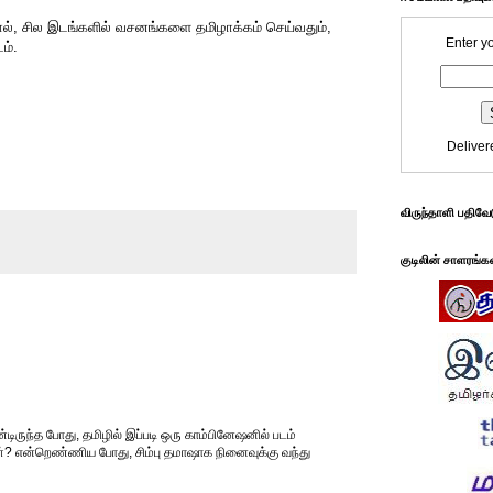
ால், சில இடங்களில் வசனங்களை தமிழாக்கம் செய்வதும்,
Enter y
ம்.
Deliver
விருந்தாளி பதிவே
குடிலின் சாளரங்க
ண்டிருந்த போது, தமிழில் இப்படி ஒரு காம்பினேஷனில் படம்
ள்? என்றெண்ணிய போது, சிம்பு தமாஷாக நினைவுக்கு வந்து