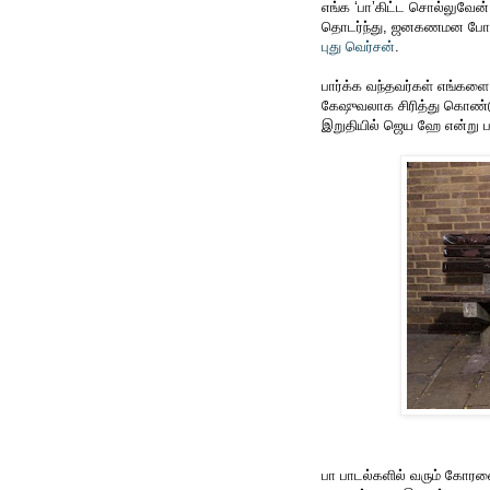
எங்க ‘பா’கிட்ட சொல்லுவேன் எ
தொடர்ந்து, ஜனகணமன போட்டா
புது வெர்சன்
.
பார்க்க வந்தவர்கள் எங்களை 
கேஷுவலாக சிரித்து கொண்
இறுதியில் ஜெய ஹே என்று பாட
பா பாடல்களில் வரும் கோரஸை,