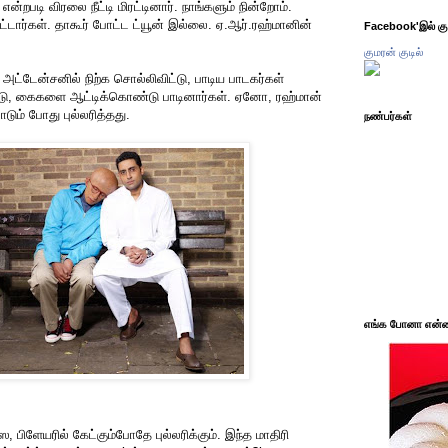
ன்றபடி விரலை நீட்டி மிரட்டினார். நாங்களும் நின்றோம்.
ர்கள். தாகூர் போட்ட ட்யூன் இல்லை. ஏ.ஆர்.ரஹ்மானின்
Facebook'இல் கும
குமரன் குடில்
அட்டேன்சனில் நிற்க சொல்லிவிட்டு, பாடிய பாடகர்கள்
டு, கைகளை ஆட்டிக்கொண்டு பாடினார்கள். ஏனோ, ரஹ்மான்
ும் போது புல்லரித்தது.
நண்பர்கள்
எங்க போனா என்ன 
 பிளேயரில் கேட்கும்போதே புல்லரிக்கும். இந்த மாதிரி