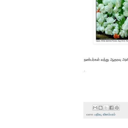
நண்பர்கள் வந்து ஆதரவு அளிக
.
வகை
பதிவு
,
விளம்பரம்