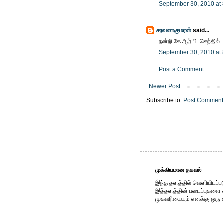
September 30, 2010 at
சரவணகுமரன்
said...
நன்றி கே.ஆர்.பி. செந்தில்
September 30, 2010 at
Post a Comment
Newer Post
Subscribe to:
Post Comment
முக்கியமான தகவல்
இந்த தளத்தில் வெளியிடப்பட
இத்தளத்தின் படைப்புகளை காப
முகவரியையும் எனக்கு ஒரு 