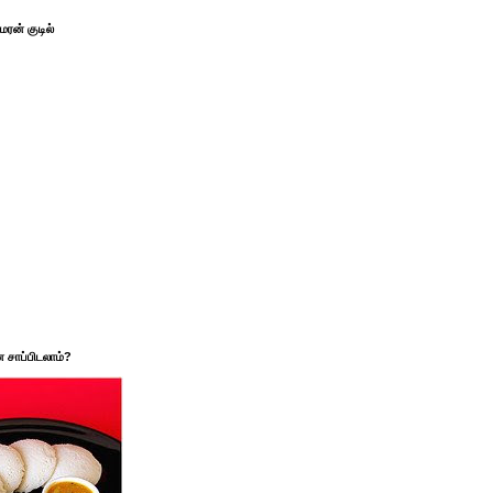
ரன் குடில்
சாப்பிடலாம்?