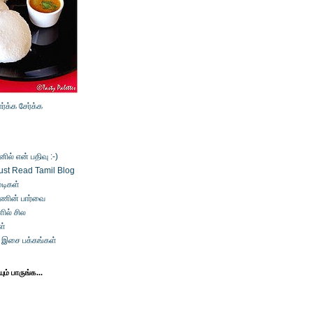
ார்க்க
சேர்க்க
ல் என் பதிவு :-)
ust Read Tamil Blog
டிகள்
்ணின் பார்வை
ில் சில
ள்
் இசை பக்கங்கள்
ம் பாருங்க...