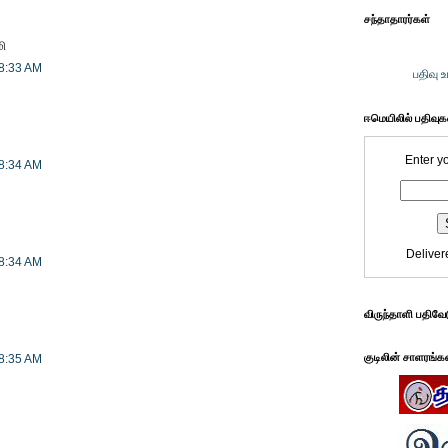
சந்தாதாரர்கள்
மி
 8:33 AM
பதிவு 
ஈமெயிலில் பதிவு
Enter y
 8:34 AM
Deliver
 8:34 AM
விருந்தாளி பதிவே
குடிலின் சாளரங்க
 8:35 AM