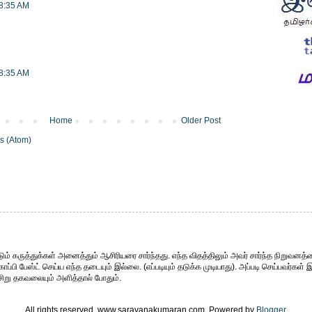
 8:35 AM
 8:35 AM
Home
Older Post
s (Atom)
ும் கருத்துக்கள் அனைத்தும் ஆசிரியரை சார்ந்தது. எந்த விதத்திலும் அவர் சார்ந்த நிறுவனத்த
்பி பேஸ்ட் செய்ய எந்த தடையும் இல்லை. (எப்படியும் தடுக்க முடியாது). அப்படி செய்பவர்கள் 
சிறு தகவலையும் அளித்தால் போதும்.
All rights reserved. www.saravanakumaran.com. Powered by
Blogger
.