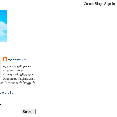
சரவணகுமரன்
ஒரு சராசரி தமிழனாக
வாழ்பவன். வாழ
விரும்புபவன். இந்த தளம்
பொதுவான நிகழ்வுகளை,
ைப்புகளை நண்பர்களுடன்
..
te profile
ேட