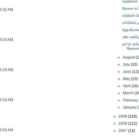
எந்திரனை 
தோசை சுட்
 8:32 AM
எந்திரன் ப
மார்க்கெட்ட
ஜெயமோகன் 
பலே பாண்ட
 8:33 AM
நாட்டு சரக
தேவைக
►
August
(
►
July
(10)
 8:33 AM
►
June
(12
►
May
(13)
►
April
(16)
►
March
(1
 8:33 AM
►
Februar
►
January
►
2009
(226)
►
2008
(122)
 8:33 AM
►
2007
(13)